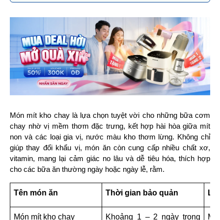
Món mít kho chay là lựa chọn tuyệt vời cho những bữa cơm 
chay nhờ vị mềm thơm đặc trưng, kết hợp hài hòa giữa mít 
non và các loại gia vị, nước màu kho thơm lừng. Không chỉ 
giúp thay đổi khẩu vị, món ăn còn cung cấp nhiều chất xơ, 
vitamin, mang lại cảm giác no lâu và dễ tiêu hóa, thích hợp 
cho các bữa ăn thường ngày hoặc ngày lễ, rằm.
Tên món ăn
Thời gian bảo quản
Lưu
Món mít kho chay
Khoảng 1 – 2 ngày trong 
Mít