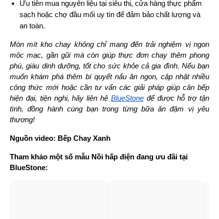
Ưu tiên mua nguyên liệu tại siêu thị, cửa hàng thực phẩm 
sạch hoặc chợ đầu mối uy tín để đảm bảo chất lượng và 
an toàn.
Món mít kho chay không chỉ mang đến trải nghiệm vị ngon 
mộc mạc, gần gũi mà còn giúp thực đơn chay thêm phong 
phú, giàu dinh dưỡng, tốt cho sức khỏe cả gia đình. Nếu bạn 
muốn khám phá thêm bí quyết nấu ăn ngon, cập nhật nhiều 
công thức mới hoặc cần tư vấn các giải pháp giúp căn bếp 
hiện đại, tiện nghi, hãy liên hệ 
BlueStone
 để được hỗ trợ tận 
tình, đồng hành cùng bạn trong từng bữa ăn đậm vị yêu 
thương!
Nguồn video: Bếp Chay Xanh
Tham khảo một số mẫu Nồi hấp điện đang ưu đãi tại 
BlueStone: