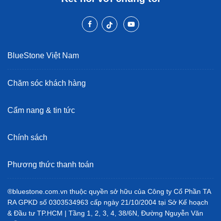
BlueStone Việt Nam
Chăm sóc khách hàng
Cẩm nang & tin tức
Chính sách
Phương thức thanh toán
®bluestone.com.vn thuộc quyền sở hữu của Công ty Cổ Phần TA
RA GPKD số 0303534963 cấp ngày 21/10/2004 tại Sở Kế hoạch
& Đầu tư TP.HCM | Tầng 1, 2, 3, 4, 38/6N, Đường Nguyễn Văn