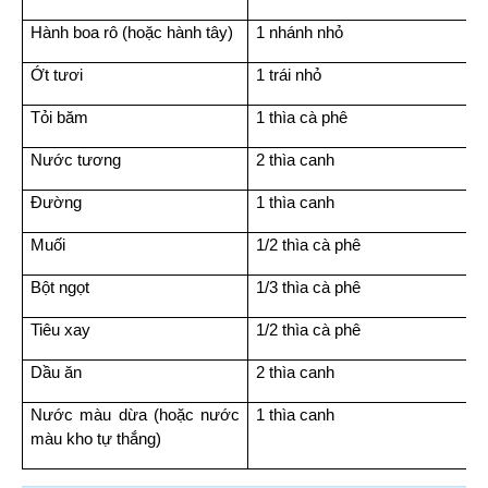
Hành boa rô (hoặc hành tây)
1 nhánh nhỏ
Ớt tươi
1 trái nhỏ
Tỏi băm
1 thìa cà phê
Nước tương
2 thìa canh
Đường
1 thìa canh
Muối
1/2 thìa cà phê
Bột ngọt
1/3 thìa cà phê
Tiêu xay
1/2 thìa cà phê
Dầu ăn
2 thìa canh
Nước màu dừa (hoặc nước 
1 thìa canh
màu kho tự thắng)