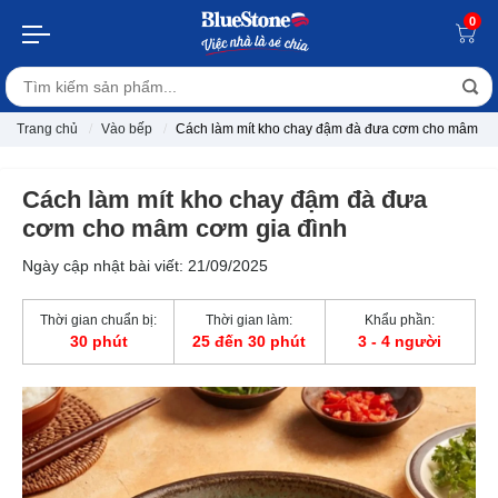
0
Trang chủ
Vào bếp
Cách làm mít kho chay đậm đà đưa cơm cho mâm cơ
Cách làm mít kho chay đậm đà đưa
cơm cho mâm cơm gia đình
Ngày cập nhật bài viết: 21/09/2025
Thời gian chuẩn bị:
Thời gian làm:
Khẩu phần:
30 phút
25 đến 30 phút
3 - 4 người