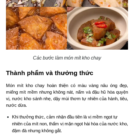
Các bước làm món mít kho chay
Thành phẩm và thưởng thức
Món mít kho chay hoàn thiện có màu vàng nâu óng đẹp, 
miếng mít mềm nhưng không nát, nấm và đậu hũ hòa quyện 
vị, nước kho sánh nhẹ, dậy mùi thơm tự nhiên của hành, tiêu, 
nước dừa.
Khi thưởng thức, cảm nhận đầu tiên là vị mềm ngọt tự 
nhiên của mít non, thấm vị mặn ngọt hài hòa của nước kho, 
đậm đà nhưng không gắt.