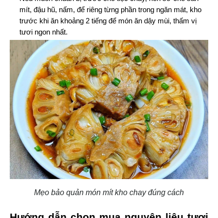
mít, đậu hũ, nấm, để riêng từng phần trong ngăn mát, kho 
trước khi ăn khoảng 2 tiếng để món ăn dậy mùi, thấm vị 
tươi ngon nhất.
Mẹo bảo quản món mít kho chay đúng cách
Hướng dẫn chọn mua nguyên liệu tươi 