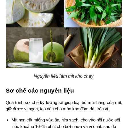
Nguyên liệu làm mít kho chay
Sơ chế các nguyên liệu
Quá trình sơ chế kỹ lưỡng sẽ giúp loại bỏ mùi hăng của mít, 
giữ được vị ngon, tạo nền cho món kho đậm đà, tròn vị.
Mít non cắt miếng vừa ăn, rửa sạch, cho vào nồi nước sôi 
luộc khoảng 10–15 phút cho bớt nhựa và vị chát, sau đó 