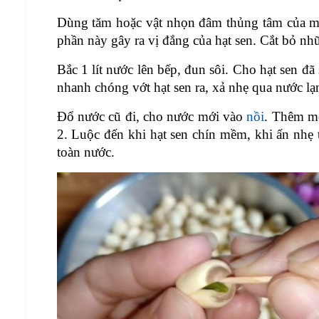
Dùng tăm hoặc vật nhọn đâm thủng tâm của mỗi
phần này gây ra vị đắng của hạt sen. Cắt bỏ n
Bắc 1 lít nước lên bếp, đun sôi. Cho hạt sen đã 
nhanh chóng vớt hạt sen ra, xả nhẹ qua nước lạ
Đổ nước cũ đi, cho nước mới vào 
nồi
. Thêm mộ
2. Luộc đến khi hạt sen chín mềm, khi ấn nhẹ t
toàn nước.