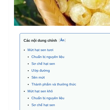
Các nội dung chính
[
Ẩn
]
Mứt hạt sen tươi
Chuẩn bị nguyên liệu
Sơ chế hạt sen
Ướp đường
Sên mứt
Thành phẩm và thưởng thức
Mứt hạt sen khô
Chuẩn bị nguyên liệu
Sơ chế hạt sen