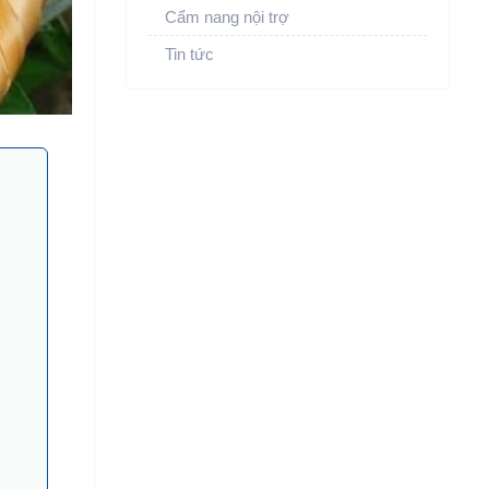
Cẩm nang nội trợ
Tin tức