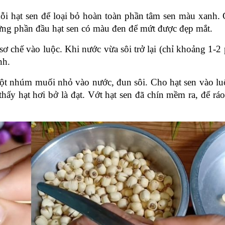
 hạt sen để loại bỏ hoàn toàn phần tâm sen màu xanh. 
hững phần đầu hạt sen có màu đen để mứt được đẹp mắt.
sơ chế vào luộc. Khi nước vừa sôi trở lại (chỉ khoảng 1-2 p
nh.
t nhúm muối nhỏ vào nước, đun sôi. Cho hạt sen vào luộ
hấy hạt hơi bở là đạt. Vớt hạt sen đã chín mềm ra, để ráo