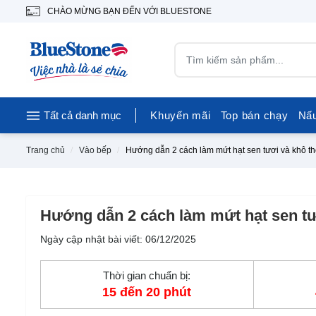
CHÀO MỪNG BẠN ĐẾN VỚI BLUESTONE
Tất cả danh mục
Khuyến mãi
Top bán chạy
Nấ
Trang chủ
Vào bếp
Hướng dẫn 2 cách làm mứt hạt sen tươi và khô t
Hướng dẫn 2 cách làm mứt hạt sen tư
Ngày cập nhật bài viết: 06/12/2025
Thời gian chuẩn bị:
15 đến 20 phút