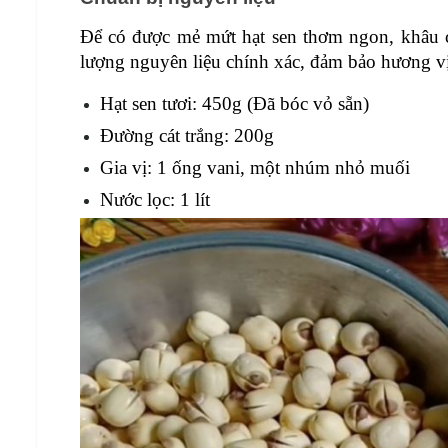
Để có được mẻ mứt hạt sen thơm ngon, khâu c
lượng nguyên liệu chính xác, đảm bảo hương vị
Hạt sen tươi: 450g (Đã bóc vỏ sẵn)
Đường cát trắng: 200g
Gia vị: 1 ống vani, một nhúm nhỏ muối
Nước lọc: 1 lít