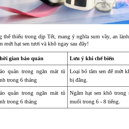
 thể thiếu trong dịp Tết, mang ý nghĩa sum vầy, an lành
m mứt hạt sen tươi và khô ngay sau đây!
hời gian bảo quản
Lưu ý khi chế biến
ảo quản trong ngăn mát tủ 
Loại bỏ tâm sen để mứt k
ạnh trong 6 tháng 
bị đắng. 
ảo quản trong ngăn mát tủ 
Ngâm hạt sen khô trong 
ạnh trong 6 tháng 
muối trong 6 - 8 tiếng. 