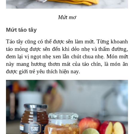
Mứt mơ
Mứt táo tây
Táo tây cũng có thể được sên làm mứt. Từng khoanh 
táo mỏng được sên đến khi dẻo nhẹ và thấm đường, 
đem lại vị ngọt nhẹ xen lẫn chút chua nhẹ. Món mứt 
này mang hương thơm mát của táo chín, là món ăn 
được giới trẻ yêu thích hiện nay. 