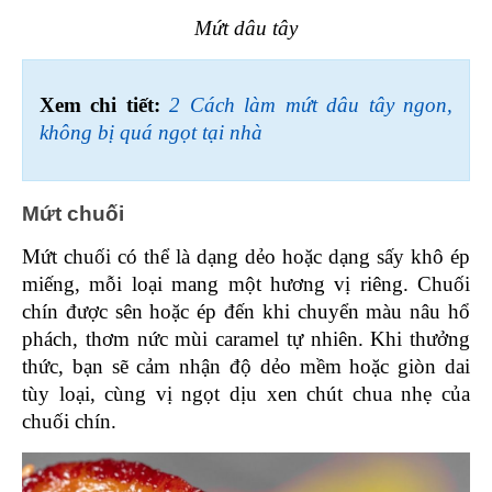
Mứt dâu tây
Xem chi tiết: 
2 Cách làm mứt dâu tây ngon, 
không bị quá ngọt tại nhà
Mứt chuối 
Mứt chuối có thể là dạng dẻo hoặc dạng sấy khô ép 
miếng, mỗi loại mang một hương vị riêng. Chuối 
chín được sên hoặc ép đến khi chuyển màu nâu hổ 
phách, thơm nức mùi caramel tự nhiên. Khi thưởng 
thức, bạn sẽ cảm nhận độ dẻo mềm hoặc giòn dai 
tùy loại, cùng vị ngọt dịu xen chút chua nhẹ của 
chuối chín.