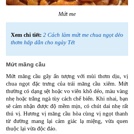
Mứt me
Xem chi tiết: 
2 Cách làm mứt me chua ngọt dẻo 
thơm hấp dẫn cho ngày Tết
Mứt mãng cầu 
Mứt mãng cầu gây ấn tượng với mùi thơm dịu, vị 
chua ngọt đặc trưng của trái mãng cầu xiêm. Mứt 
thường có dạng sệt hoặc vo viên khô dẻo, màu vàng 
nhẹ hoặc trắng ngà tùy cách chế biến. Khi nhai, bạn 
sẽ cảm nhận được độ mềm mịn, có chút dai nhẹ rất 
thú vị. Hương vị mãng cầu hòa cùng vị ngọt thanh 
từ đường mang lại cảm giác lạ miệng, vừa quen 
thuộc lại vừa độc đáo.