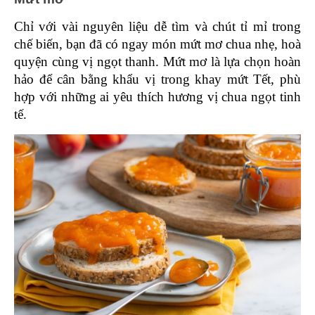
Chỉ với vài nguyên liệu dễ tìm và chút tỉ mỉ trong 
chế biến, bạn đã có ngay món mứt mơ chua nhẹ, hoà 
quyện cùng vị ngọt thanh. Mứt mơ là lựa chọn hoàn 
hảo để cân bằng khẩu vị trong khay mứt Tết, phù 
hợp với những ai yêu thích hương vị chua ngọt tinh 
tế. 