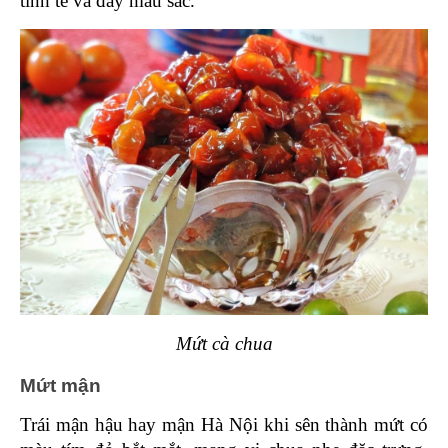
tinh tế và đầy màu sắc.
Mứt cà chua
Mứt mận 
Trái mận hậu hay mận Hà Nội khi sên thành mứt có 