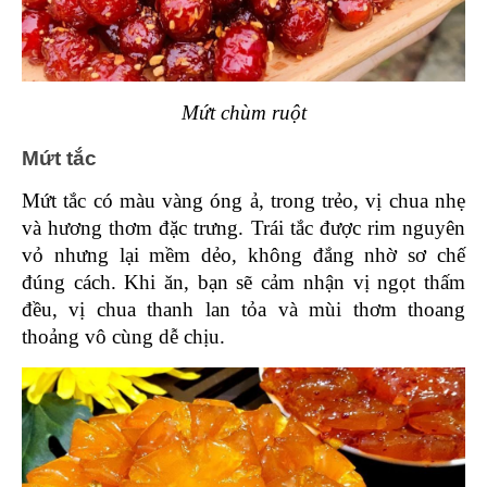
Mứt chùm ruột
Mứt tắc 
Mứt tắc có màu vàng óng ả, trong trẻo, vị chua nhẹ 
và hương thơm đặc trưng. Trái tắc được rim nguyên 
vỏ nhưng lại mềm dẻo, không đắng nhờ sơ chế 
đúng cách. Khi ăn, bạn sẽ cảm nhận vị ngọt thấm 
đều, vị chua thanh lan tỏa và mùi thơm thoang 
thoảng vô cùng dễ chịu. 