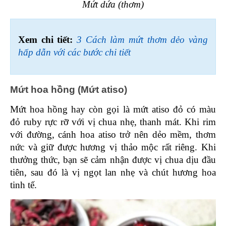
Mứt dứa (thơm)
Xem chi tiết: 
3 Cách làm mứt thơm dẻo vàng 
hấp dẫn với các bước chi tiết
Mứt hoa hồng (Mứt atiso)
Mứt hoa hồng hay còn gọi là mứt atiso đỏ có màu 
đỏ ruby rực rỡ với vị chua nhẹ, thanh mát. Khi rim 
với đường, cánh hoa atiso trở nên dẻo mềm, thơm 
nức và giữ được hương vị thảo mộc rất riêng. Khi 
thưởng thức, bạn sẽ cảm nhận được vị chua dịu đầu 
tiên, sau đó là vị ngọt lan nhẹ và chút hương hoa 
tinh tế.