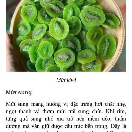
Mứt kiwi
Mứt sung
Mứt sung mang hương vị đặc trưng hơi chát nhẹ, 
ngọt thanh và thơm mùi trái sung chín. Khi rim, 
từng quả sung nhỏ xíu trở nên mềm dẻo, thấm 
đường mà vẫn giữ được cấu trúc bên trong. Đây là 