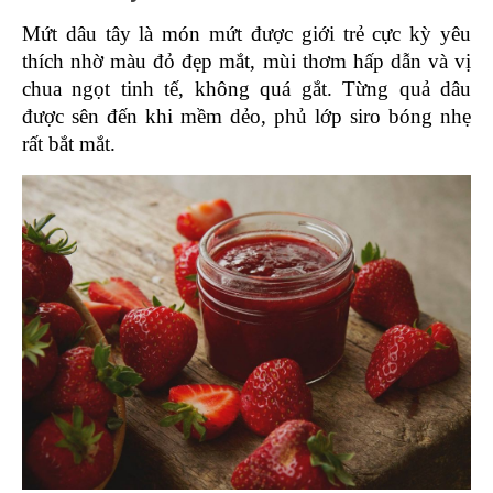
Mứt dâu tây là món mứt được giới trẻ cực kỳ yêu 
thích nhờ màu đỏ đẹp mắt, mùi thơm hấp dẫn và vị 
chua ngọt tinh tế, không quá gắt. Từng quả dâu 
được sên đến khi mềm dẻo, phủ lớp siro bóng nhẹ 
rất bắt mắt.