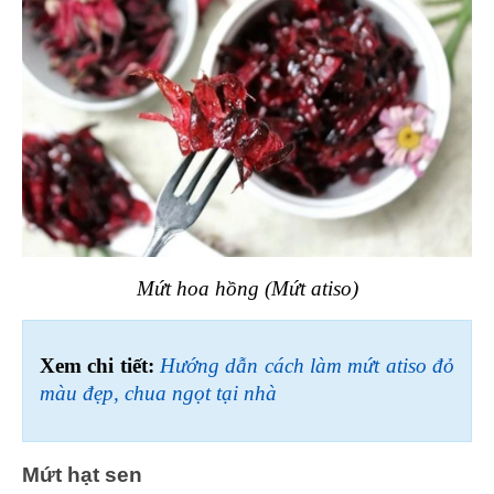
Mứt hoa hồng (Mứt atiso)
Xem chi tiết: 
Hướng dẫn cách làm mứt atiso đỏ 
màu đẹp, chua ngọt tại nhà
Mứt hạt sen