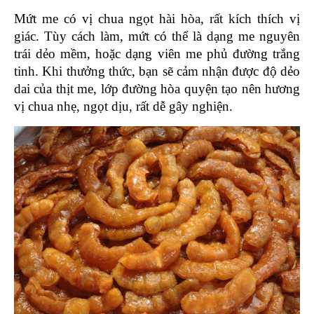
Mứt me có vị chua ngọt hài hòa, rất kích thích vị 
giác. Tùy cách làm, mứt có thể là dạng me nguyên 
trái dẻo mềm, hoặc dạng viên me phủ đường trắng 
tinh. Khi thưởng thức, bạn sẽ cảm nhận được độ dẻo 
dai của thịt me, lớp đường hòa quyện tạo nên hương 
vị chua nhẹ, ngọt dịu, rất dễ gây nghiện. 