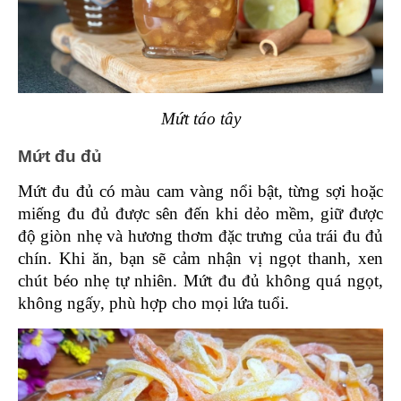
Mứt táo tây
Mứt đu đủ 
Mứt đu đủ có màu cam vàng nổi bật, từng sợi hoặc 
miếng đu đủ được sên đến khi dẻo mềm, giữ được 
độ giòn nhẹ và hương thơm đặc trưng của trái đu đủ 
chín. Khi ăn, bạn sẽ cảm nhận vị ngọt thanh, xen 
chút béo nhẹ tự nhiên. Mứt đu đủ không quá ngọt, 
không ngấy, phù hợp cho mọi lứa tuổi.