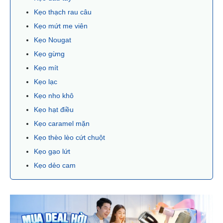
Kẹo thạch rau câu
Kẹo mứt me viên
Kẹo Nougat
Kẹo gừng
Kẹo mít
Kẹo lạc
Kẹo nho khô
Kẹo hạt điều
Kẹo caramel mặn
Kẹo thèo lèo cứt chuột
Kẹo gạo lứt
Kẹo dẻo cam