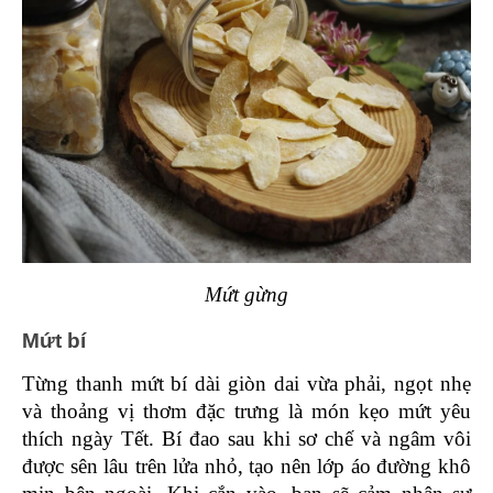
Mứt gừng
Mứt bí 
Từng thanh mứt bí dài giòn dai vừa phải, ngọt nhẹ 
và thoảng vị thơm đặc trưng là món kẹo mứt yêu 
thích ngày Tết. Bí đao sau khi sơ chế và ngâm vôi 
được sên lâu trên lửa nhỏ, tạo nên lớp áo đường khô 