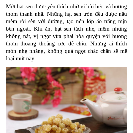
Mứt hạt sen được yêu thích nhờ vị bùi béo và hương 
thơm thanh nhã. Những hạt sen tròn đều được nấu 
mềm rồi sên với đường, tạo nên lớp áo trắng mịn 
bên ngoài. Khi ăn, hạt sen tách nhẹ, mềm nhưng 
không nát, vị ngọt vừa phải hòa quyện với hương 
thơm thoang thoảng cực dễ chịu. Những ai thích 
món nhẹ nhàng, không quá ngọt chắc chắn sẽ mê 
loại mứt này.