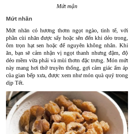
Mứt mận
Mứt nhãn 
Mứt nhãn có hương thơm ngọt ngào, tinh tế, với 
phần cùi nhãn được sấy hoặc sên đến khi dẻo trong, 
ôm trọn hạt sen hoặc để nguyên không nhân. Khi 
ăn, bạn sẽ cảm nhận vị ngọt thanh nhưng đậm, độ 
dẻo mềm vừa phải và mùi thơm đặc trưng. Món mứt 
này mang hơi thở truyền thống, gợi cảm giác ấm áp 
của gian bếp xưa, được xem như món quà quý trong 
dịp Tết.