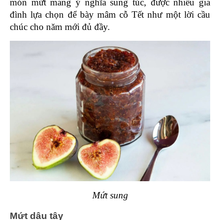
món mứt mang ý nghĩa sung túc, được nhiều gia 
đình lựa chọn để bày mâm cỗ Tết như một lời cầu 
chúc cho năm mới đủ đầy.
Mứt sung
Mứt dâu tây 