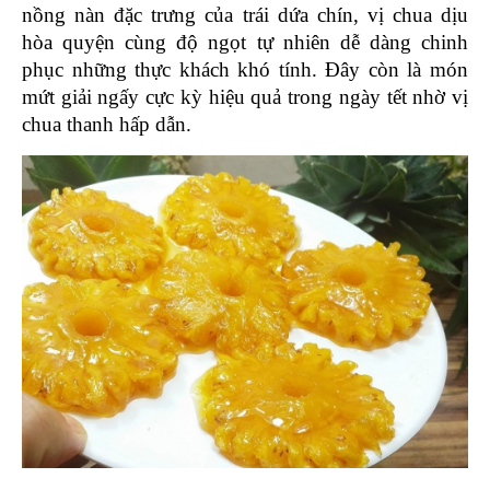
nồng nàn đặc trưng của trái dứa chín, vị chua dịu 
hòa quyện cùng độ ngọt tự nhiên dễ dàng chinh 
phục những thực khách khó tính. Đây còn là món 
mứt giải ngấy cực kỳ hiệu quả trong ngày tết nhờ vị 
chua thanh hấp dẫn. 