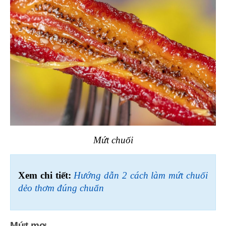
Mứt chuối
Xem chi tiết: 
Hướng dẫn 2 cách làm mứt chuối 
dẻo thơm đúng chuẩn
Mứt mơ 