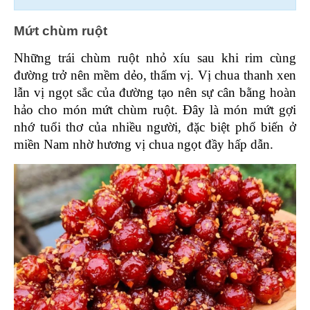
Mứt chùm ruột 
Những trái chùm ruột nhỏ xíu sau khi rim cùng 
đường trở nên mềm dẻo, thấm vị. Vị chua thanh xen 
lẫn vị ngọt sắc của đường tạo nên sự cân bằng hoàn 
hảo cho món mứt chùm ruột. Đây là món mứt gợi 
nhớ tuổi thơ của nhiều người, đặc biệt phổ biến ở 
miền Nam nhờ hương vị chua ngọt đầy hấp dẫn.