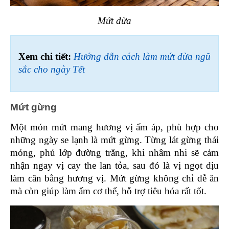
Mứt dừa
Xem chi tiết: 
Hướng dẫn cách làm mứt dừa ngũ 
sắc cho ngày Tết
Mứt gừng
Một món mứt mang hương vị ấm áp, phù hợp cho 
những ngày se lạnh là mứt gừng. Từng lát gừng thái 
mỏng, phủ lớp đường trắng, khi nhâm nhi sẽ cảm 
nhận ngay vị cay the lan tỏa, sau đó là vị ngọt dịu 
làm cân bằng hương vị. Mứt gừng không chỉ dễ ăn 
mà còn giúp làm ấm cơ thể, hỗ trợ tiêu hóa rất tốt.