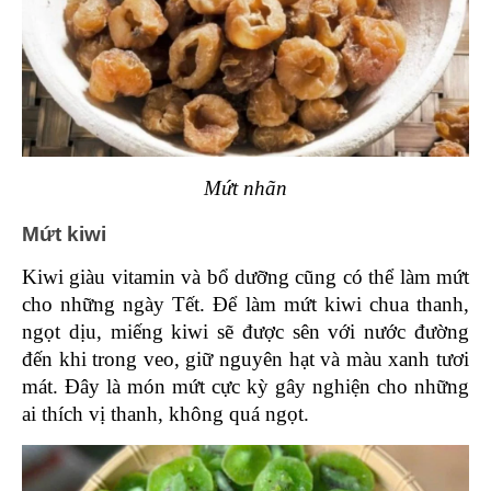
Mứt nhãn
Mứt kiwi
Kiwi giàu vitamin và bổ dưỡng cũng có thể làm mứt 
cho những ngày Tết. Để làm mứt kiwi chua thanh, 
ngọt dịu, miếng kiwi sẽ được sên với nước đường 
đến khi trong veo, giữ nguyên hạt và màu xanh tươi 
mát. Đây là món mứt cực kỳ gây nghiện cho những 
ai thích vị thanh, không quá ngọt. 