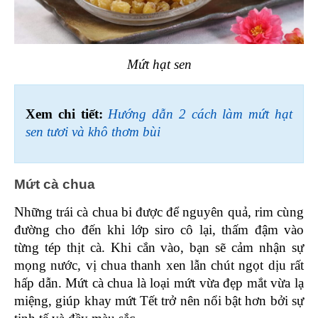
Mứt hạt sen
Xem chi tiết: 
Hướng dẫn 2 cách làm mứt hạt 
sen tươi và khô thơm bùi
Mứt cà chua 
Những trái cà chua bi được để nguyên quả, rim cùng 
đường cho đến khi lớp siro cô lại, thấm đậm vào 
từng tép thịt cà. Khi cắn vào, bạn sẽ cảm nhận sự 
mọng nước, vị chua thanh xen lẫn chút ngọt dịu rất 
hấp dẫn. Mứt cà chua là loại mứt vừa đẹp mắt vừa lạ 
miệng, giúp khay mứt Tết trở nên nổi bật hơn bởi sự 