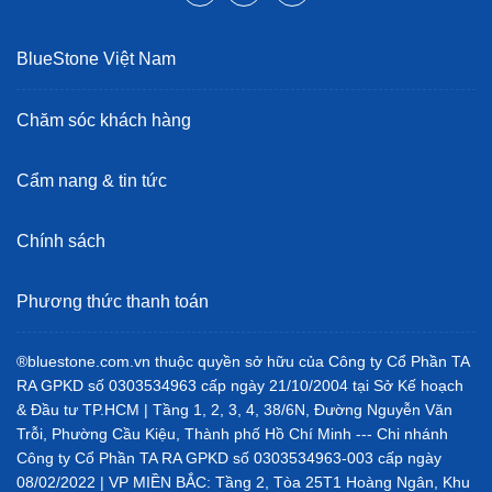
BlueStone Việt Nam
Chăm sóc khách hàng
Cẩm nang & tin tức
Chính sách
Phương thức thanh toán
®bluestone.com.vn thuộc quyền sở hữu của Công ty Cổ Phần TA
RA GPKD số 0303534963 cấp ngày 21/10/2004 tại Sở Kế hoạch
& Đầu tư TP.HCM | Tầng 1, 2, 3, 4, 38/6N, Đường Nguyễn Văn
Trỗi, Phường Cầu Kiệu, Thành phố Hồ Chí Minh --- Chi nhánh
Công ty Cổ Phần TA RA GPKD số 0303534963-003 cấp ngày
08/02/2022 | VP MIỀN BẮC: Tầng 2, Tòa 25T1 Hoàng Ngân, Khu