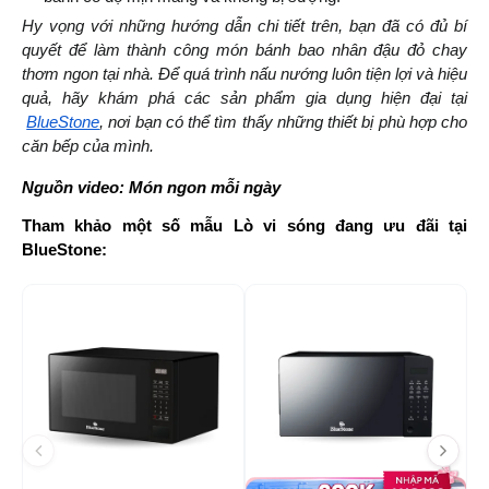
Hy vọng với những hướng dẫn chi tiết trên, bạn đã có đủ bí 
quyết để làm thành công món bánh bao nhân đậu đỏ chay 
thơm ngon tại nhà. Để quá trình nấu nướng luôn tiện lợi và hiệu 
quả, hãy khám phá các sản phẩm gia dụng hiện đại tại
BlueStone
, nơi bạn có thể tìm thấy những thiết bị phù hợp cho 
căn bếp của mình.
Nguồn video: Món ngon mỗi ngày
Tham khảo một số mẫu Lò vi sóng đang ưu đãi tại 
BlueStone:
-1