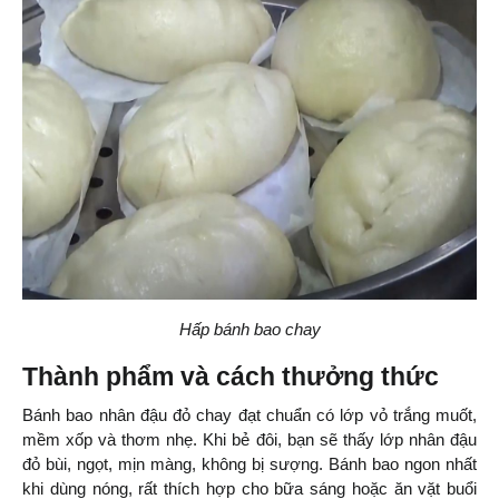
Hấp bánh bao chay
Thành phẩm và cách thưởng thức
Bánh bao nhân đậu đỏ chay đạt chuẩn có lớp vỏ trắng muốt, 
mềm xốp và thơm nhẹ. Khi bẻ đôi, bạn sẽ thấy lớp nhân đậu 
đỏ bùi, ngọt, mịn màng, không bị sượng. Bánh bao ngon nhất 
khi dùng nóng, rất thích hợp cho bữa sáng hoặc ăn vặt buổi 