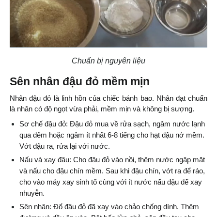
Chuẩn bị nguyên liệu
Sên nhân đậu đỏ mềm mịn
Nhân đậu đỏ là linh hồn của chiếc bánh bao. Nhân đạt chuẩn 
là nhân có độ ngọt vừa phải, mềm mịn và không bị sượng.
Sơ chế đậu đỏ: Đậu đỏ mua về rửa sạch, ngâm nước lạnh 
qua đêm hoặc ngâm ít nhất 6-8 tiếng cho hạt đậu nở mềm. 
Vớt đậu ra, rửa lại với nước.
Nấu và xay đậu: Cho đậu đỏ vào nồi, thêm nước ngập mặt 
và nấu cho đậu chín mềm. Sau khi đậu chín, vớt ra để ráo, 
cho vào máy xay sinh tố cùng với ít nước nấu đậu để xay 
nhuyễn.
Sên nhân: Đổ đậu đỏ đã xay vào chảo chống dính. Thêm 