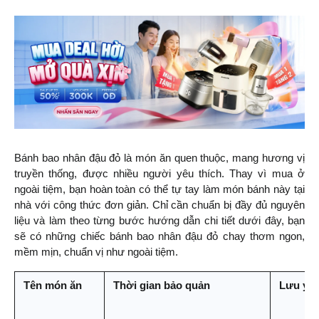
Bánh bao nhân đậu đỏ là món ăn quen thuộc, mang hương vị 
truyền thống, được nhiều người yêu thích. Thay vì mua ở 
ngoài tiệm, bạn hoàn toàn có thể tự tay làm món bánh này tại 
nhà với công thức đơn giản. Chỉ cần chuẩn bị đầy đủ nguyên 
liệu và làm theo từng bước hướng dẫn chi tiết dưới đây, bạn 
sẽ có những chiếc bánh bao nhân đậu đỏ chay thơm ngon, 
mềm mịn, chuẩn vị như ngoài tiệm.
Tên món ăn
Thời gian bảo quản
Lưu ý k