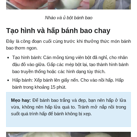
Nhào và ủ bột bánh bao
Tạo hình và hấp bánh bao chay
Đây là công đoạn cuối cùng trước khi thưởng thức món bánh 
bao thơm ngon.
Tạo hình bánh: Cán mỏng từng viên bột đã nghỉ, cho nhân 
đậu đỏ vào giữa. Gấp các mép bột lại, tạo thành hình bánh 
bao truyền thống hoặc các hình dạng tùy thích.
Hấp bánh: Xếp bánh lên giấy nến. Cho vào nồi hấp. Hấp 
bánh trong khoảng 15 phút.
Mẹo hay: 
Để bánh bao trắng và đẹp, bạn nên hấp ở lửa 
vừa, không nên hấp lửa quá to. Tránh mở nắp nồi trong 
suốt quá trình hấp để bánh không bị xẹp.