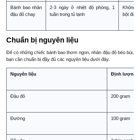
Bánh bao nhân 
2-3 ngày ở nhiệt độ phòng, 1 
Không m
đậu đỏ chay
tuần trong tủ lạnh
bột đủ t
Chuẩn bị nguyên liệu
Để có những chiếc bánh bao thơm ngon, nhân đậu đỏ béo bùi, 
bạn cần chuẩn bị đầy đủ các nguyên liệu dưới đây.
Nguyên liệu
Định lượng
Đậu đỏ
200 gram
Đường
100 gram