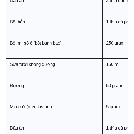
Dầu ăn
2 thìa canh
Bột bắp
1 thìa cà phê
Bột mì số 8 (bột bánh bao)
250 gram
Sữa tươi không đường
150 ml
Đường
50 gram
Men nở (men instant)
5 gram
Dầu ăn
1 thìa cà phê