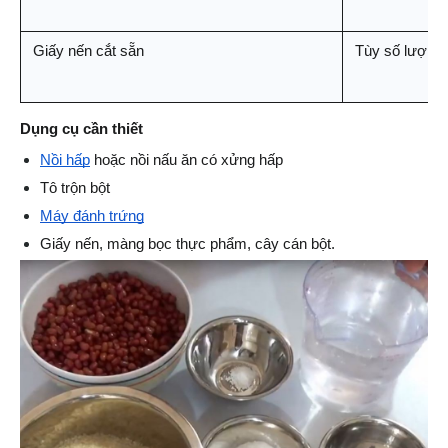
Giấy nến cắt sẵn
Tùy số lượng
Dụng cụ cần thiết
Nồi hấp
 hoặc nồi nấu ăn có xửng hấp
Tô trộn bột
Máy đánh trứng
Giấy nến, màng bọc thực phẩm, cây cán bột.