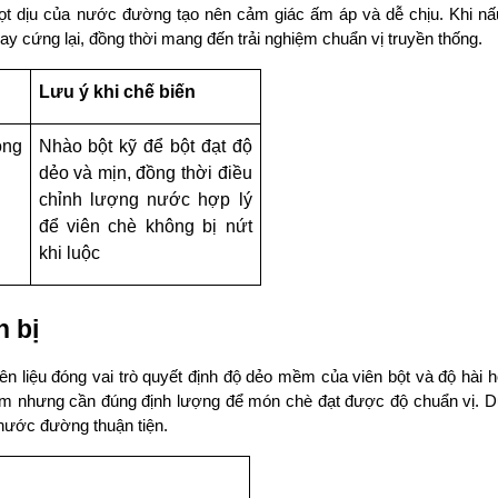
t dịu của nước đường tạo nên cảm giác ấm áp và dễ chịu. Khi nấ
y cứng lại, đồng thời mang đến trải nghiệm chuẩn vị truyền thống.
Lưu ý khi chế biến
ng 
Nhào bột kỹ để bột đạt độ 
dẻo và mịn, đồng thời điều 
chỉnh lượng nước hợp lý 
để viên chè không bị nứt 
khi luộc
 bị
 liệu đóng vai trò quyết định độ dẻo mềm của viên bột và độ hài h
ìm nhưng cần đúng định lượng để món chè đạt được độ chuẩn vị. D
nước đường thuận tiện.