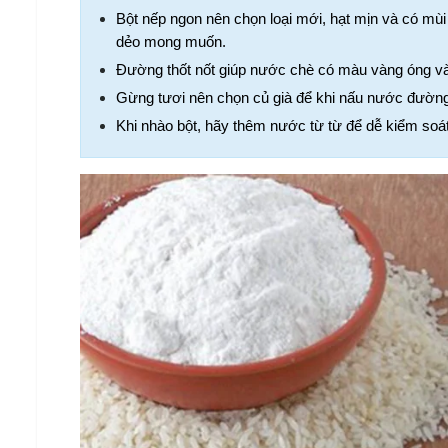
Bột nếp ngon nên chọn loại mới, hạt mịn và có mùi 
dẻo mong muốn.
Đường thốt nốt giúp nước chè có màu vàng óng và 
Gừng tươi nên chọn củ già để khi nấu nước đườn
Khi nhào bột, hãy thêm nước từ từ để dễ kiểm soát