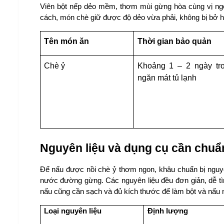
Viên bột nếp dẻo mềm, thơm mùi gừng hòa cùng vị ngọ
cách, món chè giữ được độ dẻo vừa phải, không bị bở ha
Tên món ăn
Thời gian bảo quản
Chè ỷ
Khoảng 1 – 2 ngày tro
ngăn mát tủ lạnh
Nguyên liệu và dụng cụ cần chuẩn
Để nấu được nồi chè ỷ thơm ngon, khâu chuẩn bị nguyên
nước đường gừng. Các nguyên liệu đều đơn giản, dễ t
nấu cũng cần sạch và đủ kích thước để làm bột và nấu 
Loại nguyên liệu
Định lượng