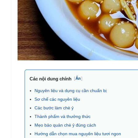
Các nội dung chính
[
Ẩn
]
Nguyên liệu và dụng cụ cần chuẩn bị
Sơ chế các nguyên liệu
Các bước làm chè ỷ
Thành phẩm và thưởng thức
Mẹo bảo quản chè ỷ đúng cách
Hướng dẫn chọn mua nguyên liệu tươi ngon