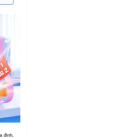
 đình. 