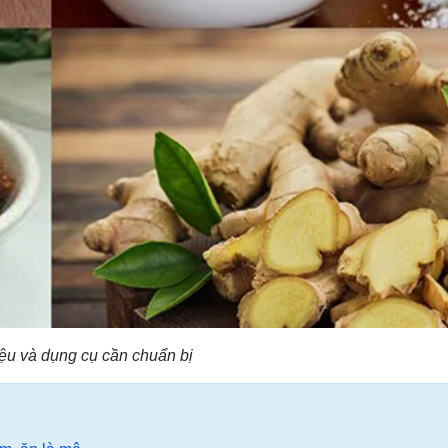
ệu và dụng cụ cần chuẩn bị