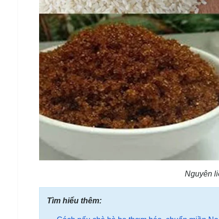
Nguyên li
Tìm hiểu thêm: