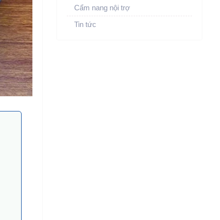
Cẩm nang nội trợ
Tin tức