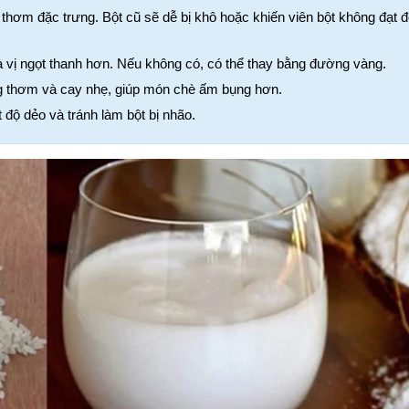
thơm đặc trưng. Bột cũ sẽ dễ bị khô hoặc khiến viên bột không đạt độ
vị ngọt thanh hơn. Nếu không có, có thể thay bằng đường vàng.
g thơm và cay nhẹ, giúp món chè ấm bụng hơn.
 độ dẻo và tránh làm bột bị nhão.