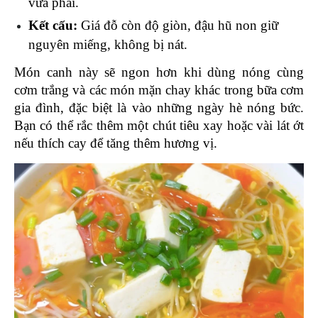
vừa phải.
Kết cấu: 
Giá đỗ còn độ giòn, đậu hũ non giữ 
nguyên miếng, không bị nát.
Món canh này sẽ ngon hơn khi dùng nóng cùng 
cơm trắng và các món mặn chay khác trong bữa cơm 
gia đình, đặc biệt là vào những ngày hè nóng bức. 
Bạn có thể rắc thêm một chút tiêu xay hoặc vài lát ớt 
nếu thích cay để tăng thêm hương vị.