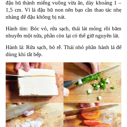
đậu hũ thành miếng vuông vừa ăn, dày khoảng 1 – 
1,5 cm. Vì là đậu hũ non nên bạn cần thao tác nhẹ 
nhàng để đậu không bị nát.
Hành tím: Bóc vỏ, rửa sạch, thái lát mỏng rồi băm 
nhuyễn một nửa, phần còn lại có thể giữ nguyên lát.
Hành lá: Rửa sạch, bỏ rễ. Thái nhỏ phần hành lá để 
dùng khi tắt bếp.