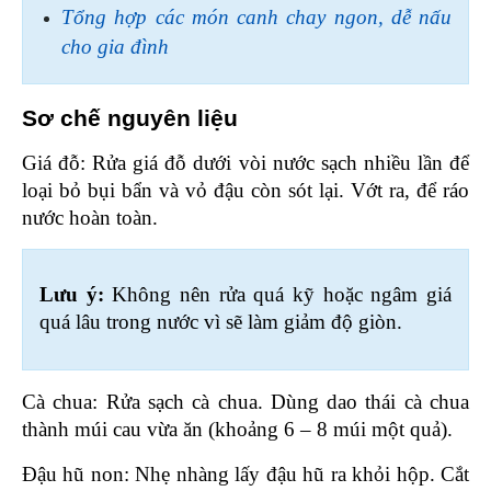
Tổng hợp các món canh chay ngon, dễ nấu 
cho gia đình
Sơ chế nguyên liệu 
Giá đỗ: Rửa giá đỗ dưới vòi nước sạch nhiều lần để 
loại bỏ bụi bẩn và vỏ đậu còn sót lại. Vớt ra, để ráo 
nước hoàn toàn.
Lưu ý: 
Không nên rửa quá kỹ hoặc ngâm giá 
quá lâu trong nước vì sẽ làm giảm độ giòn.
Cà chua: Rửa sạch cà chua. Dùng dao thái cà chua 
thành múi cau vừa ăn (khoảng 6 – 8 múi một quả).
Đậu hũ non: Nhẹ nhàng lấy đậu hũ ra khỏi hộp. Cắt 