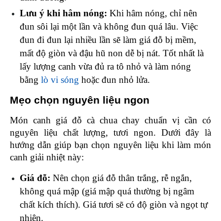
Lưu ý khi hâm nóng: 
Khi hâm nóng, chỉ nên 
đun sôi lại một lần và không đun quá lâu. Việc 
đun đi đun lại nhiều lần sẽ làm giá đỗ bị mềm, 
mất độ giòn và đậu hũ non dễ bị nát. Tốt nhất là 
lấy lượng canh vừa đủ ra tô nhỏ và làm nóng 
bằng 
lò vi sóng
 hoặc đun nhỏ lửa.
Mẹo chọn nguyên liệu ngon 
Món canh giá đỗ cà chua chay chuẩn vị cần có 
nguyên liệu chất lượng, tươi ngon. Dưới đây là 
hướng dẫn giúp bạn chọn nguyên liệu khi làm món 
canh giải nhiệt này: 
Giá đỗ: 
Nên chọn giá đỗ thân trắng, rễ ngắn, 
không quá mập (giá mập quá thường bị ngâm 
chất kích thích). Giá tươi sẽ có độ giòn và ngọt tự 
nhiên.