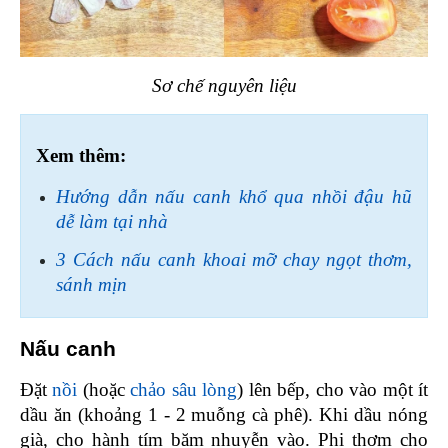
Sơ chế nguyên liệu
Xem thêm:
Hướng dẫn nấu canh khổ qua nhồi đậu hũ 
dễ làm tại nhà
3 Cách nấu canh khoai mỡ chay ngọt thơm, 
sánh mịn
Nấu canh 
Đặt 
nồi
 (hoặc 
chảo sâu lòng
) lên bếp, cho vào một ít 
dầu ăn (khoảng 1 - 2 muỗng cà phê). Khi dầu nóng 
già, cho hành tím băm nhuyễn vào. Phi thơm cho 