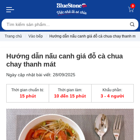
0
Trang chủ
Vào bếp
Hướng dẫn nấu canh giá đỗ cà chua chay thanh mát
Hướng dẫn nấu canh giá đỗ cà chua
chay thanh mát
Ngày cập nhật bài viết: 28/09/2025
Thời gian chuẩn bị:
Thời gian làm:
Khẩu phần:
15 phút
10 đến 15 phút
3 - 4 người