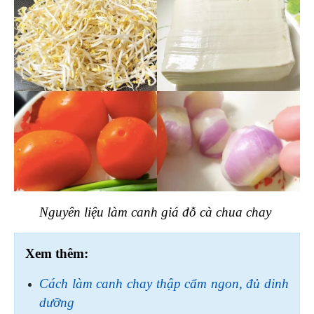
Nguyên liệu làm canh giá đỗ cà chua chay 
Xem thêm:
Cách làm canh chay thập cẩm ngon, đủ dinh 
dưỡng