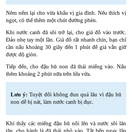
Nêm nếm lại cho vừa khẩu vị gia đình. Nếu thích vị 
ngọt, có thể thêm một chút đường phèn.
Khi nước canh đã sôi trở lại, cho giá đỗ vào trước. 
Đảo nhẹ tay một lần. Giá đỗ rất nhanh chín, bạn chỉ 
cần nấu khoảng 30 giây đến 1 phút để giá vẫn giữ 
được độ giòn.
Tiếp đến, cho đậu hũ non đã thái miếng vào. Nấu 
thêm khoảng 2 phút nữa trên lửa vừa. 
Lưu ý: 
Tuyệt đối không đun quá lâu vì đậu hũ 
non dễ bị nát, làm nước canh bị đục.
Khi thấy các miếng đậu hũ nổi lên và nước sôi lăn 
tăn, cho hành lá đã thái nhỏ vào. Tắt bếp ngay lập 