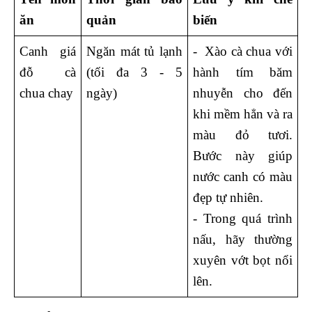
ăn
quản
biến
Canh giá 
Ngăn mát tủ lạnh 
-  Xào cà chua với 
đỗ cà 
(tối đa 3 - 5 
hành tím băm 
chua chay
ngày)
nhuyễn cho đến 
khi mềm hẳn và ra 
màu đỏ tươi. 
Bước này giúp 
nước canh có màu 
đẹp tự nhiên.
- Trong quá trình 
nấu, hãy thường 
xuyên vớt bọt nổi 
lên.