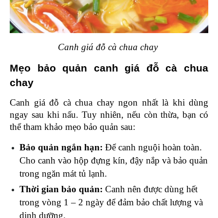
Canh giá đỗ cà chua chay 
Mẹo bảo quản canh giá đỗ cà chua 
chay 
Canh giá đỗ cà chua chay ngon nhất là khi dùng 
ngay sau khi nấu. Tuy nhiên, nếu còn thừa, bạn có 
thể tham khảo mẹo bảo quản sau:
Bảo quản ngắn hạn: 
Để canh nguội hoàn toàn. 
Cho canh vào hộp đựng kín, đậy nắp và bảo quản 
trong ngăn mát tủ lạnh.
Thời gian bảo quản: 
Canh nên được dùng hết 
trong vòng 1 – 2 ngày để đảm bảo chất lượng và 
dinh dưỡng.