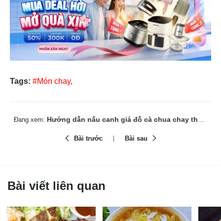
Tags:
#Món chay,
Hướng dẫn nấu canh giá đỗ cà chua chay thanh mát
Đang xem:
Bài trước
Bài sau
Bài viết liên quan