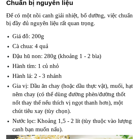
Chuẩn bị nguyên liệu 
Để có một nồi canh giải nhiệt, bổ dưỡng, việc chuẩn 
bị đầy đủ nguyên liệu rất quan trọng. 
Giá đỗ: 200g
Cà chua: 4 quả 
Đậu hũ non: 280g (khoảng 1 - 2 bìa)
Hành tím: 1 củ nhỏ 
Hành lá: 2 - 3 nhánh 
Gia vị: Dầu ăn chay (hoặc dầu thực vật), muối, hạt 
nêm chay (có thể dùng đường phèn/đường thốt 
nốt thay thế nếu thích vị ngọt thanh hơn), một 
chút tiêu xay (tùy chọn).
Nước lọc: Khoảng 1,5 - 2 lít (tùy thuộc vào lượng 
canh bạn muốn nấu).