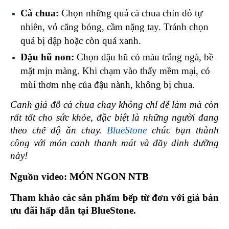
Cà chua:
 Chọn những quả cà chua chín đỏ tự 
nhiên, vỏ căng bóng, cầm nặng tay. Tránh chọn 
quả bị dập hoặc còn quá xanh.
Đậu hũ non:
 Chọn đậu hũ có màu trắng ngà, bề 
mặt mịn màng. Khi chạm vào thấy mềm mại, có 
mùi thơm nhẹ của đậu nành, không bị chua.
Canh giá đỗ cà chua chay không chỉ dễ làm mà còn 
rất tốt cho sức khỏe, đặc biệt là những người đang 
theo chế độ ăn chay. 
BlueStone
 chúc bạn thành 
công với món canh thanh mát và đầy dinh dưỡng 
này!
Nguồn video: MÓN NGON NTB
Tham khảo các sản phẩm bếp từ đơn với giá bán 
ưu đãi hấp dẫn tại BlueStone.