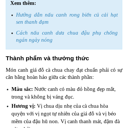
Xem thêm:
Hướng dẫn nấu canh rong biển củ cải hạt 
sen thanh đạm
Cách nấu canh dưa chua đậu phụ chống 
ngán ngày nóng
Thành phẩm và thưởng thức 
Món canh giá đỗ cà chua chay đạt chuẩn phải có sự 
cân bằng hoàn hảo giữa các thành phần:
Màu sắc: 
Nước canh có màu đỏ hồng đẹp mắt, 
trong và không bị váng đục.
Hương vị:
 Vị chua dịu nhẹ của cà chua hòa 
quyện với vị ngọt tự nhiên của giá đỗ và vị béo 
mềm của đậu hũ non. Vị canh thanh mát, đậm đà 