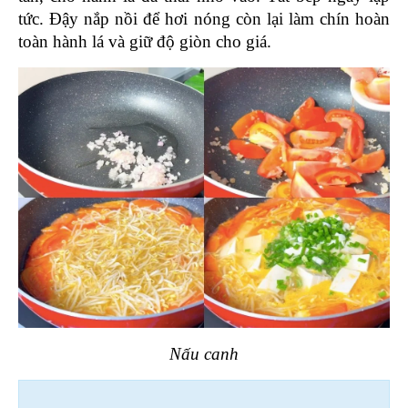
tức. Đậy nắp nồi để hơi nóng còn lại làm chín hoàn 
toàn hành lá và giữ độ giòn cho giá.
Nấu canh