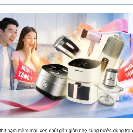
thịt nạm mềm mại, xen chút gân giòn nhẹ cùng nước dùng tron