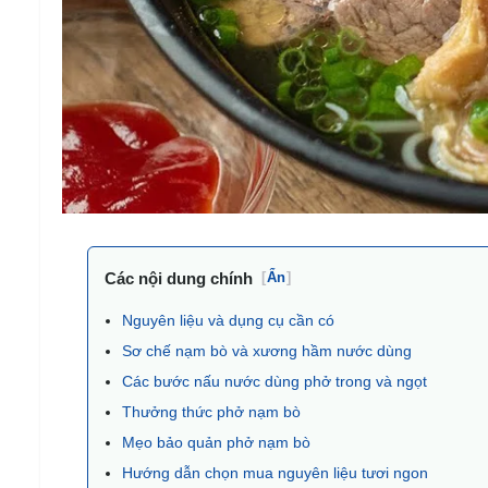
Các nội dung chính
[
Ẩn
]
Nguyên liệu và dụng cụ cần có
Sơ chế nạm bò và xương hầm nước dùng
Các bước nấu nước dùng phở trong và ngọt
Thưởng thức phở nạm bò
Mẹo bảo quản phở nạm bò
Hướng dẫn chọn mua nguyên liệu tươi ngon