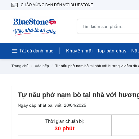
CHÀO MỪNG BẠN ĐẾN VỚI BLUESTONE
Tất cả danh mục
Khuyến mãi
Top bán chạy
Nấ
Trang chủ
Vào bếp
Tự nấu phở nạm bò tại nhà với hương vị đậm đà
Tự nấu phở nạm bò tại nhà với hươn
Ngày cập nhật bài viết: 28/04/2025
Thời gian chuẩn bị:
30 phút