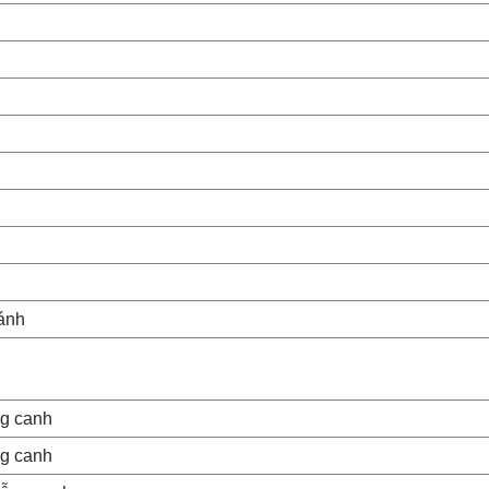
ánh
g canh
g canh