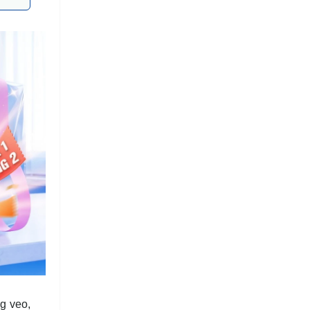
g veo,