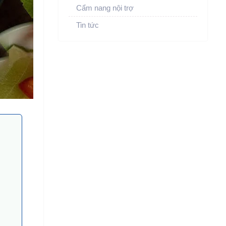
Cẩm nang nội trợ
Tin tức