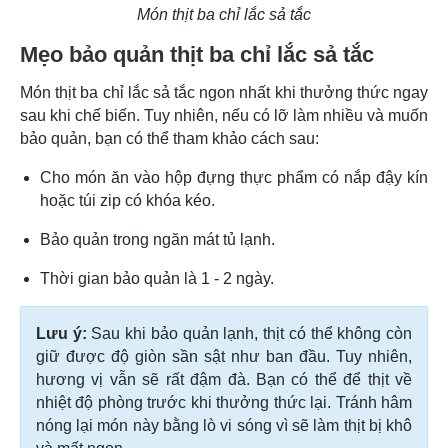
Món thịt ba chỉ lắc sả tắc
Mẹo bảo quản thịt ba chỉ lắc sả tắc
Món thịt ba chỉ lắc sả tắc ngon nhất khi thưởng thức ngay
sau khi chế biến. Tuy nhiên, nếu có lỡ làm nhiều và muốn
bảo quản, bạn có thể tham khảo cách sau:
Cho món ăn vào hộp đựng thực phẩm có nắp đậy kín
hoặc túi zip có khóa kéo.
Bảo quản trong ngăn mát tủ lạnh.
Thời gian bảo quản là 1 - 2 ngày.
Lưu ý:
Sau khi bảo quản lạnh, thịt có thể không còn
giữ được độ giòn sần sật như ban đầu. Tuy nhiên,
hương vị vẫn sẽ rất đậm đà. Bạn có thể để thịt về
nhiệt độ phòng trước khi thưởng thức lại. Tránh hâm
nóng lại món này bằng lò vi sóng vì sẽ làm thịt bị khô