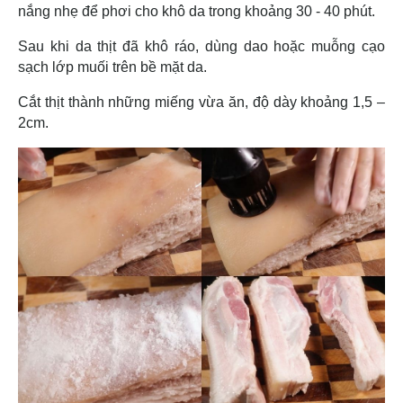
nắng nhẹ để phơi cho khô da trong khoảng 30 - 40 phút.
Sau khi da thịt đã khô ráo, dùng dao hoặc muỗng cạo
sạch lớp muối trên bề mặt da.
Cắt thịt thành những miếng vừa ăn, độ dày khoảng 1,5 –
2cm.