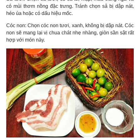
có mùi thơm nồng đặc trưng. Tránh chọn sả bị dập nát,
héo úa hoặc có dấu hiệu mốc.
Cóc non: Chọn cóc non tươi, xanh, không bị dập nát. Cóc
non sẽ mang lại vị chua chát nhẹ nhàng, giòn sần sật rất
hợp với món này.