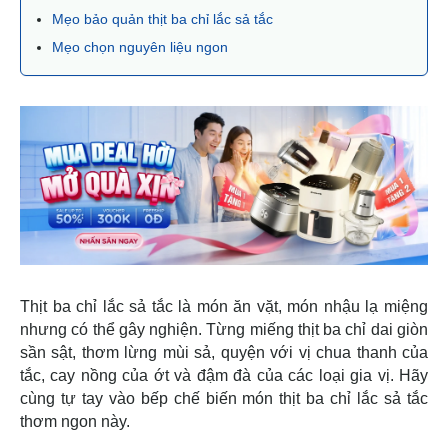
Mẹo bảo quản thịt ba chỉ lắc sả tắc
Mẹo chọn nguyên liệu ngon
Thịt ba chỉ lắc sả tắc là món ăn vặt, món nhậu lạ miệng
nhưng có thể gây nghiện. Từng miếng thịt ba chỉ dai giòn
sần sật, thơm lừng mùi sả, quyện với vị chua thanh của
tắc, cay nồng của ớt và đậm đà của các loại gia vị. Hãy
cùng tự tay vào bếp chế biến món thịt ba chỉ lắc sả tắc
thơm ngon này.