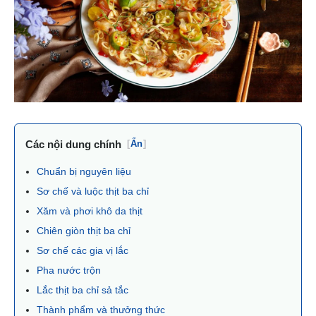
Các nội dung chính
[
Ẩn
]
Chuẩn bị nguyên liệu
Sơ chế và luộc thịt ba chỉ
Xăm và phơi khô da thịt
Chiên giòn thịt ba chỉ
Sơ chế các gia vị lắc
Pha nước trộn
Lắc thịt ba chỉ sả tắc
Thành phẩm và thưởng thức