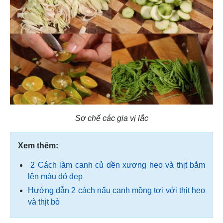
Sơ chế các gia vị lắc
Xem thêm:
2 Cách làm canh củ dền xương heo và thịt bằm
lên màu đỏ đẹp
Hướng dẫn 2 cách nấu canh mồng tơi với thịt heo
và thịt bò