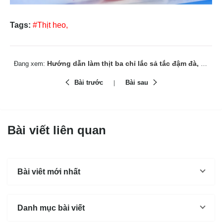
Tags:
#Thịt heo,
Hướng dẫn làm thịt ba chỉ lắc sả tắc đậm đà, thơm mê ly
Đang xem:
Bài trước
Bài sau
Bài viết liên quan
Bài viêt mới nhất
Danh mục bài viết