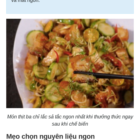
và mất ngon.
Món thịt ba chỉ lắc sả tắc ngon nhất khi thưởng thức ngay
sau khi chế biến
Mẹo chọn nguyên liệu ngon