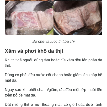
Sơ chế và luộc thịt ba chỉ
Xăm và phơi khô da thịt
Khi thịt đã nguội, dùng tăm hoặc nĩa xăm đều lên phần da
thịt.
Dùng cọ phết đều nước cốt chanh hoặc giấm lên khắp bề
mặt da.
Ngay sau khi phết chanh/giấm, rắc đều một lớp muối lên
toàn bộ bề mặt da.
Đặt miếng thịt ở nơi thoáng mát, có gió hoặc dưới ánh