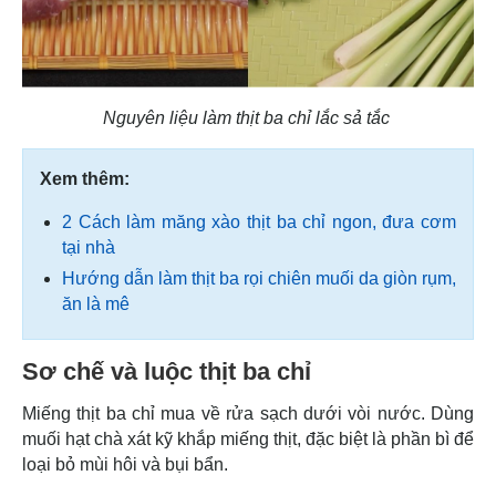
Nguyên liệu làm thịt ba chỉ lắc sả tắc
Xem thêm:
2 Cách làm măng xào thịt ba chỉ ngon, đưa cơm
tại nhà
Hướng dẫn làm thịt ba rọi chiên muối da giòn rụm,
ăn là mê
Sơ chế và luộc thịt ba chỉ
Miếng thịt ba chỉ mua về rửa sạch dưới vòi nước. Dùng
muối hạt chà xát kỹ khắp miếng thịt, đặc biệt là phần bì để
loại bỏ mùi hôi và bụi bẩn.