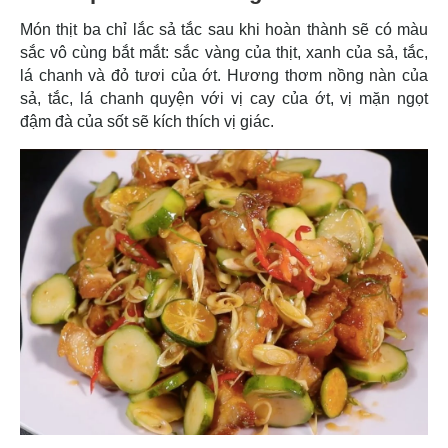
Món thịt ba chỉ lắc sả tắc sau khi hoàn thành sẽ có màu
sắc vô cùng bắt mắt: sắc vàng của thịt, xanh của sả, tắc,
lá chanh và đỏ tươi của ớt. Hương thơm nồng nàn của
sả, tắc, lá chanh quyện với vị cay của ớt, vị mặn ngọt
đậm đà của sốt sẽ kích thích vị giác.