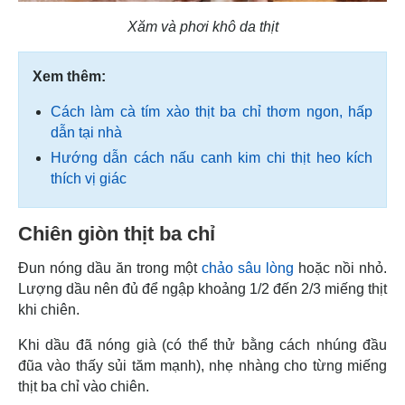
Xăm và phơi khô da thịt
Xem thêm:
Cách làm cà tím xào thịt ba chỉ thơm ngon, hấp
dẫn tại nhà
Hướng dẫn cách nấu canh kim chi thịt heo kích
thích vị giác
Chiên giòn thịt ba chỉ
Đun nóng dầu ăn trong một
chảo sâu lòng
hoặc nồi nhỏ.
Lượng dầu nên đủ để ngập khoảng 1/2 đến 2/3 miếng thịt
khi chiên.
Khi dầu đã nóng già (có thể thử bằng cách nhúng đầu
đũa vào thấy sủi tăm mạnh), nhẹ nhàng cho từng miếng
thịt ba chỉ vào chiên.