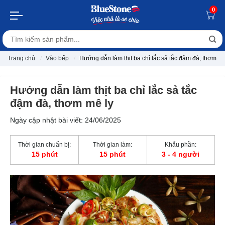
0
Trang chủ
Vào bếp
Hướng dẫn làm thịt ba chỉ lắc sả tắc đậm đà, thơm mê
Hướng dẫn làm thịt ba chỉ lắc sả tắc
đậm đà, thơm mê ly
Ngày cập nhật bài viết: 24/06/2025
Thời gian chuẩn bị:
Thời gian làm:
Khẩu phần:
15 phút
15 phút
3 - 4 người