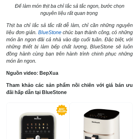
Để làm món thịt ba chỉ lắc sả tắc ngon, bước chọn
nguyên liệu rất quan trọng
Thịt ba chỉ lắc sả tắc rất dễ làm, chỉ cần những nguyên
liệu đơn giản.
BlueStone
chúc bạn thành công, có những
món ăn ngon đãi cả nhà vào dịp cuối tuần. Đặc biệt, với
những thiết bị làm bếp chất lượng, BlueStone sẽ luôn
đồng hành cùng bạn trên hành trình chinh phục những
món ăn ngon.
Nguồn video: BepXua
Tham khảo các sản phẩm nồi chiên với giá bán ưu
đãi hấp dẫn tại BlueStone
-34%