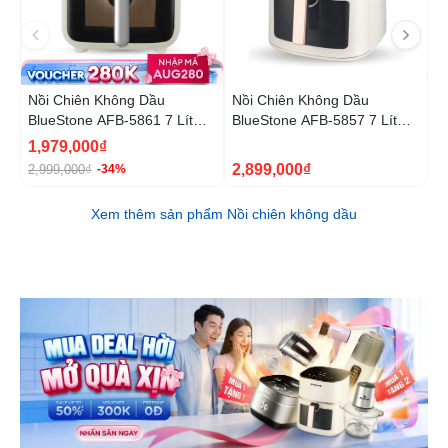
Nồi Chiên Không Dầu
Nồi Chiên Không Dầu
N
BlueStone AFB-5861 7 Lít
BlueStone AFB-5857 7 Lít
B
1800W
1800W
1
1,979,000₫
5
2,899,000₫
2,999,000₫
9
-34%
Xem thêm sản phẩm Nồi chiên không dầu