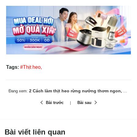
Tags:
#Thịt heo,
2 Cách làm thịt heo rừng nướng thơm ngon, đậm chất núi rừng
Đang xem:
Bài trước
Bài sau
Bài viết liên quan