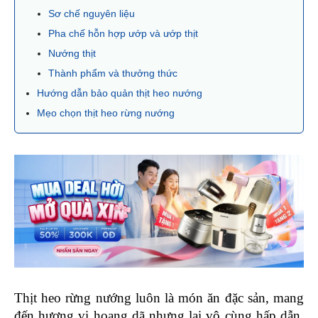
Sơ chế nguyên liệu
Pha chế hỗn hợp ướp và ướp thịt
Nướng thịt
Thành phẩm và thưởng thức
Hướng dẫn bảo quản thịt heo nướng
Mẹo chọn thịt heo rừng nướng
Thịt heo rừng nướng luôn là món ăn đặc sản, mang 
đến hương vị hoang dã nhưng lại vô cùng hấp dẫn. 