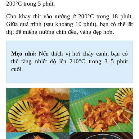
200°C trong 5 phút.
Cho khay thịt vào nướng ở 200°C trong 18 phút. 
Giữa quá trình (sau khoảng 10 phút), bạn có thể lật 
thịt để miếng nướng chín đều, vàng đẹp hơn.
Mẹo nhỏ:
 Nếu thích vị hơi cháy cạnh, bạn có 
thể tăng nhiệt độ lên 210°C trong 3–5 phút 
cuối.