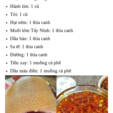
Hành tím: 1 củ
Tỏi: 1 củ
Hạt nêm: 1 thìa canh
Muối tôm Tây Ninh: 1 thìa canh
Dầu hào: 1 thìa canh
Sa tế: 1 thìa canh
Đường: 1 thìa canh
Tiêu xay: 1 muỗng cà phê
Dầu màu điều: 1 muỗng cà phê