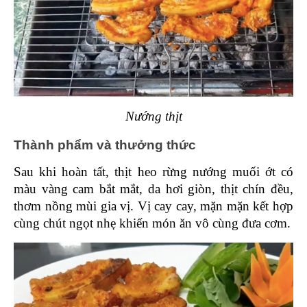
Nướng thịt
Thành phẩm và thưởng thức 
Sau khi hoàn tất, thịt heo rừng nướng muối ớt có 
màu vàng cam bắt mắt, da hơi giòn, thịt chín đều, 
thơm nồng mùi gia vị. Vị cay cay, mặn mặn kết hợp 
cùng chút ngọt nhẹ khiến món ăn vô cùng đưa cơm.