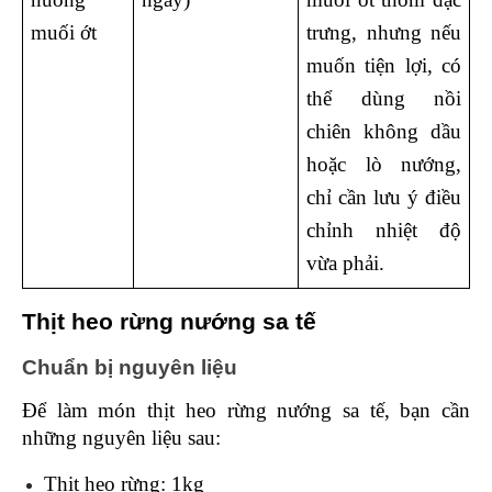
muối ớt 
trưng, nhưng nếu 
muốn tiện lợi, có 
thể dùng nồi 
chiên không dầu 
hoặc lò nướng, 
chỉ cần lưu ý điều 
chỉnh nhiệt độ 
vừa phải.
Thịt heo rừng nướng sa tế
Chuẩn bị nguyên liệu 
Để làm món thịt heo rừng nướng sa tế, bạn cần 
những nguyên liệu sau:
Thịt heo rừng: 1kg