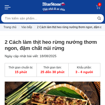
0
Trang chủ
Vào bếp
2 Cách làm thịt heo rừng nướng thơm ngon, đậm chất
2 Cách làm thịt heo rừng nướng thơm
ngon, đậm chất núi rừng
Ngày cập nhật bài viết: 18/08/2025
Thời gian chuẩn bị:
Thời gian làm:
Khẩu phần:
15 phút
25 đến 30 phút
3 - 4 người