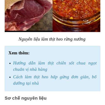
Nguyên liệu làm thịt heo rừng nướng 
Xem thêm:
Hướng dẫn làm thịt chiên sốt chua ngọt 
chuẩn vị nhà hàng
Cách làm thịt heo hấp gừng đơn giản, bổ 
dưỡng tại nhà
Sơ chế nguyên liệu 