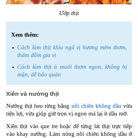
Ướp thịt
Xem thêm:
Cách làm thịt khìa ngũ vị hương mềm thơm, 
thấm đẫm gia vị
Cách làm thịt ủ muối thơm ngon, không bị 
mặn, dễ bảo quản
Xiên và nướng thịt 
Nướng thịt heo rừng bằng 
nồi chiên không dầu
 vừa 
tiện lợi, vừa giúp giữ trọn vị ngon mà lại ít dầu mỡ.
Xiên thịt vào que tre hoặc để từng lát thịt trực tiếp 
vào khay nướng. Làm nóng nồi chiên không dầu ở 