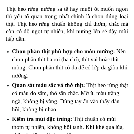
Thịt heo rừng nướng sa tế hay muối ớt muốn ngon 
thì yếu tố quan trọng nhất chính là chọn đúng loại 
thịt. Thịt heo rừng chuẩn không chỉ thơm, chắc mà 
còn có độ ngọt tự nhiên, khi nướng lên sẽ dậy mùi 
hấp dẫn.
Chọn phần thịt phù hợp cho món nướng:
 Nên 
chọn phần thịt ba rọi (ba chỉ), thịt vai hoặc thịt 
mông. Chọn phần thịt có da để có lớp da giòn khi 
nướng. 
Quan sát màu sắc và thớ thịt: 
Thịt heo rừng thật 
có màu đỏ sậm, thớ săn chắc. Mỡ ít, màu trắng 
ngà, không bị vàng. Dùng tay ấn vào thấy đàn 
hồi, không bị nhão.
Kiểm tra mùi đặc trưng: 
Thịt chuẩn có mùi 
thơm tự nhiên, không hôi tanh. Khi khè qua lửa, 