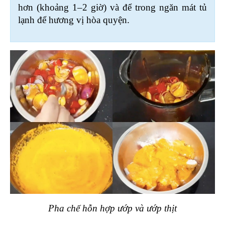
hơn (khoảng 1–2 giờ) và để trong ngăn mát tủ 
lạnh để hương vị hòa quyện.
Pha chế hỗn hợp ướp và ướp thịt