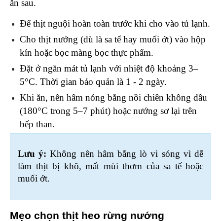
ăn sau.
Để thịt nguội hoàn toàn trước khi cho vào tủ lạnh.
Cho thịt nướng (dù là sa tế hay muối ớt) vào hộp 
kín hoặc bọc màng bọc thực phẩm.
Đặt ở ngăn mát tủ lạnh với nhiệt độ khoảng 3–
5°C. Thời gian bảo quản là 1 - 2 ngày. 
Khi ăn, nên hâm nóng bằng nồi chiên không dầu 
(180°C trong 5–7 phút) hoặc nướng sơ lại trên 
bếp than.
Lưu ý:
 Không nên hâm bằng lò vi sóng vì dễ 
làm thịt bị khô, mất mùi thơm của sa tế hoặc 
muối ớt.
Mẹo chọn thịt heo rừng nướng 