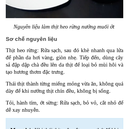
Nguyên liệu làm thịt heo rừng nướng muối ớt 
Sơ chế nguyên liệu 
Thịt heo rừng: Rửa sạch, sau đó khè nhanh qua lửa 
để phần da hơi vàng, giòn nhẹ. Tiếp đến, dùng cây 
sả đập dập chà đều lên da thịt để loại bỏ mùi hôi và 
tạo hương thơm đặc trưng.
Thái thịt thành từng miếng mỏng vừa ăn, không quá 
dày để khi nướng thịt chín đều, không bị sống.
Tỏi, hành tím, ớt sừng: Rửa sạch, bỏ vỏ, cắt nhỏ để 
dễ xay nhuyễn.