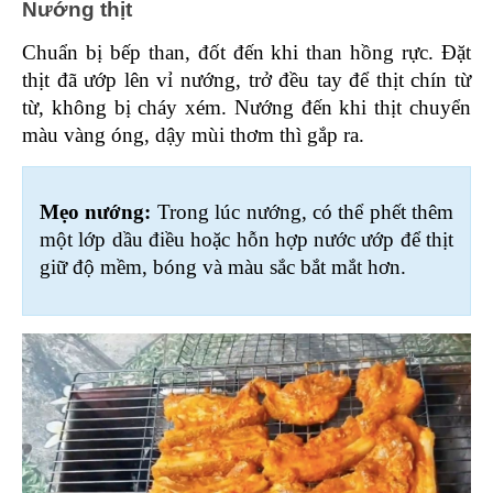
Nướng thịt 
Chuẩn bị bếp than, đốt đến khi than hồng rực. Đặt 
thịt đã ướp lên vỉ nướng, trở đều tay để thịt chín từ 
từ, không bị cháy xém. Nướng đến khi thịt chuyển 
màu vàng óng, dậy mùi thơm thì gắp ra.
Mẹo nướng:
 Trong lúc nướng, có thể phết thêm 
một lớp dầu điều hoặc hỗn hợp nước ướp để thịt 
giữ độ mềm, bóng và màu sắc bắt mắt hơn.