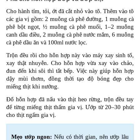
Cho hành tím, tỏi, ớt đã cắt nhỏ vào tô. Thêm vào tô 
các gia vị gồm: 2 muỗng cà phê đường, 1 muỗng cà 
phê bột ngọt, ½ muỗng cà phê muối, 1–2 muỗng 
canh dầu điều, 2 muỗng cà phê nước mắm, 6 muỗng 
cà phê dầu ăn và 100ml nước lọc.
Trộn đều rồi cho hỗn hợp này vào máy xay sinh tố, 
xay thật nhuyễn. Cho hỗn hợp vừa xay vào chảo, 
đun đến khi sôi thì tắt bếp. Việc này giúp hỗn hợp 
dậy mùi thơm, đồng thời tạo độ bóng đẹp cho 
miếng thịt khi nướng.
Đổ hỗn hợp đã nấu vào thịt heo rừng, trộn đều tay 
để từng miếng thịt thấm gia vị. Ướp từ 20–30 phút 
cho thịt ngấm gia vị. 
Mẹo ướp ngon: 
Nếu có thời gian, nên ướp lâu 