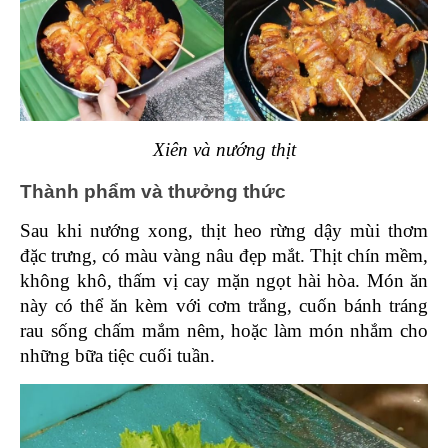
Xiên và nướng thịt
Thành phẩm và thưởng thức 
Sau khi nướng xong, thịt heo rừng dậy mùi thơm 
đặc trưng, có màu vàng nâu đẹp mắt. Thịt chín mềm, 
không khô, thấm vị cay mặn ngọt hài hòa. Món ăn 
này có thể ăn kèm với cơm trắng, cuốn bánh tráng 
rau sống chấm mắm nêm, hoặc làm món nhắm cho 
những bữa tiệc cuối tuần.