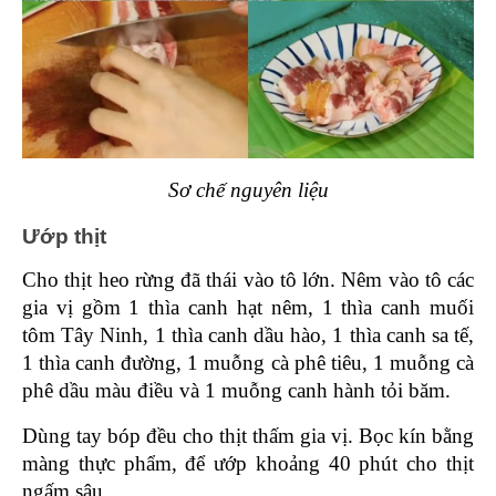
Sơ chế nguyên liệu
Ướp thịt 
Cho thịt heo rừng đã thái vào tô lớn. Nêm vào tô các 
gia vị gồm 1 thìa canh hạt nêm, 1 thìa canh muối 
tôm Tây Ninh, 1 thìa canh dầu hào, 1 thìa canh sa tế, 
1 thìa canh đường, 1 muỗng cà phê tiêu, 1 muỗng cà 
phê dầu màu điều và 1 muỗng canh hành tỏi băm.
Dùng tay bóp đều cho thịt thấm gia vị. Bọc kín bằng 
màng thực phẩm, để ướp khoảng 40 phút cho thịt 
ngấm sâu.