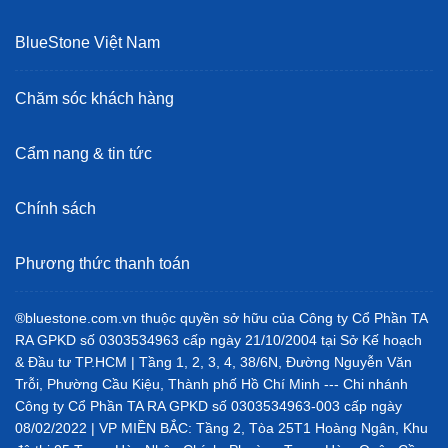
BlueStone Việt Nam
Chăm sóc khách hàng
Cẩm nang & tin tức
Chính sách
Phương thức thanh toán
®bluestone.com.vn thuộc quyền sở hữu của Công ty Cổ Phần TA
RA GPKD số 0303534963 cấp ngày 21/10/2004 tại Sở Kế hoạch
& Đầu tư TP.HCM | Tầng 1, 2, 3, 4, 38/6N, Đường Nguyễn Văn
Trỗi, Phường Cầu Kiệu, Thành phố Hồ Chí Minh --- Chi nhánh
Công ty Cổ Phần TA RA GPKD số 0303534963-003 cấp ngày
08/02/2022 | VP MIỀN BẮC: Tầng 2, Tòa 25T1 Hoàng Ngân, Khu