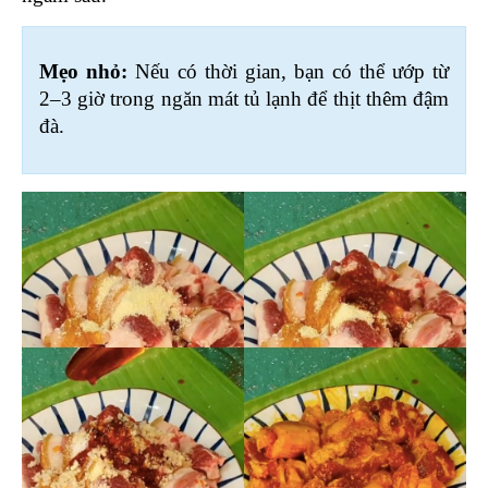
Mẹo nhỏ:
 Nếu có thời gian, bạn có thể ướp từ 
2–3 giờ trong ngăn mát tủ lạnh để thịt thêm đậm 
đà.