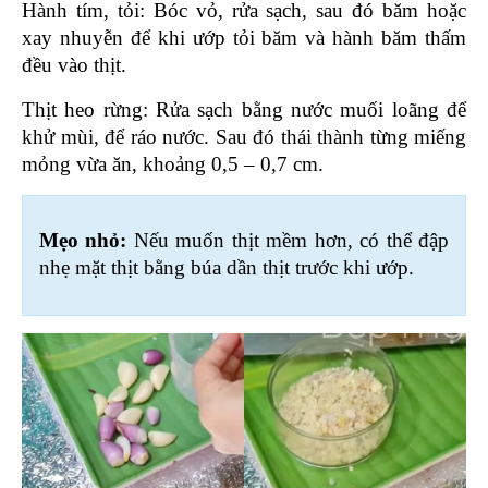
Hành tím, tỏi: Bóc vỏ, rửa sạch, sau đó băm hoặc 
xay nhuyễn để khi ướp tỏi băm và hành băm thấm 
đều vào thịt.
Thịt heo rừng: Rửa sạch bằng nước muối loãng để 
khử mùi, để ráo nước. Sau đó thái thành từng miếng 
mỏng vừa ăn, khoảng 0,5 – 0,7 cm.
Mẹo nhỏ: 
Nếu muốn thịt mềm hơn, có thể đập 
nhẹ mặt thịt bằng búa dần thịt trước khi ướp.