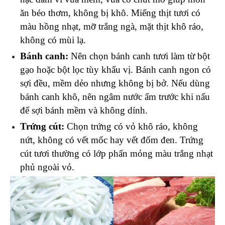
ăn béo thơm, không bị khô. Miếng thịt tươi có 
màu hồng nhạt, mỡ trắng ngà, mặt thịt khô ráo, 
không có mùi lạ.
Bánh canh:
 Nên chọn bánh canh tươi làm từ bột 
gạo hoặc bột lọc tùy khẩu vị. Bánh canh ngon có 
sợi đều, mềm dẻo nhưng không bị bở. Nếu dùng 
bánh canh khô, nên ngâm nước ấm trước khi nấu 
để sợi bánh mềm và không dính.
Trứng cút: 
Chọn trứng có vỏ khô ráo, không 
nứt, không có vết mốc hay vết đốm đen. Trứng 
cút tươi thường có lớp phấn mỏng màu trắng nhạt 
phủ ngoài vỏ.