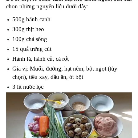
chọn những nguyên liệu dưới đây: 
500g bánh canh
300g thịt heo 
100g chả sống 
15 quả trứng cút
Hành lá, hành củ, cà rốt 
Gia vị: Muối, đường, hạt nêm, bột ngọt (tùy 
chọn), tiêu xay, dầu ăn, ớt bột
3 lít nước lọc 