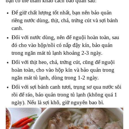
bạn có thể tham khảo cách bảo quản sau: 
Để giữ chất lượng tốt nhất, bạn nên bảo quản 
riêng nước dùng, thịt, chả, trứng cút và sợi bánh 
canh. 
Đối với nước dùng, nên để nguội hoàn toàn, sau 
đó cho vào hộp/nồi có nắp đậy kín, bảo quản 
trong ngăn mát tủ lạnh khoảng 2-3 ngày.
Đối với thịt heo, chả, trứng cút, cũng để nguội 
hoàn toàn, cho vào hộp kín và bảo quản trong 
ngăn mát tủ lạnh, dùng trong 1-2 ngày.
Đối với sợi bánh canh tươi, trụng sơ qua nước sôi 
rồi để ráo, bảo quản trong tủ lạnh (không quá 1 
ngày). Nếu là sợi khô, giữ nguyên bao bì.