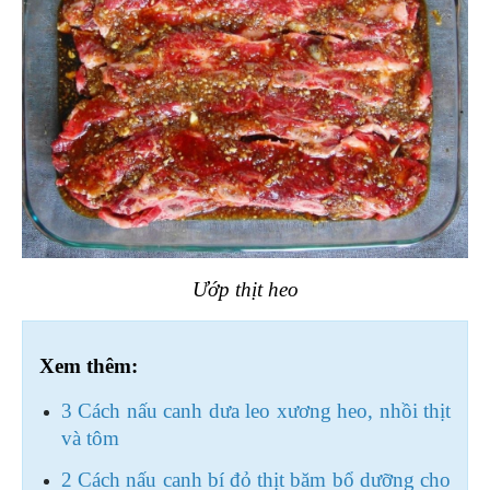
Ướp thịt heo
Xem thêm:
3 Cách nấu canh dưa leo xương heo, nhồi thịt 
và tôm
2 Cách nấu canh bí đỏ thịt băm bổ dưỡng cho 