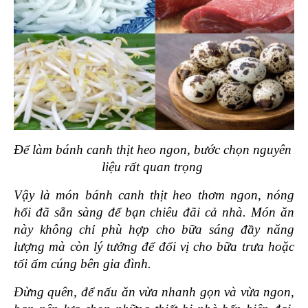
Để làm bánh canh thịt heo ngon, bước chọn nguyên 
liệu rất quan trọng 
Vậy là món bánh canh thịt heo thơm ngon, nóng 
hổi đã sẵn sàng để bạn chiêu đãi cả nhà. Món ăn 
này không chỉ phù hợp cho bữa sáng đầy năng 
lượng mà còn lý tưởng để đổi vị cho bữa trưa hoặc 
tối ấm cúng bên gia đình.
Đừng quên, để nấu ăn vừa nhanh gọn và vừa ngon, 