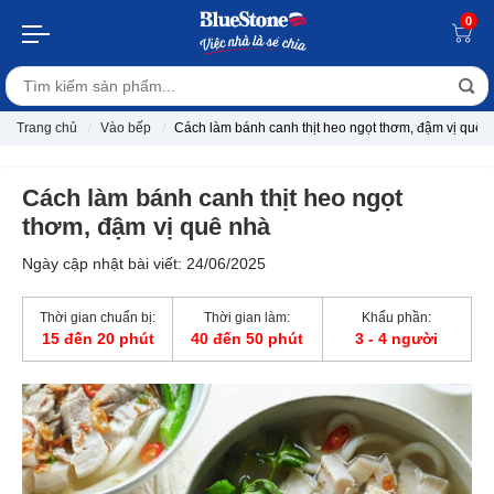
0
Trang chủ
Vào bếp
Cách làm bánh canh thịt heo ngọt thơm, đậm vị quê 
Cách làm bánh canh thịt heo ngọt
thơm, đậm vị quê nhà
Ngày cập nhật bài viết: 24/06/2025
Thời gian chuẩn bị:
Thời gian làm:
Khẩu phần:
15 đến 20 phút
40 đến 50 phút
3 - 4 người