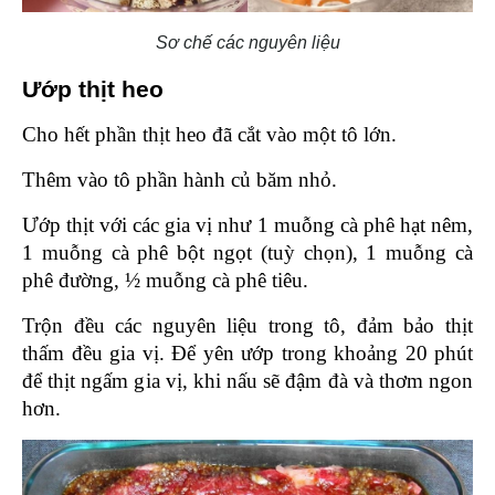
Sơ chế các nguyên liệu
Ướp thịt heo 
Cho hết phần thịt heo đã cắt vào một tô lớn.
Thêm vào tô phần hành củ băm nhỏ.
Ướp thịt với các gia vị như 1 muỗng cà phê hạt nêm, 
1 muỗng cà phê bột ngọt (tuỳ chọn), 1 muỗng cà 
phê đường, ½ muỗng cà phê tiêu. 
Trộn đều các nguyên liệu trong tô, đảm bảo thịt 
thấm đều gia vị. Để yên ướp trong khoảng 20 phút 
để thịt ngấm gia vị, khi nấu sẽ đậm đà và thơm ngon 
hơn.