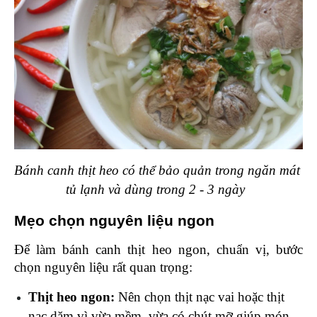
Bánh canh thịt heo có thể bảo quản trong ngăn mát 
tủ lạnh và dùng trong 2 - 3 ngày  
Mẹo chọn nguyên liệu ngon 
Để làm bánh canh thịt heo ngon, chuẩn vị, bước 
chọn nguyên liệu rất quan trọng:
Thịt heo ngon: 
Nên chọn thịt nạc vai hoặc thịt 
nạc dăm vì vừa mềm, vừa có chút mỡ giúp món 