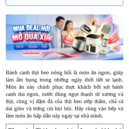
Bánh canh thịt heo nóng hổi là món ăn ngon, giúp 
làm ấm bụng trong những ngày thời tiết se lạnh. 
Món ăn này chinh phục thực khách bởi sợi bánh 
canh dai ngon, nước dùng ngọt thanh từ xương và 
thịt, cùng vị đậm đà của thịt heo ướp thấm, chả cá 
dai giòn và trứng cút bùi bùi. Hãy cùng vào bếp và 
làm món ăn hấp dẫn này ngay tại nhà mình. 