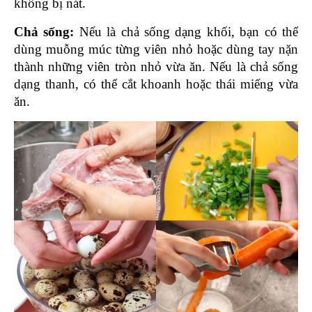
không bị nát.
Chả sống: 
Nếu là chả sống dạng khối, bạn có thể 
dùng muỗng múc từng viên nhỏ hoặc dùng tay nặn 
thành những viên tròn nhỏ vừa ăn. Nếu là chả sống 
dạng thanh, có thể cắt khoanh hoặc thái miếng vừa 
ăn.