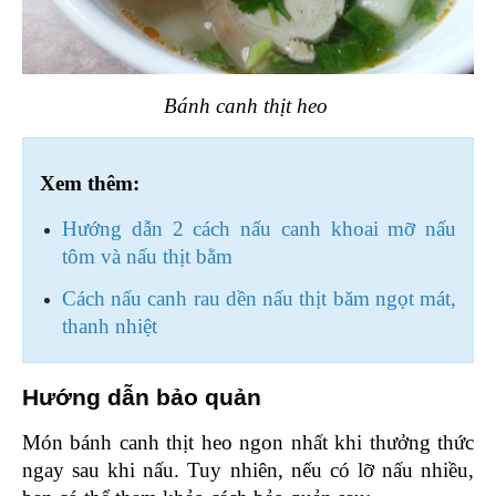
Bánh canh thịt heo 
Xem thêm:
Hướng dẫn 2 cách nấu canh khoai mỡ nấu 
tôm và nấu thịt bằm
Cách nấu canh rau dền nấu thịt băm ngọt mát, 
thanh nhiệt
Hướng dẫn bảo quản 
Món bánh canh thịt heo ngon nhất khi thưởng thức 
ngay sau khi nấu. Tuy nhiên, nếu có lỡ nấu nhiều, 