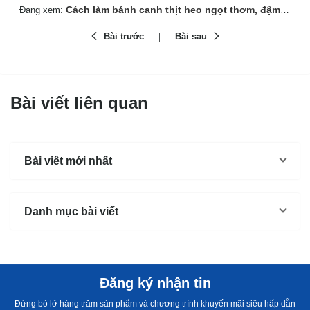
Cách làm bánh canh thịt heo ngọt thơm, đậm vị quê nhà
Đang xem:
Bài trước
Bài sau
Bài viết liên quan
Bài viêt mới nhất
Danh mục bài viết
Đăng ký nhận tin
Đừng bỏ lỡ hàng trăm sản phẩm và chương trình khuyến mãi siêu hấp dẫn