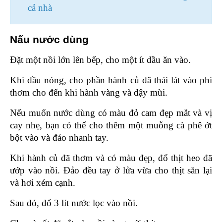
cả nhà
Nấu nước dùng 
Đặt một nồi lớn lên bếp, cho một ít dầu ăn vào.
Khi dầu nóng, cho phần hành củ đã thái lát vào phi 
thơm cho đến khi hành vàng và dậy mùi.
Nếu muốn nước dùng có màu đỏ cam đẹp mắt và vị 
cay nhẹ, bạn có thể cho thêm một muỗng cà phê ớt 
bột vào và đảo nhanh tay.
Khi hành củ đã thơm và có màu đẹp, đổ thịt heo đã 
ướp vào nồi. Đảo đều tay ở lửa vừa cho thịt săn lại 
và hơi xém cạnh.
Sau đó, đổ 3 lít nước lọc vào nồi.