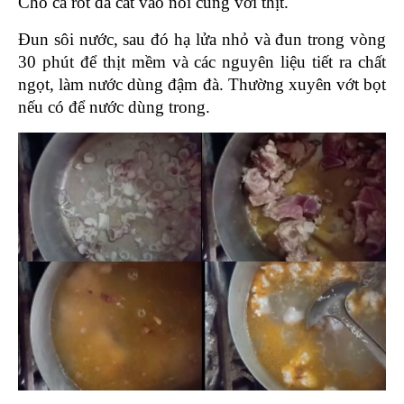
Cho cà rốt đã cắt vào nồi cùng với thịt.
Đun sôi nước, sau đó hạ lửa nhỏ và đun trong vòng 
30 phút để thịt mềm và các nguyên liệu tiết ra chất 
ngọt, làm nước dùng đậm đà. Thường xuyên vớt bọt 
nếu có để nước dùng trong.