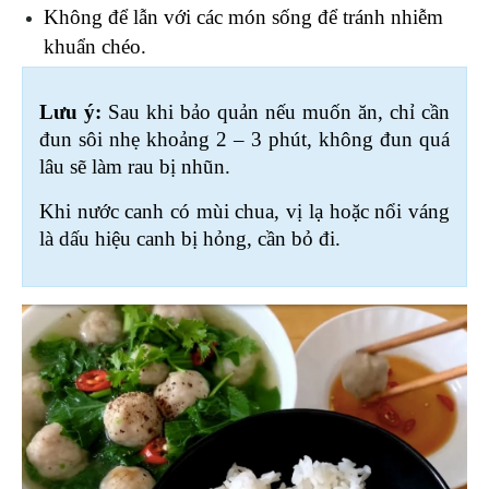
Không để lẫn với các món sống để tránh nhiễm 
khuẩn chéo.
Lưu ý:
 Sau khi bảo quản nếu muốn ăn, chỉ cần 
đun sôi nhẹ khoảng 2 – 3 phút, không đun quá 
lâu sẽ làm rau bị nhũn. 
Khi nước canh có mùi chua, vị lạ hoặc nổi váng 
là dấu hiệu canh bị hỏng, cần bỏ đi. 