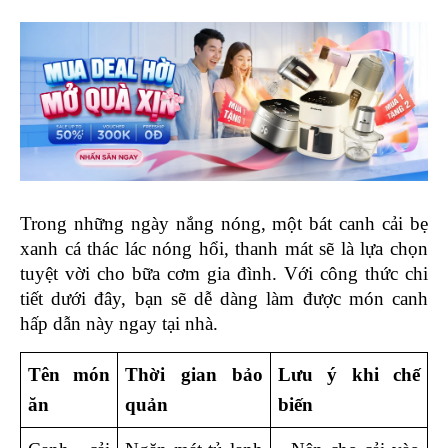
Trong những ngày nắng nóng, một bát canh cải bẹ 
xanh cá thác lác nóng hổi, thanh mát sẽ là lựa chọn 
tuyệt vời cho bữa cơm gia đình. Với công thức chi 
tiết dưới đây, bạn sẽ dễ dàng làm được món canh 
hấp dẫn này ngay tại nhà.
Tên món 
Thời gian bảo 
Lưu ý khi chế 
ăn
quản
biến