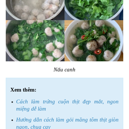
Nấu canh
Xem thêm:
Cách làm trứng cuộn thịt đẹp mắt, ngon 
miệng dễ làm
Hướng dẫn cách làm gỏi măng tôm thịt giòn 
ngon, chua cay