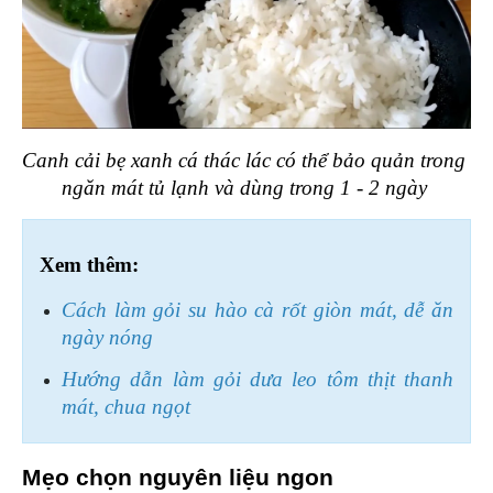
Canh cải bẹ xanh cá thác lác có thể bảo quản trong 
ngăn mát tủ lạnh và dùng trong 1 - 2 ngày 
Xem thêm:
Cách làm gỏi su hào cà rốt giòn mát, dễ ăn 
ngày nóng
Hướng dẫn làm gỏi dưa leo tôm thịt thanh 
mát, chua ngọt
Mẹo chọn nguyên liệu ngon