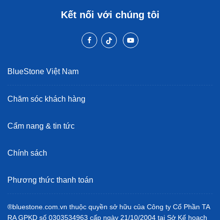
Kết nối với chúng tôi
BlueStone Việt Nam
Chăm sóc khách hàng
Cẩm nang & tin tức
Chính sách
Phương thức thanh toán
®bluestone.com.vn thuộc quyền sở hữu của Công ty Cổ Phần TA
RA GPKD số 0303534963 cấp ngày 21/10/2004 tại Sở Kế hoạch