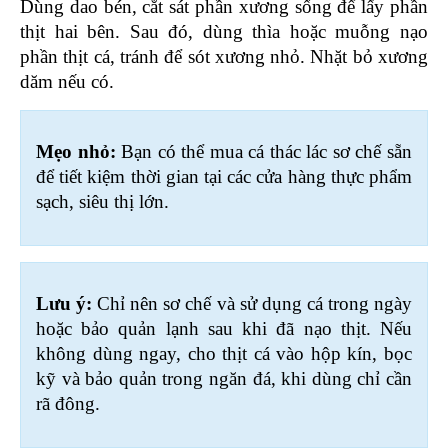
Dùng dao bén, cắt sát phần xương sống để lấy phần 
thịt hai bên. Sau đó, dùng thìa hoặc muỗng nạo 
phần thịt cá, tránh để sót xương nhỏ. Nhặt bỏ xương 
dăm nếu có.
Mẹo nhỏ: 
Bạn có thể mua cá thác lác sơ chế sẵn 
để tiết kiệm thời gian tại các cửa hàng thực phẩm 
sạch, siêu thị lớn. 
Lưu ý: 
Chỉ nên sơ chế và sử dụng cá trong ngày 
hoặc bảo quản lạnh sau khi đã nạo thịt. Nếu 
không dùng ngay, cho thịt cá vào hộp kín, bọc 
kỹ và bảo quản trong ngăn đá, khi dùng chỉ cần 
rã đông.