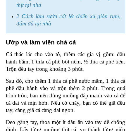
thịt tại nhà
2 Cách làm sườn cốt lết chiên xù giòn rụm, 
đậm đà tại nhà
Ướp và làm viên chả cá 
Cá thác lác cho vào tô, thêm các gia vị gồm: đầu 
hành băm, 1 thìa cà phê bột nêm, ½ thìa cà phê tiêu. 
Trộn đều tay trong khoảng 3 phút.
Sau đó, cho thêm 1 thìa cà phê nước mắm, 1 thìa cà 
phê dầu hành vào và trộn thêm 2 phút. Trong quá 
trình trộn, bạn nên dùng muỗng đập mạnh vào cá để 
cá dai và mịn hơn. Nếu có chày, bạn có thể giã đều 
tay, càng giã cá càng dai ngon.
Đeo găng tay, thoa một ít dầu ăn vào tay để chống 
dính. Lấy từng muỗng thịt cá, vo thành từng viên 