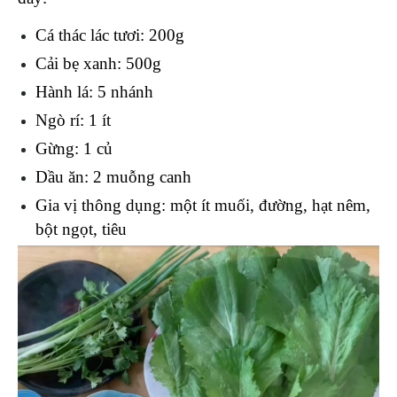
Cá thác lác tươi: 200g
Cải bẹ xanh: 500g
Hành lá: 5 nhánh
Ngò rí: 1 ít
Gừng: 1 củ
Dầu ăn: 2 muỗng canh
Gia vị thông dụng: một ít muối, đường, hạt nêm, 
bột ngọt, tiêu