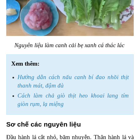
Nguyên liệu làm canh cải bẹ xanh cá thác lác 
Xem thêm:
Hướng dẫn cách nấu canh bí đao nhồi thịt 
thanh mát, đậm đà
Cách làm chả giò thịt heo khoai lang tím 
giòn rụm, lạ miệng
Sơ chế các nguyên liệu 
Đầu hành lá cắt nhỏ, băm nhuyễn. Thân hành lá và 