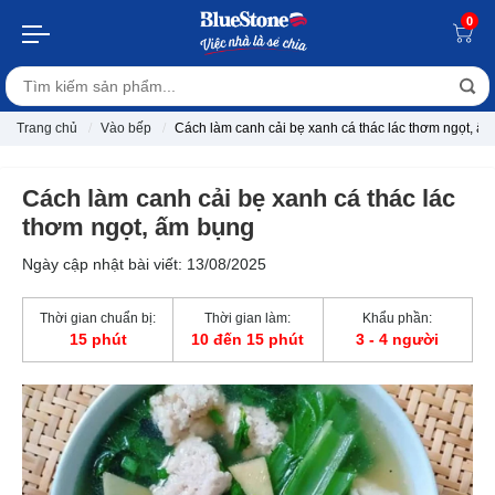
0
Trang chủ
Vào bếp
Cách làm canh cải bẹ xanh cá thác lác thơm ngọt, ấ
Cách làm canh cải bẹ xanh cá thác lác
thơm ngọt, ấm bụng
Ngày cập nhật bài viết: 13/08/2025
Thời gian chuẩn bị:
Thời gian làm:
Khẩu phần:
15 phút
10 đến 15 phút
3 - 4 người