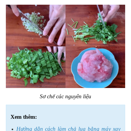
Sơ chế các nguyên liệu
Xe
m thêm:
Hướng dẫn cách làm chả lụa bằng máy xay 