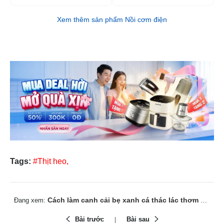
Xem thêm sản phẩm Nồi cơm điện
Tags:
#Thịt heo,
Cách làm canh cải bẹ xanh cá thác lác thơm ngọt, ấm bụng
Đang xem:
Bài trước
Bài sau