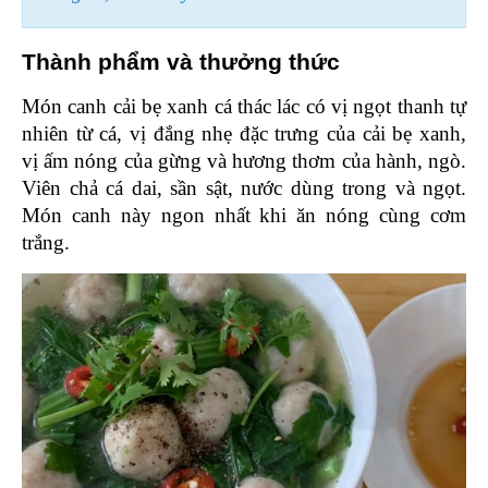
Thành phẩm và thưởng thức 
Món canh cải bẹ xanh cá thác lác có vị ngọt thanh tự 
nhiên từ cá, vị đắng nhẹ đặc trưng của cải bẹ xanh, 
vị ấm nóng của gừng và hương thơm của hành, ngò. 
Viên chả cá dai, sần sật, nước dùng trong và ngọt. 
Món canh này ngon nhất khi ăn nóng cùng cơm 
trắng.