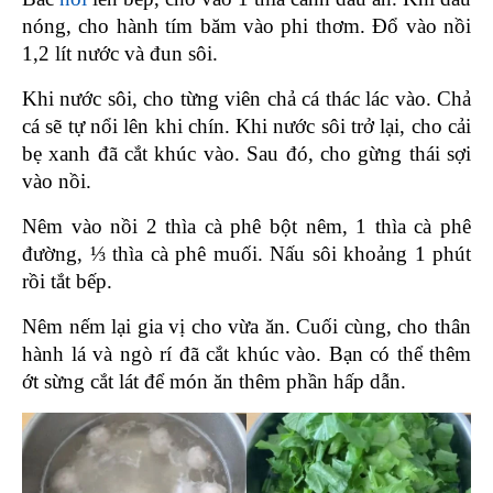
nóng, cho hành tím băm vào phi thơm. Đổ vào nồi 
1,2 lít nước và đun sôi.
Khi nước sôi, cho từng viên chả cá thác lác vào. Chả 
cá sẽ tự nổi lên khi chín. Khi nước sôi trở lại, cho cải 
bẹ xanh đã cắt khúc vào. Sau đó, cho gừng thái sợi 
vào nồi.
Nêm vào nồi 2 thìa cà phê bột nêm, 1 thìa cà phê 
đường, ⅓ thìa cà phê muối. Nấu sôi khoảng 1 phút 
rồi tắt bếp.
Nêm nếm lại gia vị cho vừa ăn. Cuối cùng, cho thân 
hành lá và ngò rí đã cắt khúc vào. Bạn có thể thêm 
ớt sừng cắt lát để món ăn thêm phần hấp dẫn.