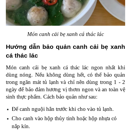
Món canh cải bẹ xanh cá thác lác
Hướng dẫn bảo quản canh cải bẹ xanh 
cá thác lác 
Món canh cải bẹ xanh cá thác lác ngon nhất khi 
dùng nóng. Nếu không dùng hết, có thể bảo quản 
trong ngăn mát tủ lạnh và chỉ nên dùng trong 1 - 2 
ngày để bảo đảm hương vị thơm ngon và an toàn vệ 
sinh thực phẩm. Cách bảo quản như sau: 
Để canh nguội hẳn trước khi cho vào tủ lạnh.
Cho canh vào hộp thủy tinh hoặc hộp nhựa có 
nắp kín.