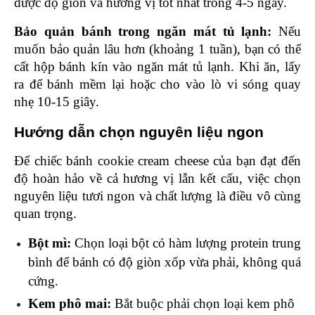
được độ giòn và hương vị tốt nhất trong 4-5 ngày.
Bảo quản bánh trong ngăn mát tủ lạnh: 
Nếu 
muốn bảo quản lâu hơn (khoảng 1 tuần), bạn có thể 
cất hộp bánh kín vào ngăn mát tủ lạnh. Khi ăn, lấy 
ra để bánh mềm lại hoặc cho vào lò vi sóng quay 
nhẹ 10-15 giây.
Hướng dẫn chọn nguyên liệu ngon
Để chiếc bánh cookie cream cheese của bạn đạt đến 
độ hoàn hảo về cả hương vị lẫn kết cấu, việc chọn 
nguyên liệu tươi ngon và chất lượng là điều vô cùng 
quan trọng.
Bột mì:
 Chọn loại bột có hàm lượng protein trung 
bình để bánh có độ giòn xốp vừa phải, không quá 
cứng.
Kem phô mai: 
Bắt buộc phải chọn loại kem phô 