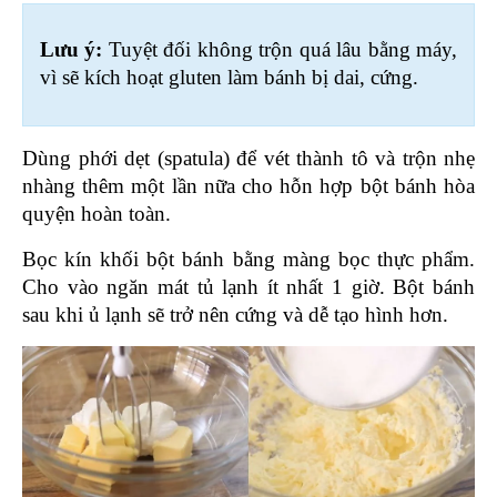
Lưu ý: 
Tuyệt đối không trộn quá lâu bằng máy, 
vì sẽ kích hoạt gluten làm bánh bị dai, cứng.
Dùng phới dẹt (spatula) để vét thành tô và trộn nhẹ 
nhàng thêm một lần nữa cho hỗn hợp bột bánh hòa 
quyện hoàn toàn.
Bọc kín khối bột bánh bằng màng bọc thực phẩm. 
Cho vào ngăn mát tủ lạnh ít nhất 1 giờ. Bột bánh 
sau khi ủ lạnh sẽ trở nên cứng và dễ tạo hình hơn.