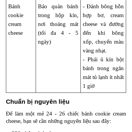
Bánh 
Bảo quản bánh 
- Đánh bông hỗn 
cookie 
trong hộp kín, 
hợp bơ, cream 
cream 
nơi thoáng mát 
cheese và đường 
cheese  
(tối đa 4 - 5 
đến khi bông 
ngày)
xốp, chuyển màu 
vàng nhạt. 
- Phải ủ kín bột 
bánh trong ngăn 
mát tủ lạnh ít nhất 
1 giờ
Chuẩn bị nguyên liệu 
Để làm một mẻ 24 - 26 chiếc bánh cookie cream 
cheese, bạn sẽ cần những nguyên liệu sau đây: 