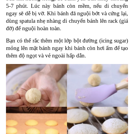
5-7 phút. Lúc này bánh còn mềm, nếu di chuyển 
ngay sẽ dễ bị vỡ. Khi bánh đã nguội bớt và cứng lại, 
dùng spatula nhẹ nhàng di chuyển bánh lên rack (giá 
đỡ) để nguội hoàn toàn.
Bạn có thể rắc thêm một lớp bột đường (icing sugar) 
mỏng lên mặt bánh ngay khi bánh còn hơi ấm để tạo 
thêm độ ngọt và vẻ ngoài hấp dẫn.