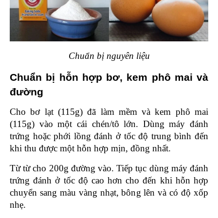
Chuẩn bị nguyên liệu
Chuẩn bị hỗn hợp bơ, kem phô mai và 
đường 
Cho bơ lạt (115g) đã làm mềm và kem phô mai 
(115g) vào một cái chén/tô lớn. Dùng máy đánh 
trứng hoặc phới lồng đánh ở tốc độ trung bình đến 
khi thu được một hỗn hợp mịn, đồng nhất.
Từ từ cho 200g đường vào. Tiếp tục dùng máy đánh 
trứng đánh ở tốc độ cao hơn cho đến khi hỗn hợp 
chuyển sang màu vàng nhạt, bông lên và có độ xốp 
nhẹ.