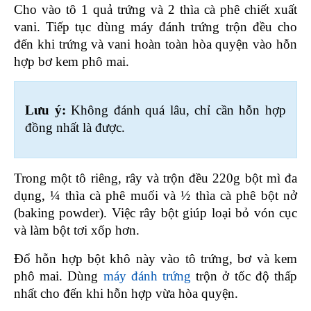
Cho vào tô 1 quả trứng và 2 thìa cà phê chiết xuất 
vani. Tiếp tục dùng máy đánh trứng trộn đều cho 
đến khi trứng và vani hoàn toàn hòa quyện vào hỗn 
hợp bơ kem phô mai.
Lưu ý: 
Không đánh quá lâu, chỉ cần hỗn hợp 
đồng nhất là được.
Trong một tô riêng, rây và trộn đều 220g bột mì đa 
dụng, ¼ thìa cà phê muối và ½ thìa cà phê bột nở 
(baking powder). Việc rây bột giúp loại bỏ vón cục 
và làm bột tơi xốp hơn.
Đổ hỗn hợp bột khô này vào tô trứng, bơ và kem 
phô mai. Dùng 
máy đánh trứng
 trộn ở tốc độ thấp 
nhất cho đến khi hỗn hợp vừa hòa quyện.