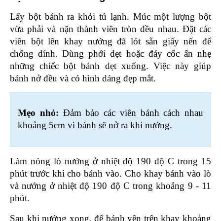
Lấy bột bánh ra khỏi tủ lạnh. Múc một lượng bột 
vừa phải và nặn thành viên tròn đều nhau. Đặt các 
viên bột lên khay nướng đã lót sẵn giấy nến để 
chống dính. Dùng phới dẹt hoặc đáy cốc ấn nhẹ 
những chiếc bột bánh dẹt xuống. Việc này giúp 
bánh nở đều và có hình dáng đẹp mắt.
Mẹo nhỏ: 
Đảm bảo các viên bánh cách nhau 
khoảng 5cm vì bánh sẽ nở ra khi nướng.
Làm nóng lò nướng ở nhiệt độ 190 độ C trong 15 
phút trước khi cho bánh vào. Cho khay bánh vào lò 
và nướng ở nhiệt độ 190 độ C trong khoảng 9 - 11 
phút.
Sau khi nướng xong, để bánh yên trên khay khoảng 