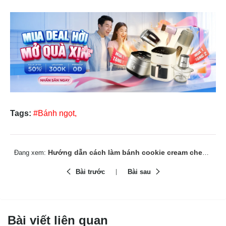
Tags:
#Bánh ngọt,
Hướng dẫn cách làm bánh cookie cream cheese thơm ngon tại nhà
Đang xem:
Bài trước
Bài sau
Bài viết liên quan