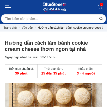
0
Trang chủ
Vào bếp
Hướng dẫn cách làm bánh cookie cream cheese thơm
Hướng dẫn cách làm bánh cookie
cream cheese thơm ngon tại nhà
Ngày cập nhật bài viết: 23/11/2025
Thời gian chuẩn bị:
Thời gian làm:
Khẩu phần:
30 phút
25 đến 35 phút
3 - 4 người