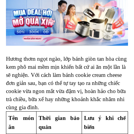
Hương thơm ngọt ngào, lớp bánh giòn tan hòa cùng 
kem phô mai mềm mịn khiến bất cứ ai ăn một lần là 
sẽ nghiện. Với cách làm bánh cookie cream cheese 
đơn giản sau, bạn có thể tự tay tạo ra những chiếc 
cookie vừa ngon mắt vừa đậm vị, hoàn hảo cho bữa 
trà chiều, bữa xế hay những khoảnh khắc nhâm nhi 
cùng gia đình.
Tên món 
Thời gian bảo 
Lưu ý khi chế 
ăn
quản
biến