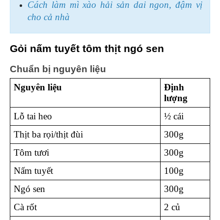
Cách làm mì xào hải sản dai ngon, đậm vị 
cho cả nhà
Gỏi nấm tuyết tôm thịt ngó sen
Chuẩn bị nguyên liệu 
Nguyên liệu 
Định 
lượng 
Lỗ tai heo 
½ cái 
Thịt ba rọi/thịt đùi 
300g 
Tôm tươi 
300g 
Nấm tuyết 
100g 
Ngó sen 
300g 
Cà rốt 
2 củ 