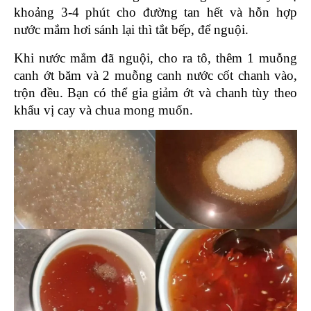
khoảng 3-4 phút cho đường tan hết và hỗn hợp 
nước mắm hơi sánh lại thì tắt bếp, để nguội.
Khi nước mắm đã nguội, cho ra tô, thêm 1 muỗng 
canh ớt băm và 2 muỗng canh nước cốt chanh vào, 
trộn đều. Bạn có thể gia giảm ớt và chanh tùy theo 
khẩu vị cay và chua mong muốn.