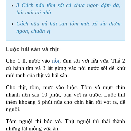
3 Cách nấu tôm sốt cà chua ngon đậm đà, 
bắt mắt tại nhà
Cách nấu mì hải sản tôm mực xá xíu thơm 
ngon, chuẩn vị
Luộc hải sản và thịt 
Cho 1 lít nước vào 
nồi
, đun sôi với lửa vừa. Thả 2 
củ hành tím và 3 lát gừng vào nồi nước sôi để khử 
mùi tanh của thịt và hải sản. 
Cho thịt, tôm, mực vào luộc. Tôm và mực chín 
nhanh nên sau 10 phút, bạn vớt ra trước. Luộc thịt 
thêm khoảng 5 phút nữa cho chín hẳn rồi vớt ra, để 
nguội.
Tôm nguội thì bóc vỏ. Thịt nguội thì thái thành 
những lát mỏng vừa ăn.