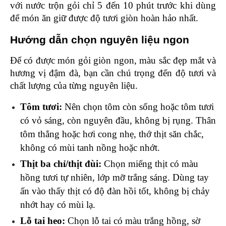
với nước trộn gỏi chỉ 5 đến 10 phút trước khi dùng 
để món ăn giữ được độ tươi giòn hoàn hảo nhất.
Hướng dẫn chọn nguyên liệu ngon 
Để có được món gỏi giòn ngon, màu sắc đẹp mắt và 
hương vị đậm đà, bạn cần chú trọng đến độ tươi và 
chất lượng của từng nguyên liệu.
Tôm tươi:
 Nên chọn tôm còn sống hoặc tôm tươi 
có vỏ sáng, còn nguyên đầu, không bị rụng. Thân 
tôm thẳng hoặc hơi cong nhẹ, thớ thịt săn chắc, 
không có mùi tanh nồng hoặc nhớt.
Thịt ba chỉ/thịt đùi:
 Chọn miếng thịt có màu 
hồng tươi tự nhiên, lớp mỡ trắng sáng. Dùng tay 
ấn vào thấy thịt có độ đàn hồi tốt, không bị chảy 
nhớt hay có mùi lạ.
Lỗ tai heo: 
Chọn lỗ tai có màu trắng hồng, sờ 