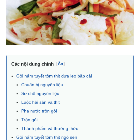
Các nội dung chính
[
Ẩn
]
Gỏi nấm tuyết tôm thịt dưa leo bắp cải
Chuẩn bị nguyên liệu
Sơ chế nguyên liệu
Luộc hải sản và thịt
Pha nước trộn gỏi
Trộn gỏi
Thành phẩm và thưởng thức
Gỏi nấm tuyết tôm thịt ngó sen