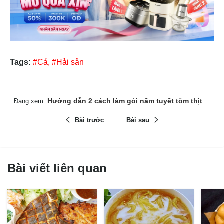
Tags:
#Cá,
#Hải sản
Hướng dẫn 2 cách làm gỏi nấm tuyết tôm thịt ngon khó cưỡng
Đang xem:
Bài trước
Bài sau
Bài viết liên quan