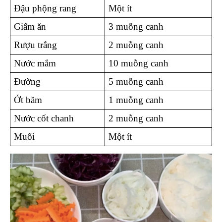
Đậu phộng rang 
Một ít 
Giấm ăn 
3 muỗng canh 
Rượu trắng 
2 muỗng canh 
Nước mắm 
10 muỗng canh 
Đường 
5 muỗng canh 
Ớt băm 
1 muỗng canh 
Nước cốt chanh 
2 muỗng canh 
Muối 
Một ít 