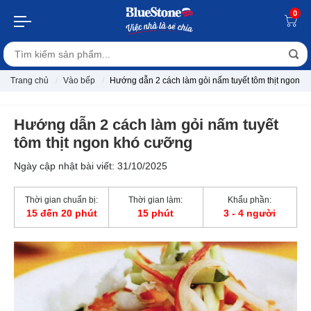
0
Trang chủ
Vào bếp
Hướng dẫn 2 cách làm gỏi nấm tuyết tôm thịt ngon k
Hướng dẫn 2 cách làm gỏi nấm tuyết
tôm thịt ngon khó cưỡng
Ngày cập nhật bài viết: 31/10/2025
Thời gian chuẩn bị:
Thời gian làm:
Khẩu phần:
15 đến 20 phút
15 phút
3 - 4 người