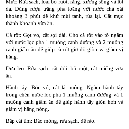
Mực: Rửa sạch, loại bỏ ruột, răng, xương sống và lột 
da. Dùng rượu trắng pha loãng với nước chà xát 
khoảng 3 phút để khử mùi tanh, rửa lại. Cắt mực 
thành khoanh vừa ăn.
Cà rốt: Gọt vỏ, cắt sợi dài. Cho cà rốt vào tô ngâm 
với nước lọc pha 1 muỗng canh đường và 2 muỗng 
canh giấm ăn để giúp cà rốt giữ độ giòn và giảm vị 
hăng. 
Dưa leo: Rửa sạch, cắt đôi, bỏ ruột, cắt miếng vừa 
ăn.
Hành tây: Bóc vỏ, cắt lát mỏng. Ngâm hành tây 
trong chén nước lọc pha 1 muỗng canh đường và 1 
muỗng canh giấm ăn để giúp hành tây giòn hơn và 
giảm vị hăng nồng. 
Bắp cải tím: Bào mỏng, rửa sạch, để ráo.