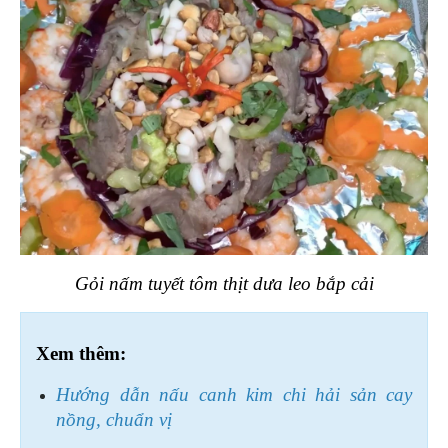
Gỏi nấm tuyết tôm thịt dưa leo bắp cải
Xem thêm:
Hướng dẫn nấu canh kim chi hải sản cay 
nồng, chuẩn vị