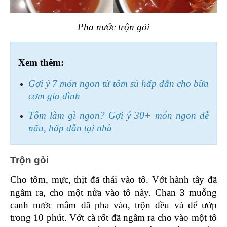
Pha nước trộn gỏi
Xem thêm:
Gợi ý 7 món ngon từ tôm sú hấp dẫn cho bữa 
cơm gia đình
Tôm làm gì ngon? Gợi ý 30+ món ngon dễ 
nấu, hấp dẫn tại nhà
Trộn gỏi 
Cho tôm, mực, thịt đã thái vào tô. Vớt hành tây đã 
ngâm ra, cho một nửa vào tô này. Chan 3 muỗng 
canh nước mắm đã pha vào, trộn đều và để ướp 
trong 10 phút. Vớt cà rốt đã ngâm ra cho vào một tô 