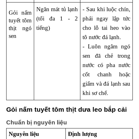
Ngăn mát tủ lạnh 
- Sau khi luộc chín, 
Gỏi nấm 
(tối đa 1 - 2 
phải ngay lập tức 
tuyết tôm 
tiếng)
cho lỗ tai heo vào 
thịt ngó 
sen
tô nước đá lạnh.
- Luôn ngâm ngó 
sen đã chẻ trong 
nước có pha nước 
cốt chanh hoặc 
giấm và đá lạnh sau 
khi sơ chế.
Gỏi nấm tuyết tôm thịt dưa leo bắp cải
Chuẩn bị nguyên liệu 
Nguyên liệu 
Định lượng 