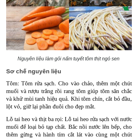
Nguyên liệu làm gỏi nấm tuyết tôm thịt ngó sen
Sơ chế nguyên liệu 
Tôm: Tôm rửa sạch. Cho vào chảo, thêm một chút 
muối và rượu trắng rồi rang tôm giúp tôm săn chắc 
và khử mùi tanh hiệu quả. Khi tôm chín, cắt bỏ đầu, 
lột vỏ, giữ lại phần đuôi cho đẹp mắt.
Lỗ tai heo và thịt ba rọi: Lỗ tai heo rửa sạch với nước 
muối để loại bỏ tạp chất. Bắc nồi nước lên bếp, cho 
thêm gừng và hành tím cắt lát vào cùng một chút 