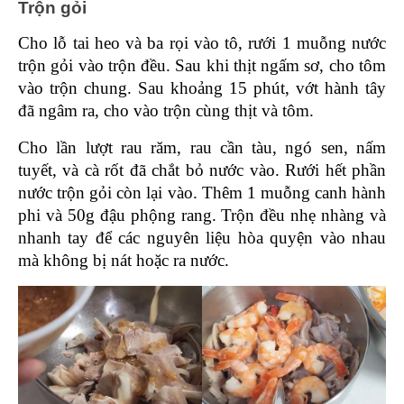
Trộn gỏi 
Cho lỗ tai heo và ba rọi vào tô, rưới 1 muỗng nước 
trộn gỏi vào trộn đều. Sau khi thịt ngấm sơ, cho tôm 
vào trộn chung. Sau khoảng 15 phút, vớt hành tây 
đã ngâm ra, cho vào trộn cùng thịt và tôm.
Cho lần lượt rau răm, rau cần tàu, ngó sen, nấm 
tuyết, và cà rốt đã chắt bỏ nước vào. Rưới hết phần 
nước trộn gỏi còn lại vào. Thêm 1 muỗng canh hành 
phi và 50g đậu phộng rang. Trộn đều nhẹ nhàng và 
nhanh tay để các nguyên liệu hòa quyện vào nhau 
mà không bị nát hoặc ra nước.