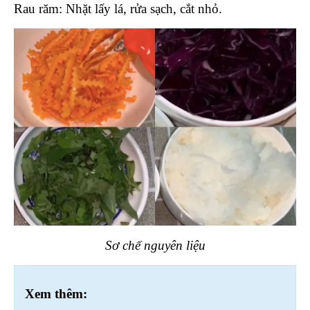
Rau răm: Nhặt lấy lá, rửa sạch, cắt nhỏ.
Sơ chế nguyên liệu
Xem thêm: