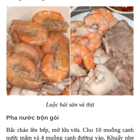
Luộc hải sản và thịt
Pha nước trộn gỏi 
Bắc chảo lên bếp, mở lửa vừa. Cho 10 muỗng canh 
nước mắm và 4 muỗng canh đường vào. Khuấy nhẹ 