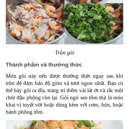
Trộn gỏi
Thành phẩm và thưởng thức 
Món gỏi này nên được thưởng thức ngay sau khi 
trộn để đảm bảo độ giòn và tươi ngon nhất. Bạn có 
thể bày gỏi ra đĩa, trang trí thêm vài lát ớt và rắc một 
chút đậu phộng còn lại. Gỏi ngó sen tôm thịt là món 
khai vị tuyệt vời hoặc dùng kèm với cơm, bún, hoặc 
bánh phồng tôm.