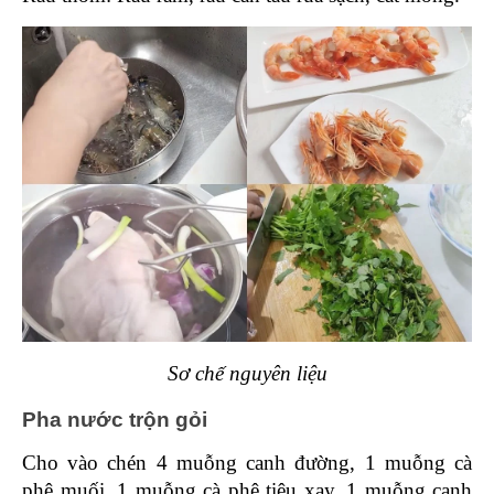
Sơ chế nguyên liệu
Pha nước trộn gỏi 
Cho vào chén 4 muỗng canh đường, 1 muỗng cà 
phê muối, 1 muỗng cà phê tiêu xay, 1 muỗng canh 