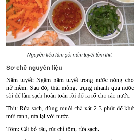
Nguyên liệu làm gỏi nấm tuyết tôm thịt
Sơ chế nguyên liệu 
Nấm tuyết: Ngâm nấm tuyết trong nước nóng cho 
nở mềm. Sau đó, thái mỏng, trụng nhanh qua nước 
sôi để làm sạch hoàn toàn rồi đổ ra rổ cho ráo nước.
Thịt: Rửa sạch, dùng muối chà xát 2-3 phút để khử 
mùi tanh, rửa lại với nước.
Tôm: Cắt bỏ râu, rút chỉ tôm, rửa sạch.