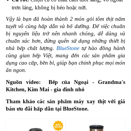
trơn láng, không bị héo hoặc nứt.
Vậy là bạn đã hoàn thành 2 món gỏi tôm thịt nấm 
tuyết vô cùng hấp dẫn và bổ dưỡng. Để việc chuẩn 
bị nguyên liệu trở nên nhanh chóng, dễ dàng và 
chuẩn xác hơn, đừng quên sử dụng những thiết bị 
nhà bếp chất lượng. 
BlueStone
 tự hào đồng hành 
cùng gian bếp Việt, mang đến các sản phẩm gia 
dụng cao cấp, bền bỉ, giúp bạn chinh phục mọi món 
ăn ngon.
Nguồn video:  Bếp của Ngoại - Grandma's 
Kitchen, Kim Mai - gia đình nhỏ
Tham khảo các sản phẩm máy xay thịt với giá 
bán ưu đãi hấp dẫn tại BlueStone. 
-47%
-4