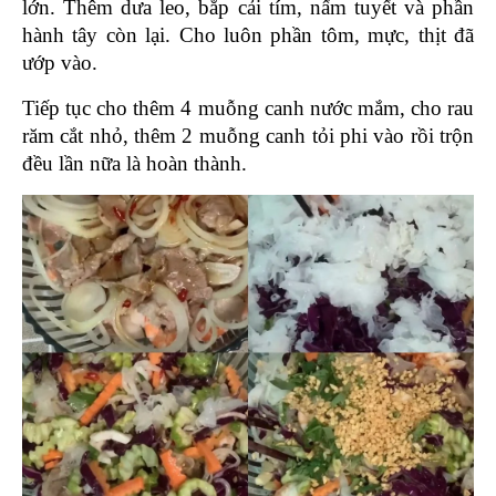
lớn. Thêm dưa leo, bắp cải tím, nấm tuyết và phần 
hành tây còn lại. Cho luôn phần tôm, mực, thịt đã 
ướp vào.
Tiếp tục cho thêm 4 muỗng canh nước mắm, cho rau 
răm cắt nhỏ, thêm 2 muỗng canh tỏi phi vào rồi trộn 
đều lần nữa là hoàn thành.