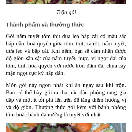
Trộn gỏi
Thành phẩm và thưởng thức 
Gỏi nấm tuyết tôm thịt dưa leo bắp cải có màu sắc 
hấp dẫn, hoà quyện giữa tôm, thịt, cà rốt, nấm tuyết, 
dưa leo và bắp cải. Khi nếm, bạn sẽ cảm nhận được 
độ giòn sần sật của nấm tuyết, mực, vị ngọt dai của 
tôm, thịt, hòa quyện với nước trộn đậm đà, chua cay 
mặn ngọt cực kỳ hấp dẫn.
Món gỏi này ngon nhất khi ăn ngay sau khi trộn. 
Bạn có thể bày gỏi ra đĩa, rắc đậu phộng rang giã 
dập và một ít tỏi phi lên trên để tăng thêm hương vị 
và độ giòn. Thưởng thức gỏi kèm với bánh phồng 
tôm hoặc bánh đa nướng là tuyệt vời nhất.