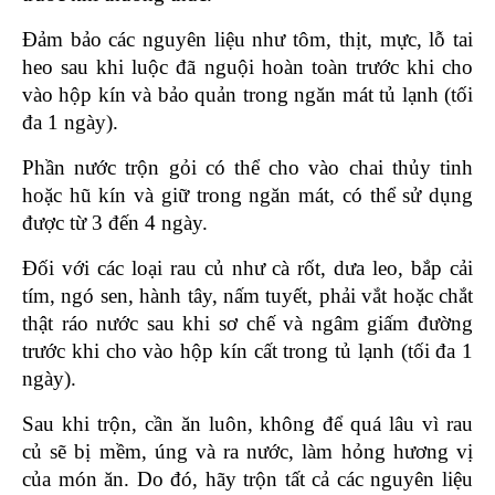
Đảm bảo các nguyên liệu như tôm, thịt, mực, lỗ tai 
heo sau khi luộc đã nguội hoàn toàn trước khi cho 
vào hộp kín và bảo quản trong ngăn mát tủ lạnh (tối 
đa 1 ngày).
Phần nước trộn gỏi có thể cho vào chai thủy tinh 
hoặc hũ kín và giữ trong ngăn mát, có thể sử dụng 
được từ 3 đến 4 ngày. 
Đối với các loại rau củ như cà rốt, dưa leo, bắp cải 
tím, ngó sen, hành tây, nấm tuyết, phải vắt hoặc chắt 
thật ráo nước sau khi sơ chế và ngâm giấm đường 
trước khi cho vào hộp kín cất trong tủ lạnh (tối đa 1 
ngày).
Sau khi trộn, cần ăn luôn, không để quá lâu vì rau 
củ sẽ bị mềm, úng và ra nước, làm hỏng hương vị 
của món ăn. Do đó, hãy trộn tất cả các nguyên liệu 