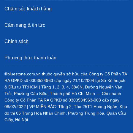
Chăm sóc khách hàng
Cẩm nang & tin tức
Chính sách
Phương thức thanh toán
®bluestone.com.vn thuộc quyền sở hữu của Công ty Cổ Phần TA
RA GPKD số 0303534963 cấp ngày 21/10/2004 tại Sở Kế hoạch
& Đầu tư TP.HCM | Tầng 1, 2, 3, 4, 38/6N, Đường Nguyễn Văn
Trỗi, Phường Cầu Kiệu, Thành phố Hồ Chí Minh --- Chi nhánh
Công ty Cổ Phần TA RA GPKD số 0303534963-003 cấp ngày
08/02/2022 | VP MIỀN BẮC: Tầng 2, Tòa 25T1 Hoàng Ngân, Khu
đô thị 05 Trung Hòa Nhân Chính, Phường Trung Hòa, Quận Cầu
Giấy, Hà Nội