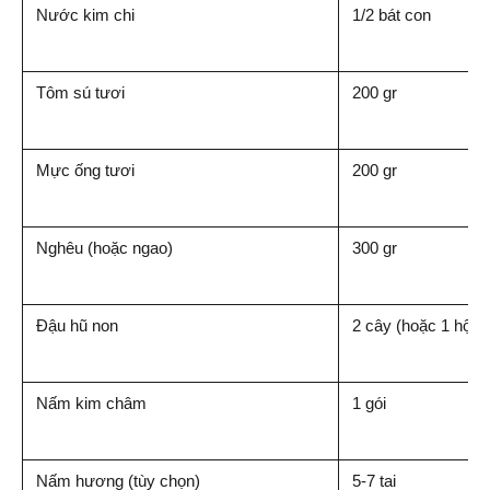
Nước kim chi
1/2 bát con
Tôm sú tươi
200 gr
Mực ống tươi
200 gr
Nghêu (hoặc ngao)
300 gr
Đậu hũ non
2 cây (hoặc 1 hộp)
Nấm kim châm
1 gói
Nấm hương (tùy chọn)
5-7 tai