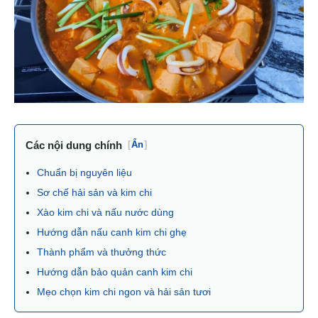
Các nội dung chính
[
Ẩn
]
Chuẩn bị nguyên liệu
Sơ chế hải sản và kim chi
Xào kim chi và nấu nước dùng
Hướng dẫn nấu canh kim chi ghẹ
Thành phẩm và thưởng thức
Hướng dẫn bảo quản canh kim chi
Mẹo chọn kim chi ngon và hải sản tươi