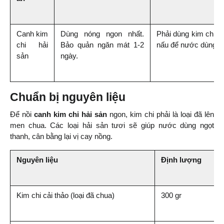
Canh kim 
Dùng nóng ngon nhất. 
Phải dùng kim chi đ
chi hải 
Bảo quản ngăn mát 1-2 
nấu để nước dùng đ
sản
ngày.
Chuẩn bị nguyên liệu
Để nồi 
canh kim chi hải sản
 ngon, kim chi phải là loại đã lên 
men chua. Các loại hải sản tươi sẽ giúp nước dùng ngọt 
thanh, cân bằng lại vị cay nồng.
Nguyên liệu
Định lượng
Kim chi cải thảo (loại đã chua)
300 gr