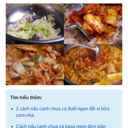
Tìm hiểu thêm:
2 cách nấu canh chua cá đuối ngon đổi vị bữa
cơm nhà
Cách nấu canh chua cá basa ngon đơn giản