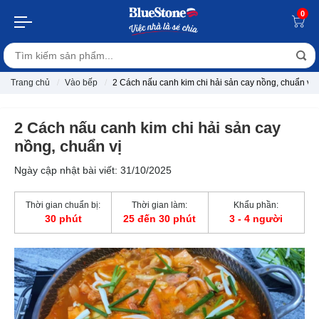
0
Trang chủ
Vào bếp
2 Cách nấu canh kim chi hải sản cay nồng, chuẩn vị
2 Cách nấu canh kim chi hải sản cay
nồng, chuẩn vị
Ngày cập nhật bài viết: 31/10/2025
Thời gian chuẩn bị:
Thời gian làm:
Khẩu phần:
30 phút
25 đến 30 phút
3 - 4 người