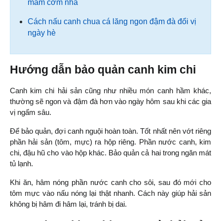
mâm cơm nhà
Cách nấu canh chua cá lăng ngon đậm đà đổi vị
ngày hè
Hướng dẫn bảo quản canh kim chi
Canh kim chi hải sản cũng như nhiều món canh hầm khác, 
thường sẽ ngon và đậm đà hơn vào ngày hôm sau khi các gia 
vị ngấm sâu.
Để bảo quản, đợi canh nguội hoàn toàn. Tốt nhất nên vớt riêng 
phần hải sản (tôm, mực) ra hộp riêng. Phần nước canh, kim 
chi, đậu hũ cho vào hộp khác. Bảo quản cả hai trong ngăn mát 
tủ lạnh.
Khi ăn, hâm nóng phần nước canh cho sôi, sau đó mới cho 
tôm mực vào nấu nóng lại thật nhanh. Cách này giúp hải sản 
không bị hâm đi hâm lại, tránh bị dai.