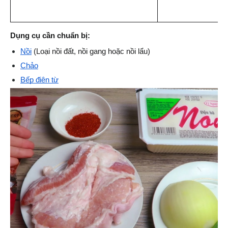
Dụng cụ cần chuẩn bị:
Nồi
 (Loại nồi đất, nồi gang hoặc nồi lẩu)
Chảo
Bếp điện từ