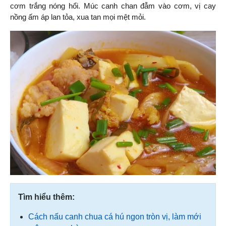
cơm trắng nóng hổi. Múc canh chan đẫm vào cơm, vị cay 
nồng ấm áp lan tỏa, xua tan mọi mệt mỏi.
Tìm hiểu thêm:
Cách nấu canh chua cá hú ngon tròn vị, làm mới