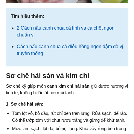
Tìm hiểu thêm:
2 Cách nấu canh chua cá linh và cá chốt ngon
chuẩn vị
Cách nấu canh chua cá diêu hồng ngon đậm đà vị
truyền thống
Sơ chế hải sản và kim chi
Sơ chế kỹ giúp món 
canh kim chi hải sản
 giữ được hương vị 
tinh tế, không bị lấn át bởi mùi tanh.
1. Sơ chế hải sản:
Tôm lột vỏ, bỏ đầu, rút chỉ đen trên lưng. Rửa sạch, để ráo. 
Có thể ướp tôm với chút rượu trắng và gừng để khử tanh.
Mực làm sạch, lột da, bỏ nội tạng. Khía vảy rồng bên trong 