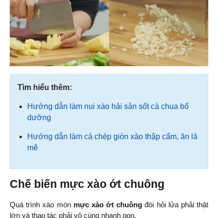
Tìm hiểu thêm:
Hướng dẫn làm nui xào hải sản sốt cà chua bổ
dưỡng
Hướng dẫn làm cá chép giòn xào thập cẩm, ăn là
mê
Chế biến mực xào ớt chuông
Quá trình xào món 
mực xào ớt chuông
 đòi hỏi lửa phải thật 
lớn và thao tác phải vô cùng nhanh gọn.