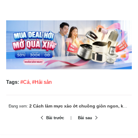
Tags:
#Cá,
#Hải sản
2 Cách làm mực xào ớt chuông giòn ngon, không ra nước
Đang xem:
Bài trước
Bài sau