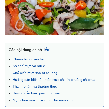
Các nội dung chính
[
Ẩn
]
Chuẩn bị nguyên liệu
Sơ chế mực và rau củ
Chế biến mực xào ớt chuông
Hướng dẫn biến tấu món mực xào ớt chuông cà chua
Thành phẩm và thưởng thức
Hướng dẫn bảo quản mực xào
Mẹo chọn mực tươi ngon cho món xào