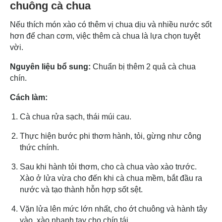
chuông cà chua
Nếu thích món xào có thêm vị chua dịu và nhiều nước sốt
hơn để chan cơm, việc thêm cà chua là lựa chọn tuyệt
vời.
Nguyên liệu bổ sung:
Chuẩn bị thêm 2 quả cà chua
chín.
Cách làm:
Cà chua rửa sạch, thái múi cau.
Thực hiện bước phi thơm hành, tỏi, gừng như công
thức chính.
Sau khi hành tỏi thơm, cho cà chua vào xào trước.
Xào ở lửa vừa cho đến khi cà chua mềm, bắt đầu ra
nước và tạo thành hỗn hợp sốt sệt.
Vặn lửa lên mức lớn nhất, cho ớt chuông và hành tây
vào, xào nhanh tay cho chín tái.