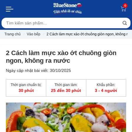
0
Trang chủ
Vào bếp
2 Cách làm mực xào ớt chuông giòn ngon, không ra
2 Cách làm mực xào ớt chuông giòn
ngon, không ra nước
Ngày cập nhật bài viết: 30/10/2025
Thời gian chuẩn bị:
Thời gian làm:
Khẩu phần:
30 phút
25 đến 30 phút
3 - 4 người