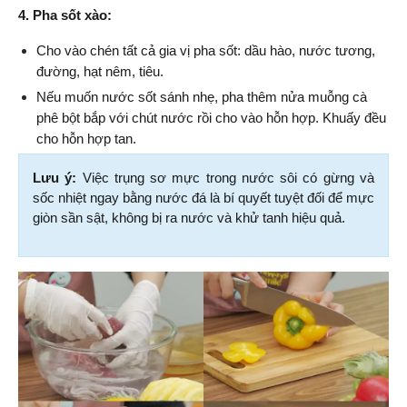
4. Pha sốt xào:
Cho vào chén tất cả gia vị pha sốt: dầu hào, nước tương, 
đường, hạt nêm, tiêu.
Nếu muốn nước sốt sánh nhẹ, pha thêm nửa muỗng cà 
phê bột bắp với chút nước rồi cho vào hỗn hợp. Khuấy đều 
cho hỗn hợp tan.
Lưu ý:
 Việc trụng sơ mực trong nước sôi có gừng và 
sốc nhiệt ngay bằng nước đá là bí quyết tuyệt đối để mực 
giòn sần sật, không bị ra nước và khử tanh hiệu quả.