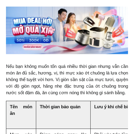
Nếu bạn không muốn tốn quá nhiều thời gian nhưng vẫn cần 
món ăn đủ sắc, hương, vị, thì mực xào ớt chuông là lựa chọn 
không thể tuyệt vời hơn. Vị giòn sần sật của mực tươi, quyện 
với độ giòn ngọt, hăng nhẹ đặc trưng của ớt chuông trong 
nước sốt đậm đà, ăn cùng cơm nóng thì không gì sánh bằng.
Tên món 
Thời gian bảo quản
Lưu ý khi chế biến
ăn