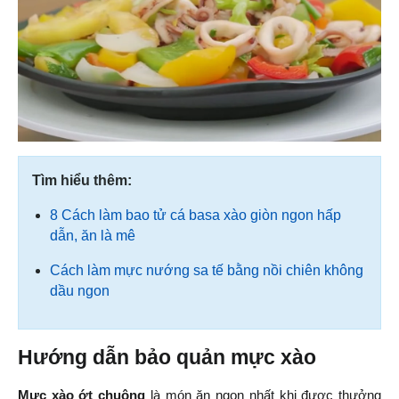
Tìm hiểu thêm:
8 Cách làm bao tử cá basa xào giòn ngon hấp
dẫn, ăn là mê
Cách làm mực nướng sa tế bằng nồi chiên không
dầu ngon
Hướng dẫn bảo quản mực xào
Mực xào ớt chuông
 là món ăn ngon nhất khi được thưởng 