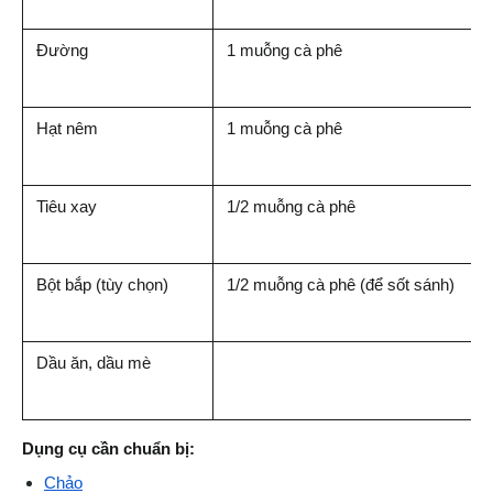
Đường
1 muỗng cà phê
Hạt nêm
1 muỗng cà phê
Tiêu xay
1/2 muỗng cà phê
Bột bắp (tùy chọn)
1/2 muỗng cà phê (để sốt sánh)
Dầu ăn, dầu mè
Dụng cụ cần chuẩn bị:
Chảo