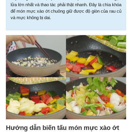
lửa lớn nhất và thao tác phải thật nhanh. Đây là chìa khóa 
để món mực xào ớt chuông giữ được độ giòn của rau củ 
và mực không bị dai.
Hướng dẫn biến tấu món mực xào ớt