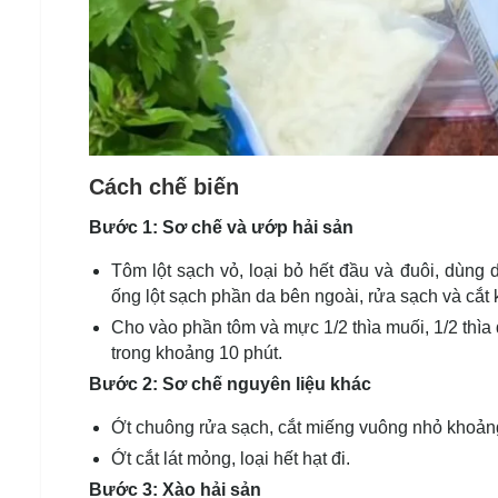
Cách chế biến
Bước 1: Sơ chế và ướp hải sản
Tôm lột sạch vỏ, loại bỏ hết đầu và đuôi, dùng
ống lột sạch phần da bên ngoài, rửa sạch và cắt 
Cho vào phần tôm và mực 1/2 thìa muối, 1/2 thìa 
trong khoảng 10 phút.
Bước 2: Sơ chế nguyên liệu khác
Ớt chuông rửa sạch, cắt miếng vuông nhỏ khoảng 1
Ớt cắt lát mỏng, loại hết hạt đi.
Bước 3: Xào hải sản