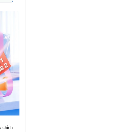
 chỉnh 