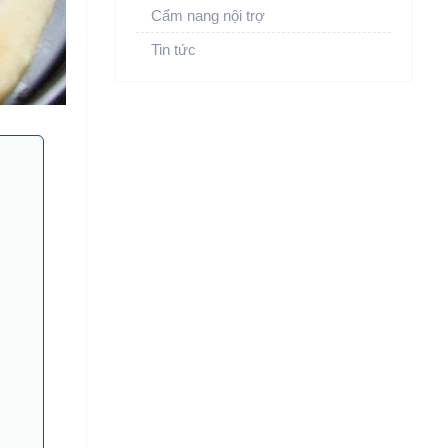
Cẩm nang nội trợ
Tin tức