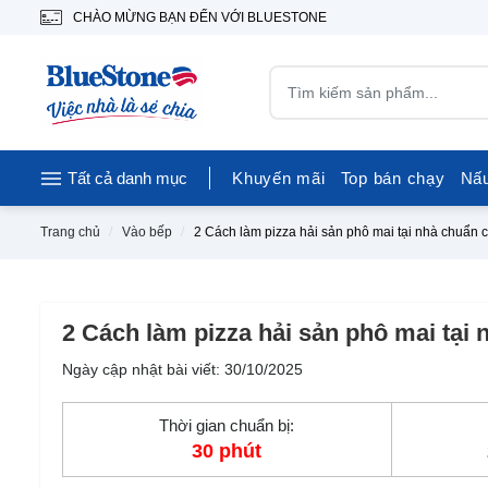
CHÀO MỪNG BẠN ĐẾN VỚI BLUESTONE
Tất cả danh mục
Khuyến mãi
Top bán chạy
Nấ
Trang chủ
Vào bếp
2 Cách làm pizza hải sản phô mai tại nhà chuẩn 
2 Cách làm pizza hải sản phô mai tại
Ngày cập nhật bài viết: 30/10/2025
Thời gian chuẩn bị:
30 phút