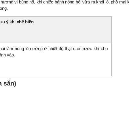
ương vị bùng nổ, khi chiếc bánh nóng hổi vừa ra khỏi lò, phô mai k
ong.
ưu ý khi chế biến
hải làm nóng lò nướng ở nhiệt độ thật cao trước khi cho 
ánh vào.
a sẵn)