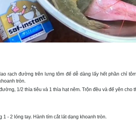
 dao rạch đường trên lưng tôm để dễ dàng lấy hết phần chỉ tô
khoanh tròn.
đường, 1/2 thìa tiêu và 1 thìa hạt nêm. Trộn đều và để yên cho 
 - 2 lóng tay. Hành tím cắt lát dạng khoanh tròn.