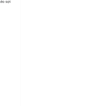
éo sợi 