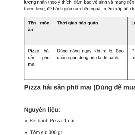
lượng nhân theo ý thích, đảm bảo vệ sinh và mang đến h
thơm lừng, đế bánh giòn rụm bên ngoài, mềm xốp bên tr
Tên món 
Thời gian bảo quản
L
ăn
Pizza hải 
Dùng nóng ngay khi ra lò. Bảo 
P
sản phô 
quản ngăn đông nếu là đế bánh.
b
mai
Pizza hải sản phô mai (Dùng đế mu
Nguyên liệu:
Đế bánh Pizza: 1 cái
Tôm sú: 300 gr