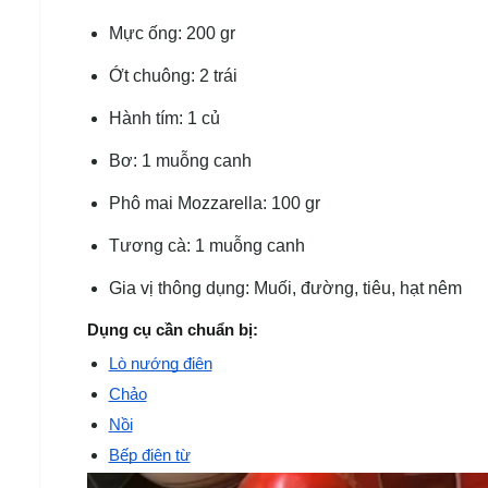
Mực ống: 200 gr
Ớt chuông: 2 trái
Hành tím: 1 củ
Bơ: 1 muỗng canh
Phô mai Mozzarella: 100 gr
Tương cà: 1 muỗng canh
Gia vị thông dụng: Muối, đường, tiêu, hạt nêm
Dụng cụ cần chuẩn bị:
Lò nướng điện
Chảo
Nồi
Bếp điện từ