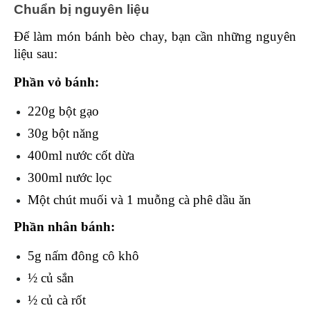
Chuẩn bị nguyên liệu 
Để làm món bánh bèo chay, bạn cần những nguyên 
liệu sau: 
Phần vỏ bánh:
220g bột gạo
30g bột năng
400ml nước cốt dừa
300ml nước lọc
Một chút muối và 1 muỗng cà phê dầu ăn
Phần nhân bánh:
5g nấm đông cô khô
½ củ sắn
½ củ cà rốt