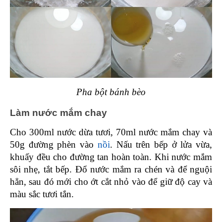
Pha bột bánh bèo
Làm nước mắm chay 
Cho 300ml nước dừa tươi, 70ml nước mắm chay và 
50g đường phèn vào 
nồi
. Nấu trên bếp ở lửa vừa, 
khuấy đều cho đường tan hoàn toàn. Khi nước mắm 
sôi nhẹ, tắt bếp. Đổ nước mắm ra chén và để nguội 
hẳn, sau đó mới cho ớt cắt nhỏ vào để giữ độ cay và 
màu sắc tươi tắn.