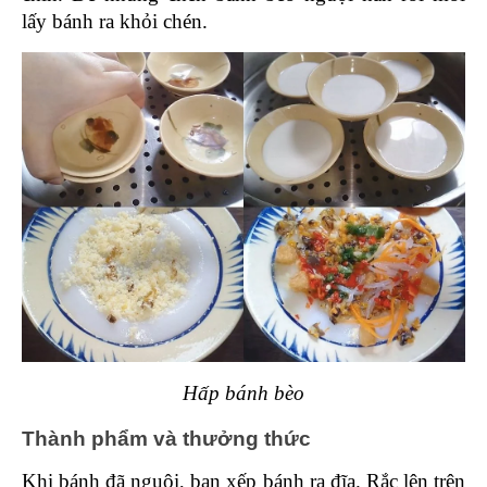
lấy bánh ra khỏi chén.
Hấp bánh bèo
Thành phẩm và thưởng thức
Khi bánh đã nguội, bạn xếp bánh ra đĩa. Rắc lên trên 