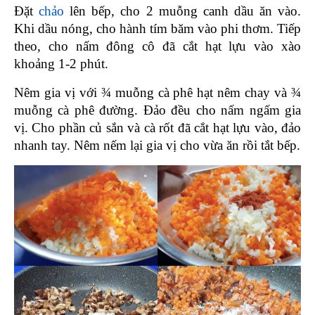
Đặt 
chảo
 lên bếp, cho 2 muỗng canh dầu ăn vào. 
Khi dầu nóng, cho hành tím băm vào phi thơm. Tiếp 
theo, cho nấm đông cô đã cắt hạt lựu vào xào 
khoảng 1-2 phút.
Nêm gia vị với ¾ muỗng cà phê hạt nêm chay và ¾ 
muỗng cà phê đường. Đảo đều cho nấm ngấm gia 
vị. Cho phần củ sắn và cà rốt đã cắt hạt lựu vào, đảo 
nhanh tay. Nêm nếm lại gia vị cho vừa ăn rồi tắt bếp.