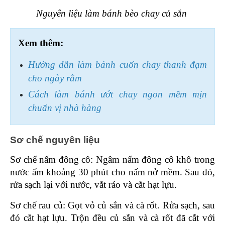
Nguyên liệu làm bánh bèo chay củ sắn 
Xem thêm:
Hướng dẫn làm bánh cuốn chay thanh đạm 
cho ngày rằm
Cách làm bánh ướt chay ngon mềm mịn 
chuẩn vị nhà hàng
Sơ chế nguyên liệu 
Sơ chế nấm đông cô: Ngâm nấm đông cô khô trong 
nước ấm khoảng 30 phút cho nấm nở mềm. Sau đó, 
rửa sạch lại với nước, vắt ráo và cắt hạt lựu.
Sơ chế rau củ: Gọt vỏ củ sắn và cà rốt. Rửa sạch, sau 
đó cắt hạt lựu. Trộn đều củ sắn và cà rốt đã cắt với 