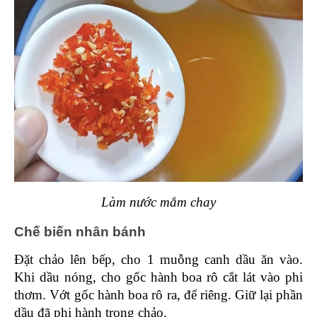
Làm nước mắm chay
Chế biến nhân bánh 
Đặt chảo lên bếp, cho 1 muỗng canh dầu ăn vào. 
Khi dầu nóng, cho gốc hành boa rô cắt lát vào phi 
thơm. Vớt gốc hành boa rô ra, để riêng. Giữ lại phần 
dầu đã phi hành trong chảo.