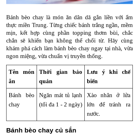
Bánh bèo chay là món ăn dân dã gắn liền với ẩm 
thực miền Trung. Từng chiếc bánh trắng ngần, mềm 
mịn, kết hợp cùng phần topping thơm bùi, chắc 
chắn sẽ khiến bạn không thể chối từ. Hãy cùng 
khám phá cách làm bánh bèo chay ngay tại nhà, vừa 
ngon miệng, vừa chuẩn vị truyền thống.
Tên món 
Thời gian bảo 
Lưu ý khi chế 
ăn
quản
biến
Bánh bèo 
Ngăn mát tủ lạnh 
Xào nhân ở lửa 
chay 
(tối đa 1 - 2 ngày)
lớn để tránh ra 
nước. 
Bánh bèo chay củ sắn 