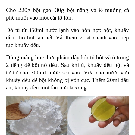
Cho 220g bột gạo, 30g bột năng và ½ muỗng cà 
phê muối vào một cái tô lớn.
Đổ từ từ 350ml nước lạnh vào hỗn hợp bột, khuấy 
đều cho bột tan hết. Vắt thêm ½ lát chanh vào, tiếp 
tục khuấy đều.
Dùng màng bọc thực phẩm đậy kín tô bột và ủ trong 
2 tiếng để bột nở đều. Sau khi ủ, khuấy đều bột và 
từ từ cho 300ml nước sôi vào. Vừa cho nước vừa 
khuấy đều để bột không bị vón cục. Thêm 20ml dầu 
ăn, khuấy đều một lần nữa là xong.