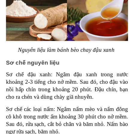
Nguyên liệu làm bánh bèo chay đậu xanh 
Sơ chế nguyên liệu 
Sơ chế đậu xanh: Ngâm đậu xanh trong nước 
khoảng 2-3 tiếng cho nở mềm. Sau đó, cho đậu vào 
nồi hấp chín trong khoảng 20 phút. Đậu chín, bạn 
cho ra chén và dùng chày giã nhuyễn.
Sơ chế các loại nấm: Ngâm nấm mèo và nấm đông 
cô khô trong nước ấm khoảng 30 phút cho nở mềm. 
Sau đó, rửa sạch, cắt bỏ chân và băm nhỏ. Nấm bào 
ngư rửa sạch, băm nhỏ.