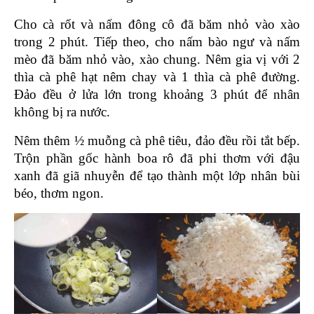
Cho cà rốt và nấm đông cô đã băm nhỏ vào xào 
trong 2 phút. Tiếp theo, cho nấm bào ngư và nấm 
mèo đã băm nhỏ vào, xào chung. Nêm gia vị với 2 
thìa cà phê hạt nêm chay và 1 thìa cà phê đường. 
Đảo đều ở lửa lớn trong khoảng 3 phút để nhân 
không bị ra nước.
Nêm thêm ½ muỗng cà phê tiêu, đảo đều rồi tắt bếp. 
Trộn phần gốc hành boa rô đã phi thơm với đậu 
xanh đã giã nhuyễn để tạo thành một lớp nhân bùi 
béo, thơm ngon.