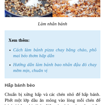
Làm nhân bánh
Xem thêm:
Cách làm bánh pizza chay bằng chảo, phô 
mai béo thơm hấp dẫn
Hướng dẫn làm bánh bao nhân đậu đỏ chay 
mềm mịn, chuẩn vị
Hấp bánh bèo 
Chuẩn bị xửng hấp và các chén nhỏ để hấp bánh. 
Phết một lớp dầu ăn mỏng vào lòng mỗi chén để 