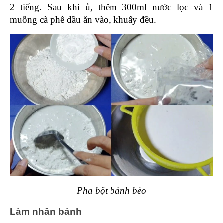
2 tiếng. Sau khi ủ, thêm 300ml nước lọc và 1 
muỗng cà phê dầu ăn vào, khuấy đều.
Pha bột bánh bèo
Làm nhân bánh 