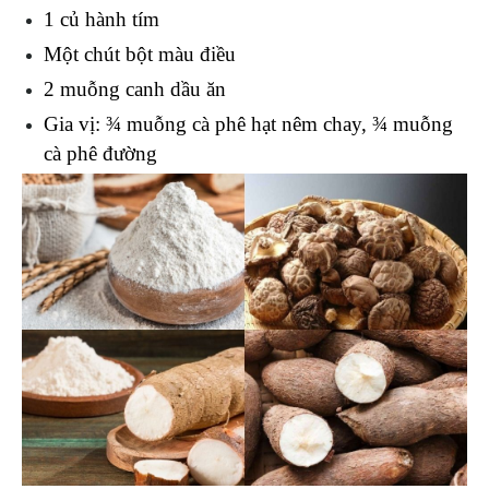
1 củ hành tím
Một chút bột màu điều
2 muỗng canh dầu ăn
Gia vị: ¾ muỗng cà phê hạt nêm chay, ¾ muỗng 
cà phê đường