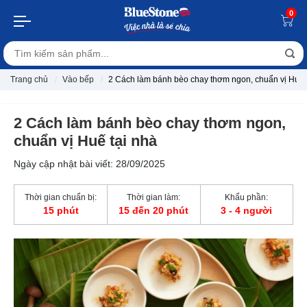
0
Trang chủ
Vào bếp
2 Cách làm bánh bèo chay thơm ngon, chuẩn vị Huế 
2 Cách làm bánh bèo chay thơm ngon,
chuẩn vị Huế tại nhà
Ngày cập nhật bài viết: 28/09/2025
Thời gian chuẩn bị:
Thời gian làm:
Khẩu phần:
15 phút
15 đến 20 phút
3 - 4 người