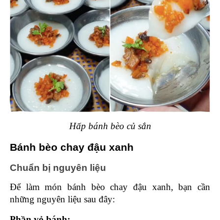
Hấp bánh bèo củ sắn
Bánh bèo chay đậu xanh 
Chuẩn bị nguyên liệu 
Để làm món bánh bèo chay đậu xanh, bạn cần 
những nguyên liệu sau đây: 
Phần vỏ bánh: