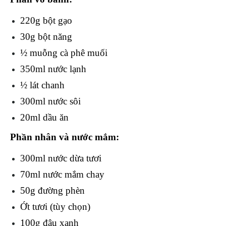
220g bột gạo
30g bột năng
½ muỗng cà phê muối
350ml nước lạnh
½ lát chanh
300ml nước sôi
20ml dầu ăn
Phần nhân và nước mắm:
300ml nước dừa tươi
70ml nước mắm chay
50g đường phèn
Ớt tươi (tùy chọn)
100g đậu xanh