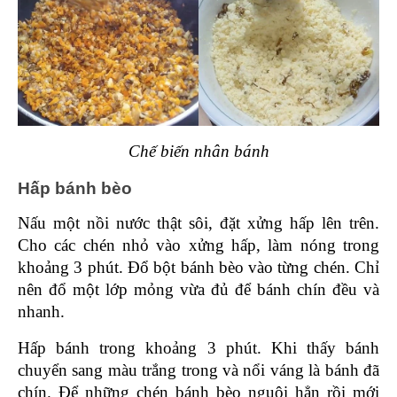
Chế biến nhân bánh
Hấp bánh bèo 
Nấu một nồi nước thật sôi, đặt xửng hấp lên trên. 
Cho các chén nhỏ vào xửng hấp, làm nóng trong 
khoảng 3 phút. Đổ bột bánh bèo vào từng chén. Chỉ 
nên đổ một lớp mỏng vừa đủ để bánh chín đều và 
nhanh.
Hấp bánh trong khoảng 3 phút. Khi thấy bánh 
chuyển sang màu trắng trong và nổi váng là bánh đã 
chín. Để những chén bánh bèo nguội hẳn rồi mới 