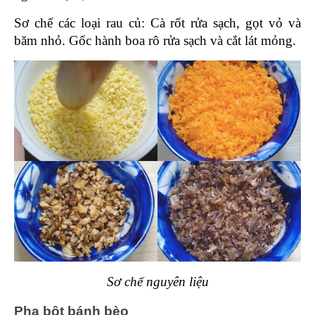
Sơ chế các loại rau củ: Cà rốt rửa sạch, gọt vỏ và 
băm nhỏ. Gốc hành boa rô rửa sạch và cắt lát mỏng.
Sơ chế nguyên liệu
Pha bột bánh bèo 