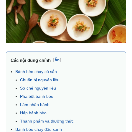
Các nội dung chính
[
Ẩn
]
Bánh bèo chay củ sắn
Chuẩn bị nguyên liệu
Sơ chế nguyên liệu
Pha bột bánh bèo
Làm nhân bánh
Hấp bánh bèo
Thành phẩm và thưởng thức
Bánh bèo chay đậu xanh