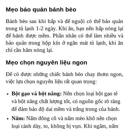
Mẹo bảo quản bánh bèo 
Bánh bèo sau khi hấp và để nguội có thể bảo quản 
trong tủ lạnh 1-2 ngày. Khi ăn, bạn nên hấp nóng lại 
để bánh được mềm. Phần nhân có thể làm nhiều và 
bảo quản trong hộp kín ở ngăn mát tủ lạnh, khi ăn 
chỉ cần hâm nóng lại.
Mẹo chọn nguyên liệu ngon 
Để có được những chiếc bánh bèo chay thơm ngon, 
việc lựa chọn nguyên liệu rất quan trọng: 
Bột gạo và bột năng:
 Nên chọn loại bột gạo tẻ 
và bột năng chất lượng tốt, có nguồn gốc rõ ràng 
để đảm bảo độ dai mềm và trắng trong của bánh.
Nấm:
 Nấm đông cô và nấm mèo khô nên chọn 
loại cánh dày, to, không bị vụn. Khi ngâm, nấm 