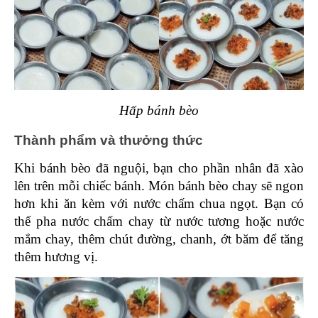
Hấp bánh bèo
Thành phẩm và thưởng thức 
Khi bánh bèo đã nguội, bạn cho phần nhân đã xào 
lên trên mỗi chiếc bánh. Món bánh bèo chay sẽ ngon 
hơn khi ăn kèm với nước chấm chua ngọt. Bạn có 
thể pha nước chấm chay từ nước tương hoặc nước 
mắm chay, thêm chút đường, chanh, ớt băm để tăng 
thêm hương vị.