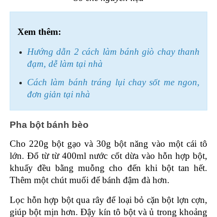
Xem thêm:
Hướng dẫn 2 cách làm bánh giò chay thanh 
đạm, dễ làm tại nhà
Cách làm bánh tráng lụi chay sốt me ngon, 
đơn giản tại nhà
Pha bột bánh bèo 
Cho 220g bột gạo và 30g bột năng vào một cái tô 
lớn. Đổ từ từ 400ml nước cốt dừa vào hỗn hợp bột, 
khuấy đều bằng muỗng cho đến khi bột tan hết. 
Thêm một chút muối để bánh đậm đà hơn.
Lọc hỗn hợp bột qua rây để loại bỏ cặn bột lợn cợn, 
giúp bột mịn hơn. Đậy kín tô bột và ủ trong khoảng 