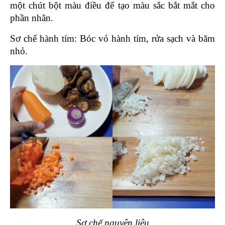
một chút bột màu điều để tạo màu sắc bắt mắt cho 
phần nhân.
Sơ chế hành tím: Bóc vỏ hành tím, rửa sạch và băm 
nhỏ.
Sơ chế nguyên liệu