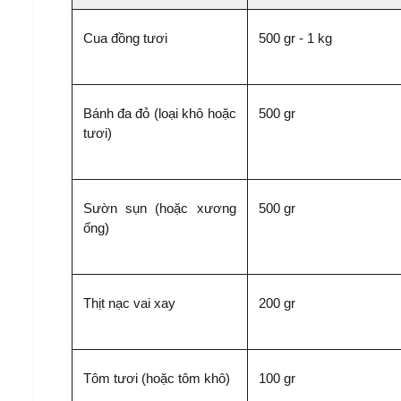
Cua đồng tươi
500 gr - 1 kg
Bánh đa đỏ (loại khô hoặc 
500 gr
tươi)
Sườn sụn (hoặc xương 
500 gr
ống)
Thịt nạc vai xay
200 gr
Tôm tươi (hoặc tôm khô)
100 gr