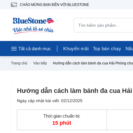
CHÀO MỪNG BẠN ĐẾN VỚI BLUESTONE
Tất cả danh mục
Khuyến mãi
Top bán chạy
Nấ
Trang chủ
Vào bếp
Hướng dẫn cách làm bánh đa cua Hải Phòng chu
Hướng dẫn cách làm bánh đa cua Hải
Ngày cập nhật bài viết: 02/12/2025
Thời gian chuẩn bị:
15 phút