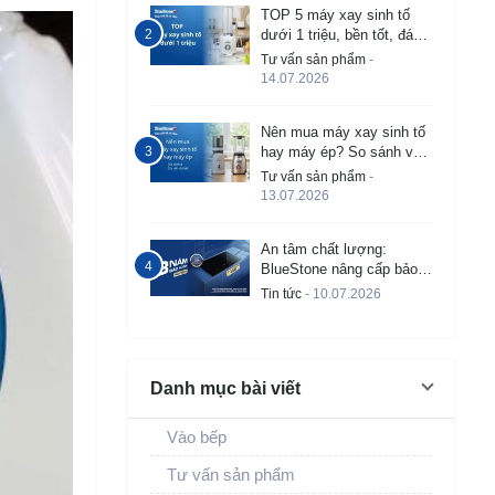
TOP 5 máy xay sinh tố
dưới 1 triệu, bền tốt, đáng
mua 2026
Tư vấn sản phẩm
-
14.07.2026
Nên mua máy xay sinh tố
hay máy ép? So sánh và
tư vấn chi tiết
Tư vấn sản phẩm
-
13.07.2026
An tâm chất lượng:
BlueStone nâng cấp bảo
hành bếp từ âm lên đến 3
Tin tức
- 10.07.2026
năm
Danh mục bài viết
Vào bếp
Tư vấn sản phẩm