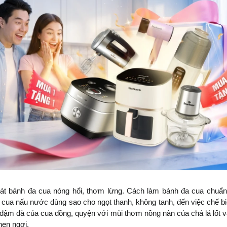
át bánh đa cua nóng hổi, thơm lừng. Cách làm bánh đa cua chuẩn 
c cua nấu nước dùng sao cho ngọt thanh, không tanh, đến việc chế bi
t đậm đà của cua đồng, quyện với mùi thơm nồng nàn của chả lá lốt v
hen ngợi.