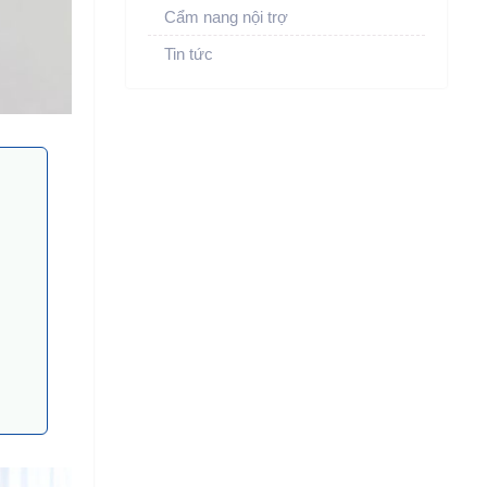
Cẩm nang nội trợ
Tin tức