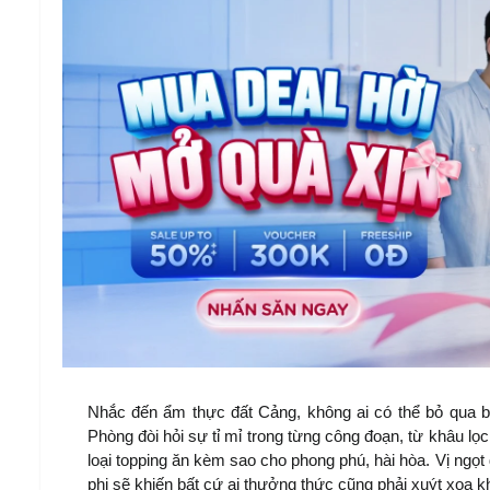
Nhắc đến ẩm thực đất Cảng, không ai có thể bỏ qua b
Phòng đòi hỏi sự tỉ mỉ trong từng công đoạn, từ khâu lọ
loại topping ăn kèm sao cho phong phú, hài hòa. Vị ngọ
phi sẽ khiến bất cứ ai thưởng thức cũng phải xuýt xoa k