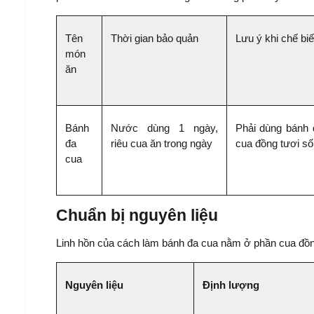
Tên 
Thời gian bảo quản
Lưu ý khi chế bi
món 
ăn
Bánh 
Nước dùng 1 ngày, 
Phải dùng bánh 
đa 
riêu cua ăn trong ngày
cua đồng tươi s
cua
Chuẩn bị nguyên liệu
Linh hồn của cách làm bánh đa cua nằm ở phần cua đồng
Nguyên liệu
Định lượng