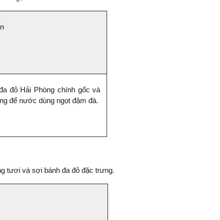
ến
đa đỏ Hải Phòng chính gốc và 
ống để nước dùng ngọt đậm đà.
 tươi và sợi bánh đa đỏ đặc trưng.