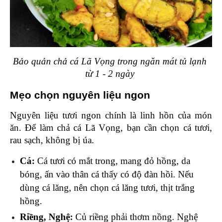
Bảo quản chả cá Lã Vọng trong ngăn mát tủ lạnh 
từ 1 - 2 ngày 
Mẹo chọn nguyên liệu ngon 
Nguyên liệu tươi ngon chính là linh hồn của món 
ăn. Để làm chả cá Lã Vọng, bạn cần chọn cá tươi, 
rau sạch, không bị úa. 
Cá:
 Cá tươi có mắt trong, mang đỏ hồng, da 
bóng, ấn vào thân cá thấy có độ đàn hồi. Nếu 
dùng cá lăng, nên chọn cá lăng tươi, thịt trắng 
hồng.
Riềng, Nghệ: 
Củ riềng phải thơm nồng. Nghệ 