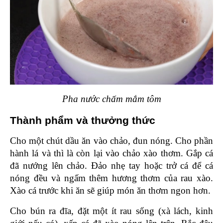
Pha nước chấm mắm tôm
Thành phẩm và thưởng thức 
Cho một chút dầu ăn vào chảo, đun nóng. Cho phần 
hành lá và thì là còn lại vào chảo xào thơm. Gắp cá 
đã nướng lên chảo. Đảo nhẹ tay hoặc trở cá để cá 
nóng đều và ngấm thêm hương thơm của rau xào. 
Xào cá trước khi ăn sẽ giúp món ăn thơm ngon hơn. 
Cho bún ra đĩa, đặt một ít rau sống (xà lách, kinh 