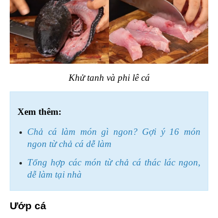
Khử tanh và phi lê cá
Xem thêm:
Chả cá làm món gì ngon? Gợi ý 16 món 
ngon từ chả cá dễ làm
Tổng hợp các món từ chả cá thác lác ngon, 
dễ làm tại nhà
Ướp cá 