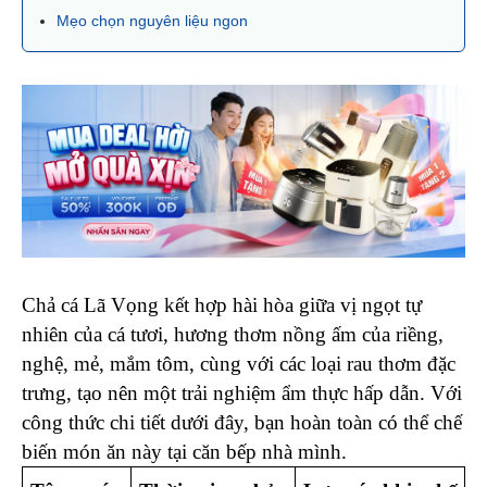
Mẹo chọn nguyên liệu ngon
Chả cá Lã Vọng kết hợp hài hòa giữa vị ngọt tự 
nhiên của cá tươi, hương thơm nồng ấm của riềng, 
nghệ, mẻ, mắm tôm, cùng với các loại rau thơm đặc 
trưng, tạo nên một trải nghiệm ẩm thực hấp dẫn. Với 
công thức chi tiết dưới đây, bạn hoàn toàn có thể chế 
biến món ăn này tại căn bếp nhà mình. 