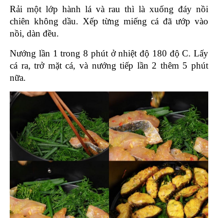
Rải một lớp hành lá và rau thì là xuống đáy nồi 
chiên không dầu. Xếp từng miếng cá đã ướp vào 
nồi, dàn đều. 
Nướng lần 1 trong 8 phút ở nhiệt độ 180 độ C. Lấy 
cá ra, trở mặt cá, và nướng tiếp lần 2 thêm 5 phút 
nữa.