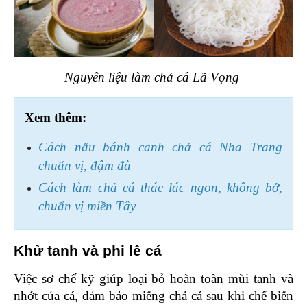
Nguyên liệu làm chả cá Lã Vọng 
Xem thêm:
Cách nấu bánh canh chả cá Nha Trang 
chuẩn vị, đậm đà
Cách làm chả cá thác lác ngon, không bở, 
chuẩn vị miền Tây
Khử tanh và phi lê cá 
Việc sơ chế kỹ giúp loại bỏ hoàn toàn mùi tanh và 
nhớt của cá, đảm bảo miếng chả cá sau khi chế biến 