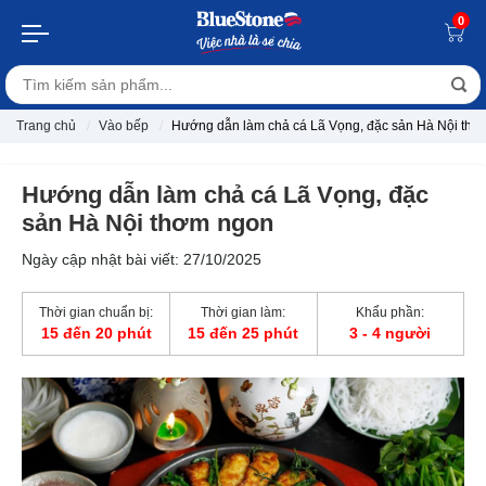
0
Trang chủ
Vào bếp
Hướng dẫn làm chả cá Lã Vọng, đặc sản Hà Nội thơ
Hướng dẫn làm chả cá Lã Vọng, đặc
sản Hà Nội thơm ngon
Ngày cập nhật bài viết: 27/10/2025
Thời gian chuẩn bị:
Thời gian làm:
Khẩu phần:
15 đến 20 phút
15 đến 25 phút
3 - 4 người