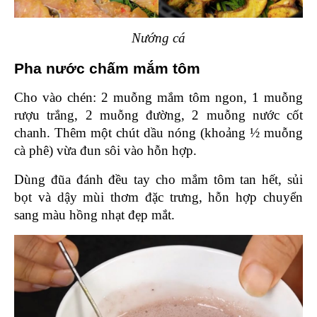
Nướng cá
Pha nước chấm mắm tôm 
Cho vào chén: 2 muỗng mắm tôm ngon, 1 muỗng 
rượu trắng, 2 muỗng đường, 2 muỗng nước cốt 
chanh. Thêm một chút dầu nóng (khoảng ½ muỗng 
cà phê) vừa đun sôi vào hỗn hợp.
Dùng đũa đánh đều tay cho mắm tôm tan hết, sủi 
bọt và dậy mùi thơm đặc trưng, hỗn hợp chuyển 
sang màu hồng nhạt đẹp mắt.