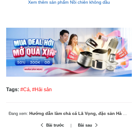
Xem thêm sản phẩm Nồi chiên không dầu
Tags:
#Cá,
#Hải sản
Hướng dẫn làm chả cá Lã Vọng, đặc sản Hà Nội thơm ngon
Đang xem:
Bài trước
Bài sau