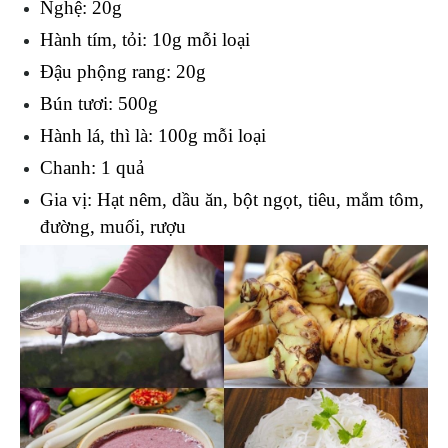
Nghệ: 20g
Hành tím, tỏi: 10g mỗi loại 
Đậu phộng rang: 20g 
Bún tươi: 500g 
Hành lá, thì là: 100g mỗi loại 
Chanh: 1 quả
Gia vị: Hạt nêm, dầu ăn, bột ngọt, tiêu, mắm tôm, 
đường, muối, rượu 