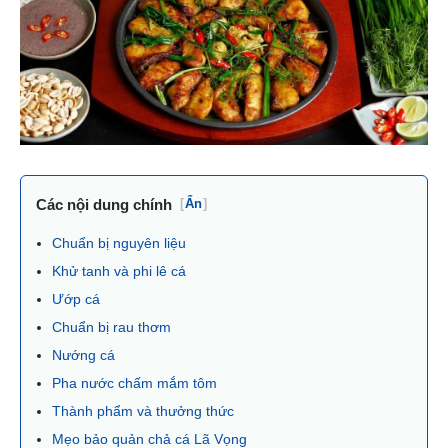
Các nội dung chính
[
Ẩn
]
Chuẩn bị nguyên liệu
Khử tanh và phi lê cá
Ướp cá
Chuẩn bị rau thơm
Nướng cá
Pha nước chấm mắm tôm
Thành phẩm và thưởng thức
Mẹo bảo quản chả cá Lã Vọng