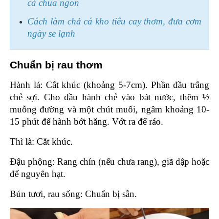
cà chua ngon
Cách làm chả cá kho tiêu cay thơm, đưa cơm 
ngày se lạnh
Chuẩn bị rau thơm 
Hành lá: Cắt khúc (khoảng 5-7cm). Phần đầu trắng 
chẻ sợi. Cho đầu hành chẻ vào bát nước, thêm ½ 
muỗng đường và một chút muối, ngâm khoảng 10-
15 phút để hành bớt hăng. Vớt ra để ráo.
Thì là: Cắt khúc.
Đậu phộng: Rang chín (nếu chưa rang), giã dập hoặc 
để nguyên hạt.
Bún tươi, rau sống: Chuẩn bị sẵn.