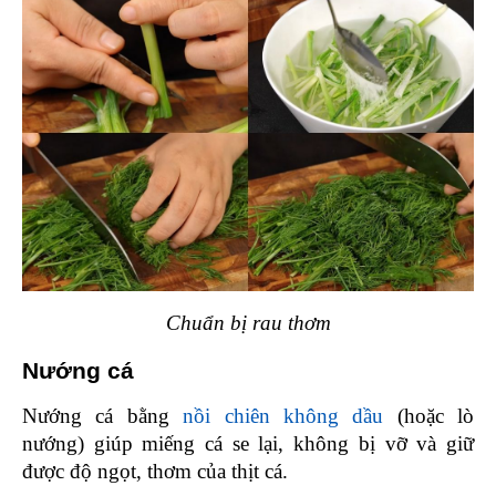
Chuẩn bị rau thơm
Nướng cá 
Nướng cá bằng 
nồi chiên không dầu
 (hoặc lò 
nướng) giúp miếng cá se lại, không bị vỡ và giữ 
được độ ngọt, thơm của thịt cá.