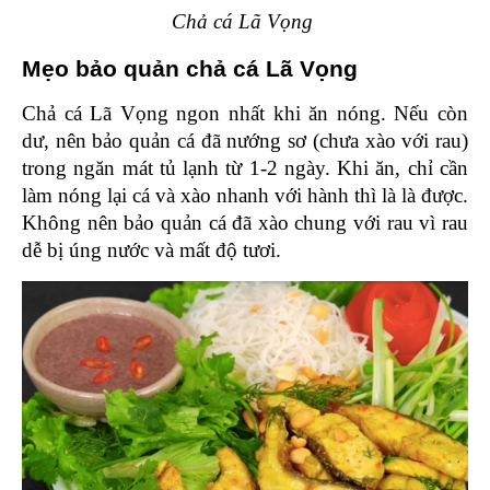
Chả cá Lã Vọng 
Mẹo bảo quản chả cá Lã Vọng 
Chả cá Lã Vọng ngon nhất khi ăn nóng. Nếu còn 
dư, nên bảo quản cá đã nướng sơ (chưa xào với rau) 
trong ngăn mát tủ lạnh từ 1-2 ngày. Khi ăn, chỉ cần 
làm nóng lại cá và xào nhanh với hành thì là là được. 
Không nên bảo quản cá đã xào chung với rau vì rau 
dễ bị úng nước và mất độ tươi.