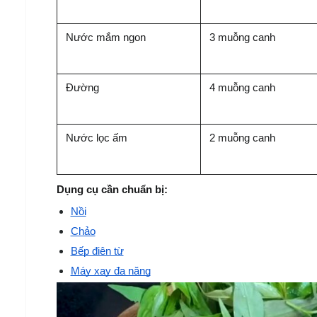
Nước mắm ngon
3 muỗng canh
Đường
4 muỗng canh
Nước lọc ấm
2 muỗng canh
Dụng cụ cần chuẩn bị:
Nồi
Chảo
Bếp điện từ
Máy xay đa năng