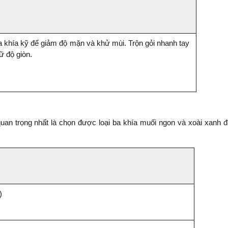
 khía kỹ để giảm độ mặn và khử mùi. Trộn gỏi nhanh tay 
ữ độ giòn.
uan trọng nhất là chọn được loại ba khía muối ngon và xoài xanh đ
)