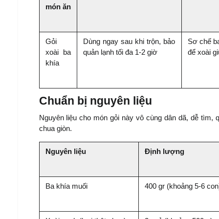
món ăn
Gỏi 
Dùng ngay sau khi trộn, bảo 
Sơ chế ba
xoài ba 
quản lạnh tối đa 1-2 giờ
để xoài gi
khía
Chuẩn bị nguyên liệu
Nguyên liệu cho món gỏi này vô cùng dân dã, dễ tìm, q
chua giòn.
Nguyên liệu
Định lượng
Ba khía muối
400 gr (khoảng 5-6 con