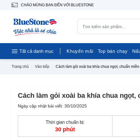
CHÀO MỪNG BẠN ĐẾN VỚI BLUESTONE
Tất cả danh mục
Khuyến mãi
Top bán chạy
Nấ
Trang chủ
Vào bếp
Cách làm gỏi xoài ba khía chua ngọt, chuẩn miền
Cách làm gỏi xoài ba khía chua ngọt,
Ngày cập nhật bài viết: 30/10/2025
Thời gian chuẩn bị:
30 phút