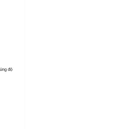
úng độ 