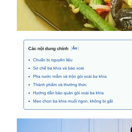
Các nội dung chính
[
Ẩn
]
Chuẩn bị nguyên liệu
Sơ chế ba khía và bào xoài
Pha nước mắm và trộn gỏi xoài ba khía
Thành phẩm và thưởng thức
Hướng dẫn bảo quản gỏi xoài ba khía
Mẹo chọn ba khía muối ngon, không bị gắt