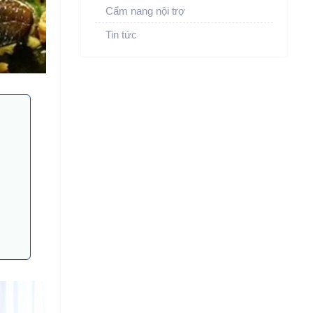
Cẩm nang nội trợ
Tin tức