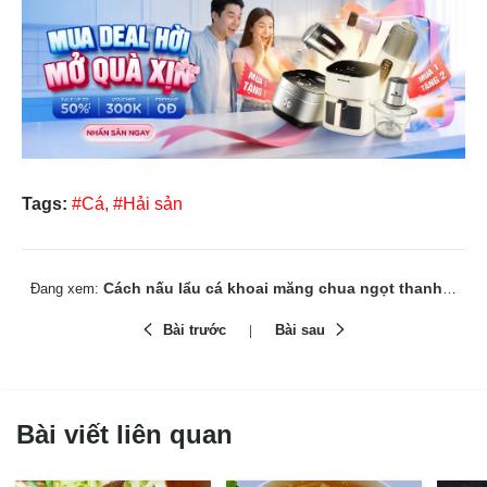
Tags:
#Cá,
#Hải sản
Cách nấu lẩu cá khoai măng chua ngọt thanh, thơm lừ
Đang xem:
Bài trước
Bài sau
Bài viết liên quan