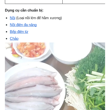
Dụng cụ cần chuẩn bị:
Nồi
 (Loại nồi lớn để hầm xương)
Nồi điện đa năng
Bếp điện từ
Chảo