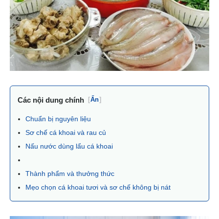
Các nội dung chính
[
Ẩn
]
Chuẩn bị nguyên liệu
Sơ chế cá khoai và rau củ
Nấu nước dùng lẩu cá khoai
Thành phẩm và thưởng thức
Mẹo chọn cá khoai tươi và sơ chế không bị nát