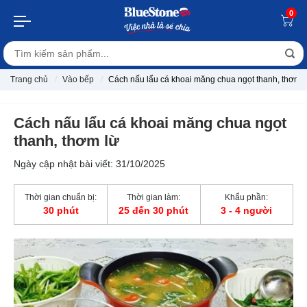
0
Trang chủ
Vào bếp
Cách nấu lẩu cá khoai măng chua ngọt thanh, thơm l
Cách nấu lẩu cá khoai măng chua ngọt
thanh, thơm lừ
Ngày cập nhật bài viết: 31/10/2025
Thời gian chuẩn bị:
Thời gian làm:
Khẩu phần:
30 phút
25 đến 30 phút
3 - 4 người