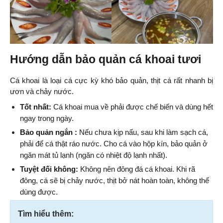
Hướng dẫn bảo quản cá khoai tươi
Cá khoai là loại cá cực kỳ khó bảo quản, thịt cá rất nhanh bị 
ươn và chảy nước.
Tốt nhất:
 Cá khoai mua về phải được chế biến và dùng hết 
ngay trong ngày.
Bảo quản ngắn :
 Nếu chưa kịp nấu, sau khi làm sạch cá, 
phải để cá thật ráo nước. Cho cá vào hộp kín, bảo quản ở 
ngăn mát tủ lạnh (ngăn có nhiệt độ lạnh nhất).
Tuyệt đối không:
 Không nên đông đá cá khoai. Khi rã 
đông, cá sẽ bị chảy nước, thịt bở nát hoàn toàn, không thể 
dùng được.
Tìm hiểu thêm: