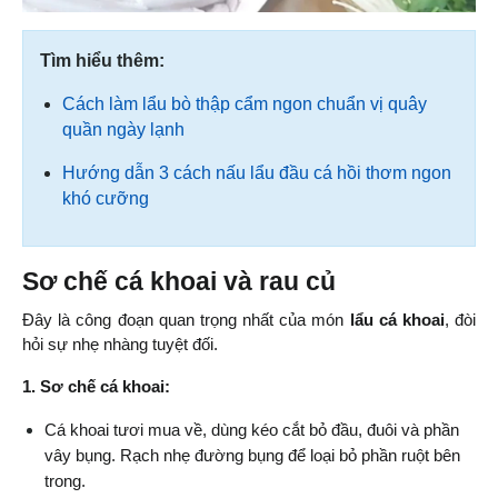
Tìm hiểu thêm:
Cách làm lẩu bò thập cẩm ngon chuẩn vị quây
quần ngày lạnh
Hướng dẫn 3 cách nấu lẩu đầu cá hồi thơm ngon
khó cưỡng
Sơ chế cá khoai và rau củ
Đây là công đoạn quan trọng nhất của món 
lẩu cá khoai
, đòi 
hỏi sự nhẹ nhàng tuyệt đối.
1. Sơ chế cá khoai:
Cá khoai tươi mua về, dùng kéo cắt bỏ đầu, đuôi và phần 
vây bụng. Rạch nhẹ đường bụng để loại bỏ phần ruột bên 
trong.