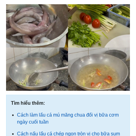
Tìm hiểu thêm:
Cách làm lẩu cá mú măng chua đổi vị bữa cơm
ngày cuối tuần
Cách nấu lẩu cá chép ngon tròn vị cho bữa sum