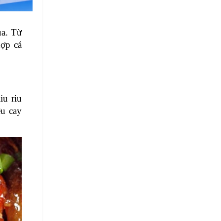
a. Từ 
ợp cá 
u riu 
u cay 