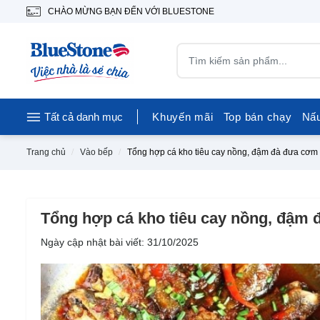
CHÀO MỪNG BẠN ĐẾN VỚI BLUESTONE
Tất cả danh mục
Khuyến mãi
Top bán chạy
Nấ
Trang chủ
Vào bếp
Tổng hợp cá kho tiêu cay nồng, đậm đà đưa cơm
Tổng hợp cá kho tiêu cay nồng, đậm 
Ngày cập nhật bài viết: 31/10/2025