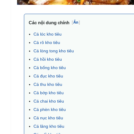
Các nội dung chính
[
Ẩn
]
Cá lóc kho tiêu
Cá rô kho tiêu
Cá lòng tong kho tiêu
Cá hồi kho tiêu
Cá bống kho tiêu
Cá đục kho tiêu
Cá thu kho tiêu
Cá bớp kho tiêu
Cá chai kho tiêu
Cá phèn kho tiêu
Cá nục kho tiêu
Cá lăng kho tiêu