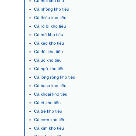
Cá mối kho tiêu
Cá nhồng kho tiêu
Cá thiểu kho tiêu
Cá rô bí kho tiêu
Cá mú kho tiêu
Cá kèo kho tiêu
Cá đối kho tiêu
Cá úc kho tiêu
Cá ngừ kho tiêu
Cá lòng ròng kho tiêu
Cá basa kho tiêu
Cá khoai kho tiêu
Cá ét kho tiêu
Cá trê kho tiêu
Cá cơm kho tiêu
Cá kìm kho tiêu