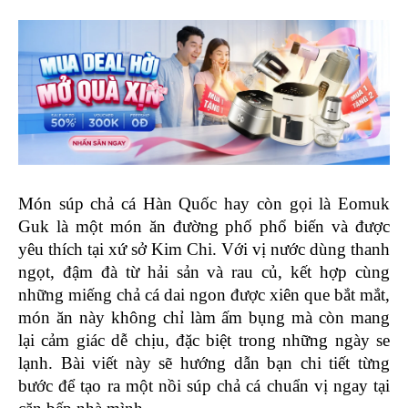
Món súp chả cá Hàn Quốc hay còn gọi là Eomuk 
Guk là một món ăn đường phố phổ biến và được 
yêu thích tại xứ sở Kim Chi. Với vị nước dùng thanh 
ngọt, đậm đà từ hải sản và rau củ, kết hợp cùng 
những miếng chả cá dai ngon được xiên que bắt mắt, 
món ăn này không chỉ làm ấm bụng mà còn mang 
lại cảm giác dễ chịu, đặc biệt trong những ngày se 
lạnh. Bài viết này sẽ hướng dẫn bạn chi tiết từng 
bước để tạo ra một nồi súp chả cá chuẩn vị ngay tại 