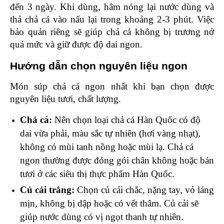
đến 3 ngày. Khi dùng, hâm nóng lại nước dùng và 
thả chả cá vào nấu lại trong khoảng 2-3 phút. Việc 
bảo quản riêng sẽ giúp chả cá không bị trương nở 
quá mức và giữ được độ dai ngon.
Hướng dẫn chọn nguyên liệu ngon 
Món súp chả cá ngon nhất khi bạn chọn được 
nguyên liệu tươi, chất lượng. 
Chả cá: 
Nên chọn loại chả cá Hàn Quốc có độ 
dai vừa phải, màu sắc tự nhiên (hơi vàng nhạt), 
không có mùi tanh nồng hoặc mùi lạ. Chả cá 
ngon thường được đóng gói chân không hoặc bán 
tươi ở các siêu thị thực phẩm Hàn Quốc.
Củ cải trắng: 
Chọn củ cải chắc, nặng tay, vỏ láng 
mịn, không bị dập hoặc có vết thâm. Củ cải sẽ 
giúp nước dùng có vị ngọt thanh tự nhiên.