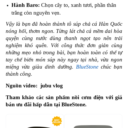
Hành Baro:
 Chọn cây to, xanh tươi, phần thân 
trắng còn nguyên vẹn.
Vậy là bạn đã hoàn thành tô súp chả cá Hàn Quốc 
nóng hổi, thơm ngon. Từng lát chả cá mềm dai hòa 
quyện cùng nước dùng thanh ngọt tạo nên trải 
nghiệm khó quên. Với công thức đơn giản cùng 
những mẹo nhỏ trong bài, bạn hoàn toàn có thể tự 
tay chế biến món súp này ngay tại nhà, vừa ngon 
miệng vừa giàu dinh dưỡng. 
BlueStone
 chúc bạn 
thành công. 
Nguồn video:  jubu vlog
Tham khảo các sản phẩm nồi cơm điện với giá 
bán ưu đãi hấp dẫn tại BlueStone. 
-29%
-5