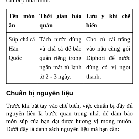
căn bếp nhà mình.
Tên món 
Thời gian bảo 
Lưu ý khi chế 
ăn
quản
biến
Súp chả cá 
Tách nước dùng 
Cho củ cải trắng 
Hàn 
và chả cá để bảo 
vào nấu cùng gói 
Quốc  
quản riêng trong 
Diphori để nước 
ngăn mát tủ lạnh 
dùng có vị ngọt 
từ 2 - 3 ngày. 
thanh. 
Chuẩn bị nguyên liệu 
Trước khi bắt tay vào chế biến, việc chuẩn bị đầy đủ 
nguyên liệu là bước quan trọng nhất để đảm bảo 
món súp của bạn đạt được hương vị mong muốn. 
Dưới đây là danh sách nguyên liệu mà bạn cần: 