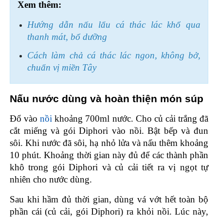
Xem thêm:
Hướng dẫn nấu lẩu cá thác lác khổ qua 
thanh mát, bổ dưỡng
Cách làm chả cá thác lác ngon, không bở, 
chuẩn vị miền Tây
Nấu nước dùng và hoàn thiện món súp 
Đổ vào 
nồi
 khoảng 700ml nước. Cho củ cải trắng đã 
cắt miếng và gói Diphori vào nồi. Bật bếp và đun 
sôi. Khi nước đã sôi, hạ nhỏ lửa và nấu thêm khoảng 
10 phút. Khoảng thời gian này đủ để các thành phần 
khô trong gói Diphori và củ cải tiết ra vị ngọt tự 
nhiên cho nước dùng.
Sau khi hầm đủ thời gian, dùng vá vớt hết toàn bộ 
phần cái (củ cải, gói Diphori) ra khỏi nồi. Lúc này, 