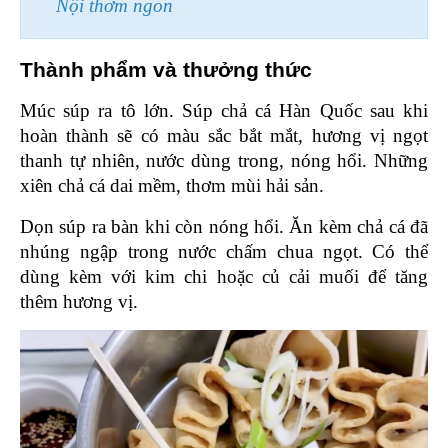
Nội thơm ngon
Thành phẩm và thưởng thức 
Múc súp ra tô lớn. Súp chả cá Hàn Quốc sau khi 
hoàn thành sẽ có màu sắc bắt mắt, hương vị ngọt 
thanh tự nhiên, nước dùng trong, nóng hổi. Những 
xiên chả cá dai mềm, thơm mùi hải sản. 
Dọn súp ra bàn khi còn nóng hổi. Ăn kèm chả cá đã 
nhúng ngập trong nước chấm chua ngọt. Có thể 
dùng kèm với kim chi hoặc củ cải muối để tăng 
thêm hương vị.