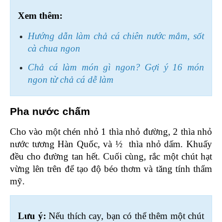
Xem thêm:
Hướng dẫn làm chả cá chiên nước mắm, sốt 
cà chua ngon
Chả cá làm món gì ngon? Gợi ý 16 món 
ngon từ chả cá dễ làm
Pha nước chấm 
Cho vào một chén nhỏ 1 thìa nhỏ đường, 2 thìa nhỏ 
nước tương Hàn Quốc, và ½  thìa nhỏ dấm. Khuấy 
đều cho đường tan hết. Cuối cùng, rắc một chút hạt 
vừng lên trên để tạo độ béo thơm và tăng tính thẩm 
mỹ.
Lưu ý: 
Nếu thích cay, bạn có thể thêm một chút 