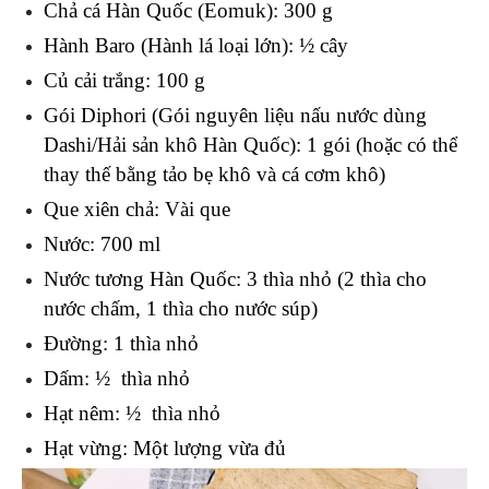
Chả cá Hàn Quốc (Eomuk): 300 g
Hành Baro (Hành lá loại lớn): ½ cây 
Củ cải trắng: 100 g
Gói Diphori (Gói nguyên liệu nấu nước dùng 
Dashi/Hải sản khô Hàn Quốc): 1 gói (hoặc có thể 
thay thế bằng tảo bẹ khô và cá cơm khô)
Que xiên chả: Vài que
Nước: 700 ml
Nước tương Hàn Quốc: 3 thìa nhỏ (2 thìa cho 
nước chấm, 1 thìa cho nước súp)
Đường: 1 thìa nhỏ
Dấm: ½  thìa nhỏ
Hạt nêm: ½  thìa nhỏ
Hạt vừng: Một lượng vừa đủ