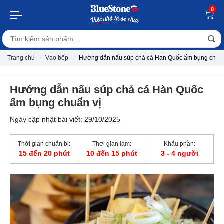
0
Trang chủ
Vào bếp
Hướng dẫn nấu súp chả cá Hàn Quốc ấm bụng chuẩn
Hướng dẫn nấu súp chả cá Hàn Quốc
ấm bụng chuẩn vị
Ngày cập nhật bài viết: 29/10/2025
Thời gian chuẩn bị:
Thời gian làm:
Khẩu phần:
15 đến 20 phút
10 đến 15 phút
3 - 4 người