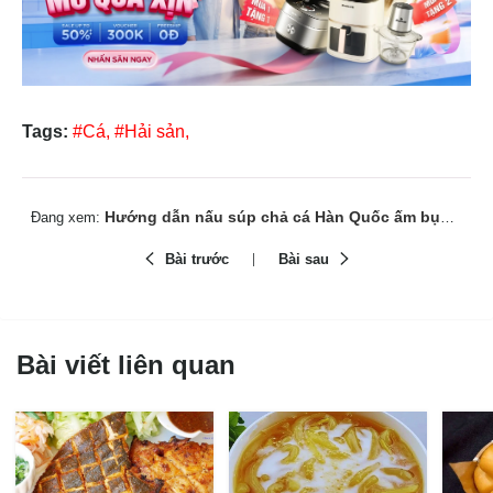
Tags:
#Cá,
#Hải sản,
Hướng dẫn nấu súp chả cá Hàn Quốc ấm bụng chuẩn vị
Đang xem:
Bài trước
Bài sau
Bài viết liên quan