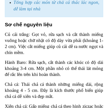
Tổng hợp các món từ chả cá thác lác ngon, 
dễ làm tại nhà
Sơ chế nguyên liệu 
Củ cải trắng: Gọt vỏ, rửa sạch và cắt thành miếng 
vuông hoặc chữ nhật có độ dày vừa phải (khoảng 1-
2 cm). Việc cắt miếng giúp củ cải dễ ra nước ngọt và 
chín mềm.
Hành Baro: Rửa sạch, cắt thành các khúc có độ dài 
khoảng 3-4 cm. Một phần nhỏ có thể thái lát mỏng 
để rắc lên trên khi hoàn thành.
Chả cá: Thái chả cá thành những miếng dài, rộng 
khoảng 4 - 5 cm. Đây là kích thước phổ biến giúp 
chả cá dễ xiên và đẹp mắt.
Xiên chả cá: Gấp miếng chả cá theo hình ziczac hoặc 