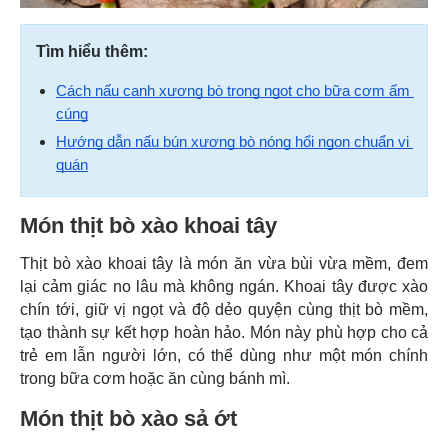
Tìm hiểu thêm:
Cách nấu canh xương bò trong ngọt cho bữa cơm ấm 
cúng
Hướng dẫn nấu bún xương bò nóng hổi ngon chuẩn vị 
quán
Món thịt bò xào khoai tây
Thịt bò xào khoai tây là món ăn vừa bùi vừa mềm, đem
lại cảm giác no lâu mà không ngán. Khoai tây được xào
chín tới, giữ vị ngọt và độ dẻo quyện cùng thịt bò mềm,
tạo thành sự kết hợp hoàn hảo. Món này phù hợp cho cả
trẻ em lẫn người lớn, có thể dùng như một món chính
trong bữa cơm hoặc ăn cùng bánh mì.
Món thịt bò xào sả ớt