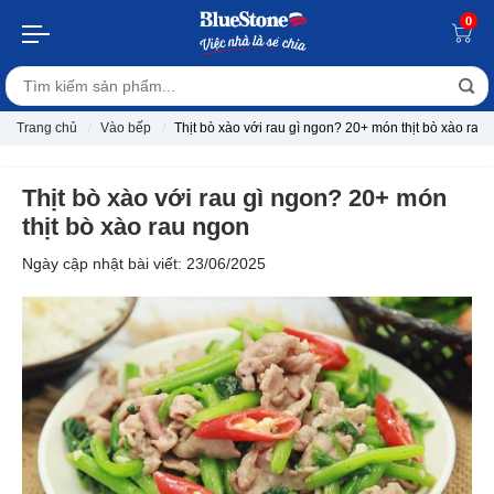
0
Trang chủ
Vào bếp
Thịt bò xào với rau gì ngon? 20+ món thịt bò xào rau
Thịt bò xào với rau gì ngon? 20+ món
thịt bò xào rau ngon
Ngày cập nhật bài viết: 23/06/2025