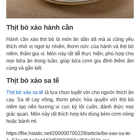
Thịt bò xào hành cần
Hành cần xào thịt bò là món ăn dân dã mà ai cũng yêu
thích nhờ vị ngọt tự nhiên, thơm nức của hành và thịt bò
mềm, thấm gia vị. Món này rất dễ thực hiện, phù hợp cho
mọi bữa ăn trong tuần, giúp bữa cơm gia đình thêm ấm
cúng và gắn kết.
Thịt bò xào sa tế
Thịt bò xào sa tế
là lựa chọn tuyệt vời cho người thích ăn
cay. Sa tế cay nồng, thơm phức hòa quyện với thịt bò
mềm tạo nên hương vị cực kỳ lôi cuốn, đánh thức mọi
giác quan. Món này rất thích hợp khi dùng kèm cơm nóng
hoặc bánh mì.
https://file.hstatic.net/200000700229/article/bo-xao-sa-te-