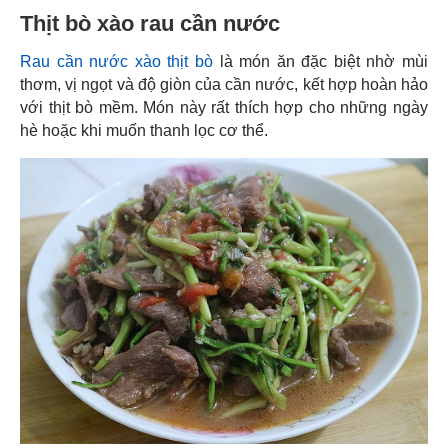
Thịt bò xào rau cần nước
Rau cần nước xào thịt bò
là món ăn đặc biệt nhờ mùi
thơm, vị ngọt và độ giòn của cần nước, kết hợp hoàn hảo
với thịt bò mềm. Món này rất thích hợp cho những ngày
hè hoặc khi muốn thanh lọc cơ thể.