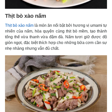
Thịt bò xào nấm
Thịt bò xào nấm
là món ăn nổi bật bởi hương vị umami tự
nhiên của nấm, hòa quyện cùng thịt bò mềm, tạo thành
tổng thể vừa thanh vừa đậm đà. Nấm tươi giữ được độ
giòn ngọt, đặc biệt thích hợp cho những bữa cơm cần sự
nhẹ nhàng nhưng vẫn đủ chất.