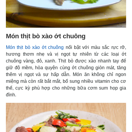
Món thịt bò xào ớt chuông
Món thịt bò xào ớt chuông
nổi bật với màu sắc rực rỡ,
hương thơm nhẹ và vị ngọt tự nhiên từ các loại ớt
chuông vàng, đỏ, xanh. Thịt bò được xào nhanh tay để
giữ độ mềm, hòa quyện cùng ớt chuông giòn mát, tăng
thêm vị ngọt và sự hấp dẫn. Món ăn không chỉ ngon
miệng mà còn rất bắt mắt, bổ sung nhiều vitamin cho cơ
thể, cực kỳ phù hợp cho những bữa cơm sum họp gia
đình.