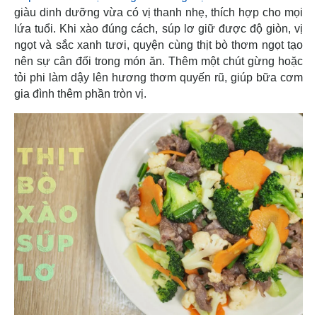
giàu dinh dưỡng vừa có vị thanh nhẹ, thích hợp cho mọi
lứa tuổi. Khi xào đúng cách, súp lơ giữ được độ giòn, vị
ngọt và sắc xanh tươi, quyện cùng thịt bò thơm ngọt tạo
nên sự cân đối trong món ăn. Thêm một chút gừng hoặc
tỏi phi làm dậy lên hương thơm quyến rũ, giúp bữa cơm
gia đình thêm phần tròn vị.