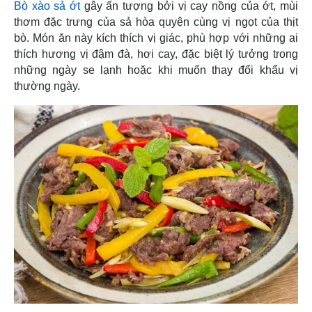
Bò xào sả ớt
gây ấn tượng bởi vị cay nồng của ớt, mùi
thơm đặc trưng của sả hòa quyện cùng vị ngọt của thịt
bò. Món ăn này kích thích vị giác, phù hợp với những ai
thích hương vị đậm đà, hơi cay, đặc biệt lý tưởng trong
những ngày se lạnh hoặc khi muốn thay đổi khẩu vị
thường ngày.