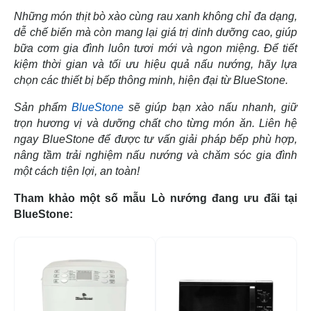
Những món thịt bò xào cùng rau xanh không chỉ đa dạng,
dễ chế biến mà còn mang lại giá trị dinh dưỡng cao, giúp
bữa cơm gia đình luôn tươi mới và ngon miệng. Để tiết
kiệm thời gian và tối ưu hiệu quả nấu nướng, hãy lựa
chọn các thiết bị bếp thông minh, hiện đại từ BlueStone.
Sản phẩm
BlueStone
sẽ giúp bạn xào nấu nhanh, giữ
trọn hương vị và dưỡng chất cho từng món ăn. Liên hệ
ngay BlueStone để được tư vấn giải pháp bếp phù hợp,
nâng tầm trải nghiệm nấu nướng và chăm sóc gia đình
một cách tiện lợi, an toàn!
Tham khảo một số mẫu Lò nướng đang ưu đãi tại
BlueStone:
-1