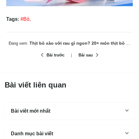
Tags:
#Bò,
Thịt bò xào với rau gì ngon? 20+ món thịt bò xào rau ngon
Đang xem:
Bài trước
Bài sau
Bài viết liên quan
Bài viêt mới nhất
Danh mục bài viết