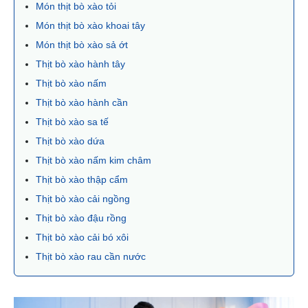
Món thịt bò xào tỏi
Món thịt bò xào khoai tây
Món thịt bò xào sả ớt
Thịt bò xào hành tây
Thịt bò xào nấm
Thịt bò xào hành cần
Thịt bò xào sa tế
Thịt bò xào dứa
Thịt bò xào nấm kim châm
Thịt bò xào thập cẩm
Thịt bò xào cải ngồng
Thịt bò xào đậu rồng
Thịt bò xào cải bó xôi
Thịt bò xào rau cần nước