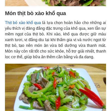
Món thịt bò xào khổ qua
Thịt bò xào khổ qua
là lựa chọn hoàn hảo cho những ai
yêu thích vị đăng đắng đặc trưng của khổ qua, xen lẫn sự
mềm ngọt của thịt bò. Khi xào, khổ qua được giữ màu
xanh tươi, vị đắng dịu lại khi thấm gia vị và nước ngọt từ
thịt bò, tạo nên món ăn vừa bổ dưỡng vừa thanh mát.
Món này còn rất tốt cho sức khỏe, hỗ trợ giải nhiệt, thanh
lọc cơ thể, giúp bữa ăn thêm cân bằng và đa dạng.