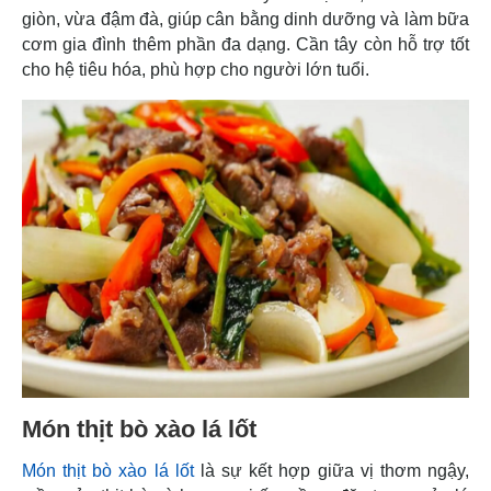
giòn, vừa đậm đà, giúp cân bằng dinh dưỡng và làm bữa
cơm gia đình thêm phần đa dạng. Cần tây còn hỗ trợ tốt
cho hệ tiêu hóa, phù hợp cho người lớn tuổi.
Món thịt bò xào lá lốt
Món thịt bò xào lá lốt
là sự kết hợp giữa vị thơm ngậy,