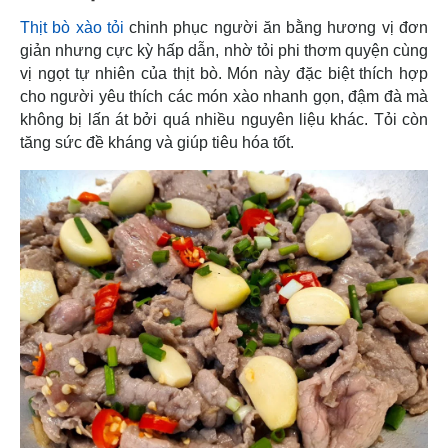
Thịt bò xào tỏi
chinh phục người ăn bằng hương vị đơn
giản nhưng cực kỳ hấp dẫn, nhờ tỏi phi thơm quyện cùng
vị ngọt tự nhiên của thịt bò. Món này đặc biệt thích hợp
cho người yêu thích các món xào nhanh gọn, đậm đà mà
không bị lấn át bởi quá nhiều nguyên liệu khác. Tỏi còn
tăng sức đề kháng và giúp tiêu hóa tốt.