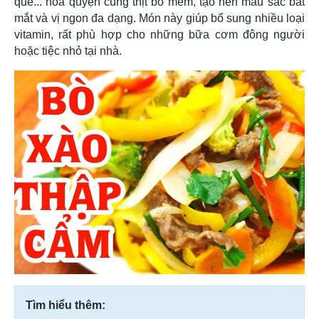
que... hòa quyện cùng thịt bò mềm, tạo nên màu sắc bắt
mắt và vị ngon đa dạng. Món này giúp bổ sung nhiều loại
vitamin, rất phù hợp cho những bữa cơm đông người
hoặc tiệc nhỏ tại nhà.
Tìm hiểu thêm: