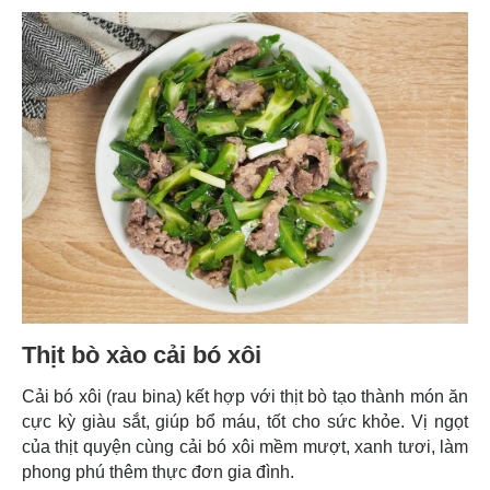
Thịt bò xào cải bó xôi
Cải bó xôi (rau bina) kết hợp với thịt bò tạo thành món ăn
cực kỳ giàu sắt, giúp bổ máu, tốt cho sức khỏe. Vị ngọt
của thịt quyện cùng cải bó xôi mềm mượt, xanh tươi, làm
phong phú thêm thực đơn gia đình.