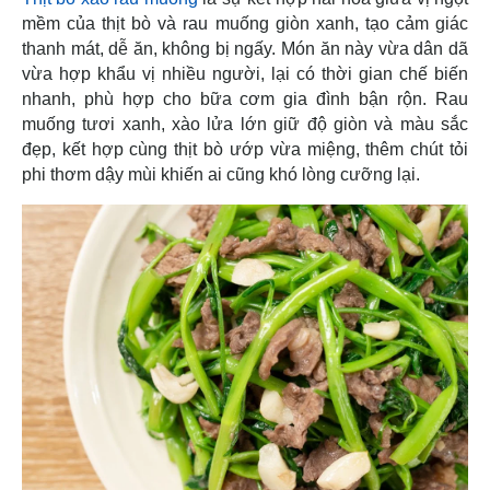
mềm của thịt bò và rau muống giòn xanh, tạo cảm giác
thanh mát, dễ ăn, không bị ngấy. Món ăn này vừa dân dã
vừa hợp khẩu vị nhiều người, lại có thời gian chế biến
nhanh, phù hợp cho bữa cơm gia đình bận rộn. Rau
muống tươi xanh, xào lửa lớn giữ độ giòn và màu sắc
đẹp, kết hợp cùng thịt bò ướp vừa miệng, thêm chút tỏi
phi thơm dậy mùi khiến ai cũng khó lòng cưỡng lại.