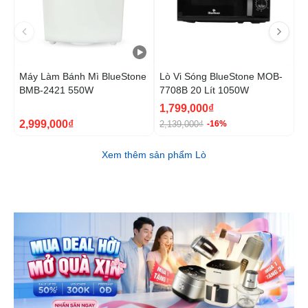
Máy Làm Bánh Mì BlueStone
Lò Vi Sóng BlueStone MOB-
L
BMB-2421 550W
7708B 20 Lít 1050W
7
1,799,000₫
2,999,000₫
2
2,139,000₫
-16%
Xem thêm sản phẩm Lò