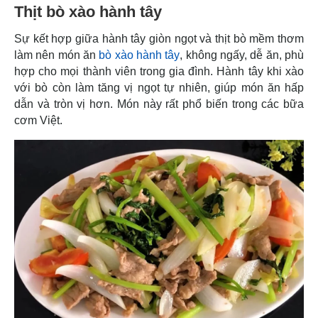
Thịt bò xào hành tây
Sự kết hợp giữa hành tây giòn ngọt và thịt bò mềm thơm
làm nên món ăn
bò xào hành tây
, không ngấy, dễ ăn, phù
hợp cho mọi thành viên trong gia đình. Hành tây khi xào
với bò còn làm tăng vị ngọt tự nhiên, giúp món ăn hấp
dẫn và tròn vị hơn. Món này rất phổ biến trong các bữa
cơm Việt.