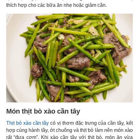
thích hợp cho các bữa ăn nhẹ hoặc giảm cân.
Món thịt bò xào cần tây
Thịt bò xào cần tây
có vị thơm đặc trưng của cần tây, kết
hợp cùng hành tây, ớt chuông và thịt bò làm nên món xào
rất “đưa cơm”. Khi xào cần tây với thịt bò, món ăn vừa