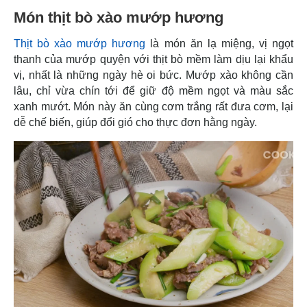
Món thịt bò xào mướp hương
Thịt bò xào mướp hương
là món ăn lạ miệng, vị ngọt
thanh của mướp quyện với thịt bò mềm làm dịu lại khẩu
vị, nhất là những ngày hè oi bức. Mướp xào không cần
lâu, chỉ vừa chín tới để giữ độ mềm ngọt và màu sắc
xanh mướt. Món này ăn cùng cơm trắng rất đưa cơm, lại
dễ chế biến, giúp đổi gió cho thực đơn hằng ngày.