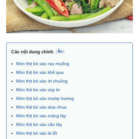
Các nội dung chính
[
Ẩn
]
Món thịt bò xào rau muống
Món thịt bò xào khổ qua
Món thịt bò xào ớt chuông
Món thịt bò xào súp lơ
Món thịt bò xào mướp hương
Món thịt bò xào dưa chua
Món thịt bò xào măng tây
Món thịt bò xào cần tây
Món thịt bò xào lá lốt